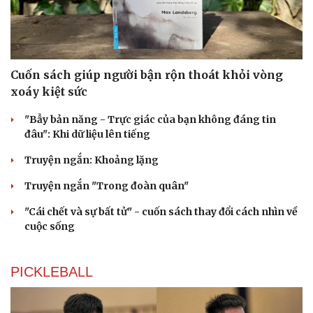
Cuốn sách giúp người bận rộn thoát khỏi vòng
xoáy kiệt sức
"Bẫy bản năng - Trực giác của bạn không đáng tin
đâu": Khi dữ liệu lên tiếng
Truyện ngắn: Khoảng lặng
Truyện ngắn "Trong đoàn quân"
"Cái chết và sự bất tử" - cuốn sách thay đổi cách nhìn về
cuộc sống
PICKLEBALL