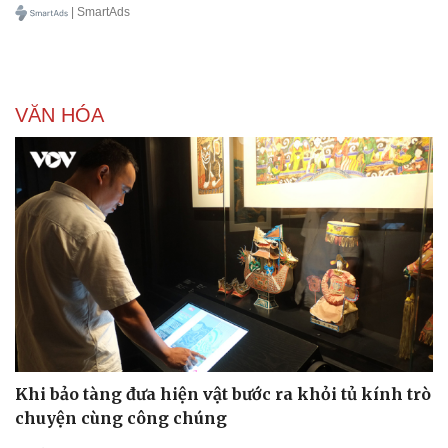
| SmartAds
VĂN HÓA
Khi bảo tàng đưa hiện vật bước ra khỏi tủ kính trò
chuyện cùng công chúng