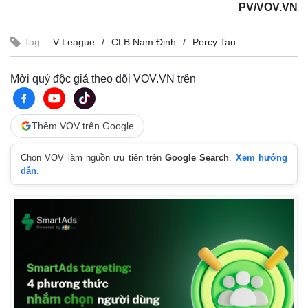
PV/VOV.VN
Tag:
V-League
CLB Nam Định
Percy Tau
Mời quý độc giả theo dõi VOV.VN trên
Thêm VOV trên Google
Chọn VOV làm nguồn ưu tiên trên
Google Search
.
Xem hướng
dẫn.