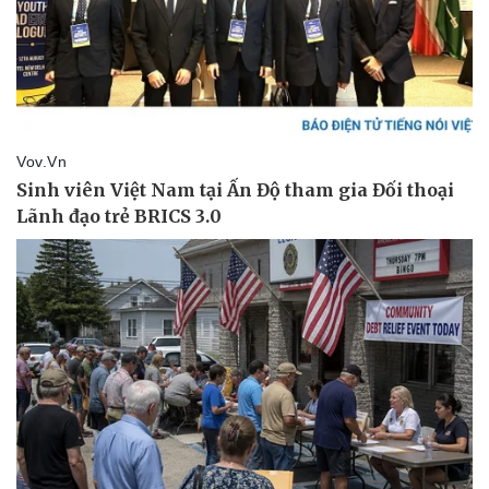
Giá cà phê