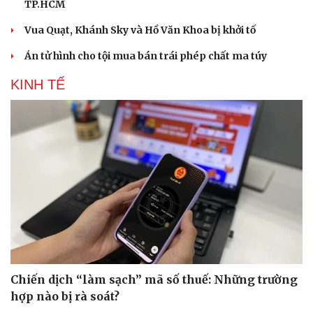
TP.HCM
Vua Quạt, Khánh Sky và Hồ Văn Khoa bị khởi tố
Án tử hình cho tội mua bán trái phép chất ma túy
KINH TẾ
Chiến dịch “làm sạch” mã số thuế: Những trường
hợp nào bị rà soát?