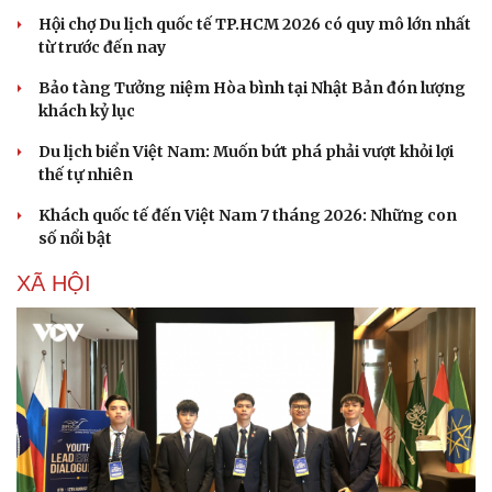
Hội chợ Du lịch quốc tế TP.HCM 2026 có quy mô lớn nhất
từ trước đến nay
Bảo tàng Tưởng niệm Hòa bình tại Nhật Bản đón lượng
khách kỷ lục
Du lịch biển Việt Nam: Muốn bứt phá phải vượt khỏi lợi
thế tự nhiên
Khách quốc tế đến Việt Nam 7 tháng 2026: Những con
số nổi bật
XÃ HỘI