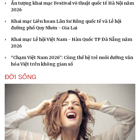
Ấn tượng khai mạc Festival võ thuật quốc tế Hà Nội năm
2026
Khai mạc Liên hoan Lân Sư Rồng quốc tế và Lễ hội
đường phố Quy Nhơn - Gia Lai
Khai mạc Lễ hội Việt Nam - Hàn Quốc TP Đà Nẵng năm
2026
“Chạm Việt Nam 2026”: Cùng thế hệ trẻ nuôi dưỡng văn
hóa Việt trên không gian số
ĐỜI SỐNG