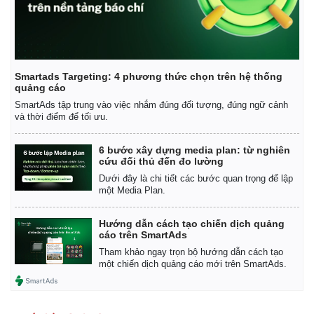
Smartads Targeting: 4 phương thức chọn trên hệ thống
quảng cáo
SmartAds tập trung vào việc nhắm đúng đối tượng, đúng ngữ cảnh
và thời điểm để tối ưu.
6 bước xây dựng media plan: từ nghiên
cứu đối thủ đến đo lường
Dưới đây là chi tiết các bước quan trọng để lập
một Media Plan.
Hướng dẫn cách tạo chiến dịch quảng
cáo trên SmartAds
Tham khảo ngay trọn bộ hướng dẫn cách tạo
một chiến dịch quảng cáo mới trên SmartAds.