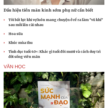
Dấu hiệu tiền mãn kinh sớm phụ nữ cần biết
Tôi bất lực khi vợ luôn mang chuyện ở rể ra làm "vũ khí"
sau mỗi lần cãi nhau
Hoa sữa
Khúc mùa thu
Tình dục tuổi 40+: Khác gì tuổi đôi mươi và cách duy trì
đời sống viên mãn
VĂN HỌC