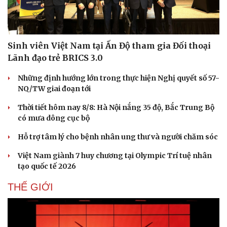
Sinh viên Việt Nam tại Ấn Độ tham gia Đối thoại
Lãnh đạo trẻ BRICS 3.0
Những định hướng lớn trong thực hiện Nghị quyết số 57-
NQ/TW giai đoạn tới
Thời tiết hôm nay 8/8: Hà Nội nắng 35 độ, Bắc Trung Bộ
có mưa dông cục bộ
Hỗ trợ tâm lý cho bệnh nhân ung thư và người chăm sóc
Việt Nam giành 7 huy chương tại Olympic Trí tuệ nhân
tạo quốc tế 2026
THẾ GIỚI