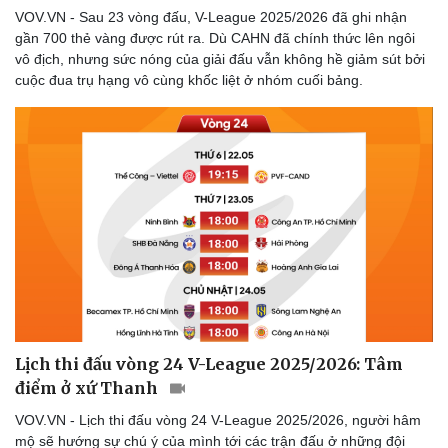
VOV.VN - Sau 23 vòng đấu, V-League 2025/2026 đã ghi nhận
gần 700 thẻ vàng được rút ra. Dù CAHN đã chính thức lên ngôi
vô địch, nhưng sức nóng của giải đấu vẫn không hề giảm sút bởi
cuộc đua trụ hạng vô cùng khốc liệt ở nhóm cuối bảng.
Lịch thi đấu vòng 24 V-League 2025/2026: Tâm
điểm ở xứ Thanh
VOV.VN - Lịch thi đấu vòng 24 V-League 2025/2026, người hâm
mộ sẽ hướng sự chú ý của mình tới các trận đấu ở những đội