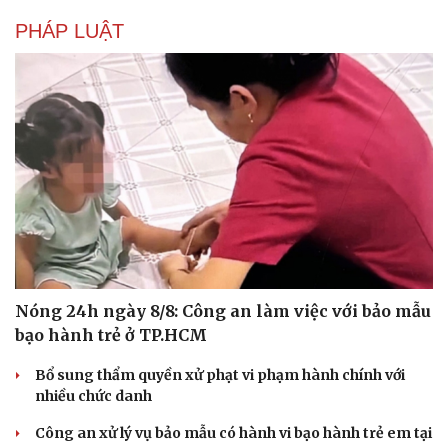
Hạt giống tâm hồn
PHÁP LUẬT
Nóng 24h ngày 8/8: Công an làm việc với bảo mẫu
bạo hành trẻ ở TP.HCM
Bổ sung thẩm quyền xử phạt vi phạm hành chính với
nhiều chức danh
Công an xử lý vụ bảo mẫu có hành vi bạo hành trẻ em tại