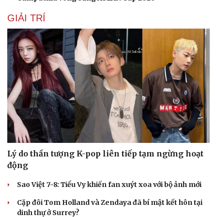
GIẢI TRÍ
Lý do thần tượng K-pop liên tiếp tạm ngừng hoạt
động
Sao Việt 7-8: Tiểu Vy khiến fan xuýt xoa với bộ ảnh mới
Cặp đôi Tom Holland và Zendaya đã bí mật kết hôn tại
dinh thự ở Surrey?