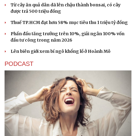
Từ cây ăn quả dân dã lên chậu thành bonsai, có cây
được trả 500 triệu đồng
Thuế TP.HCM đạt hơn 58% mục tiêu thu 1 triệu tỷ đồng
Phấn đấu tăng trưởng trên 10%, giải ngân 100% vốn
đầu tư công trong năm 2026
Lên biên giới xem bí ngô khổng lồ ở Hoành Mô
PODCAST
Cải chính