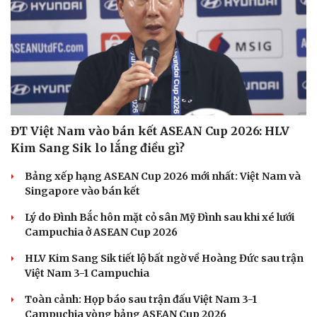
ĐT Việt Nam vào bán kết ASEAN Cup 2026: HLV
Kim Sang Sik lo lắng điều gì?
Bảng xếp hạng ASEAN Cup 2026 mới nhất: Việt Nam và
Singapore vào bán kết
Lý do Đình Bắc hôn mặt cỏ sân Mỹ Đình sau khi xé lưới
Campuchia ở ASEAN Cup 2026
HLV Kim Sang Sik tiết lộ bất ngờ về Hoàng Đức sau trận
Việt Nam 3-1 Campuchia
Toàn cảnh: Họp báo sau trận đấu Việt Nam 3-1
Campuchia vòng bảng ASEAN Cup 2026