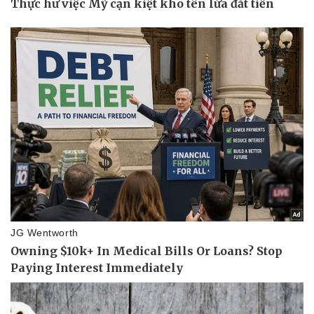
Pháp luật
Quân sự - Quốc phòng