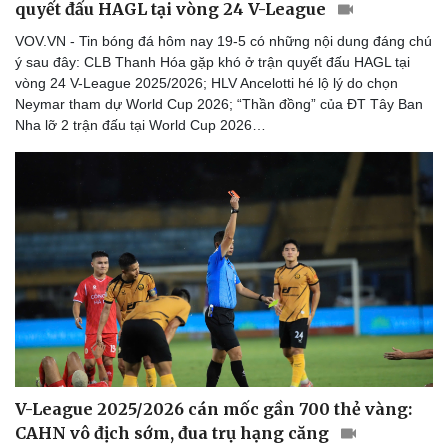
quyết đấu HAGL tại vòng 24 V-League
VOV.VN - Tin bóng đá hôm nay 19-5 có những nội dung đáng chú
ý sau đây: CLB Thanh Hóa gặp khó ở trận quyết đấu HAGL tại
vòng 24 V-League 2025/2026; HLV Ancelotti hé lộ lý do chọn
Neymar tham dự World Cup 2026; “Thần đồng” của ĐT Tây Ban
Nha lỡ 2 trận đấu tại World Cup 2026…
V-League 2025/2026 cán mốc gần 700 thẻ vàng:
CAHN vô địch sớm, đua trụ hạng căng