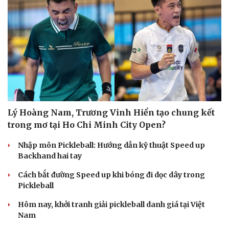
Lý Hoàng Nam, Trương Vinh Hiển tạo chung kết
trong mơ tại Ho Chi Minh City Open?
Nhập môn Pickleball: Hướng dẫn kỹ thuật Speed up
Backhand hai tay
Cách bắt đường Speed up khi bóng đi dọc dây trong
Pickleball
Hôm nay, khởi tranh giải pickleball danh giá tại Việt
Nam