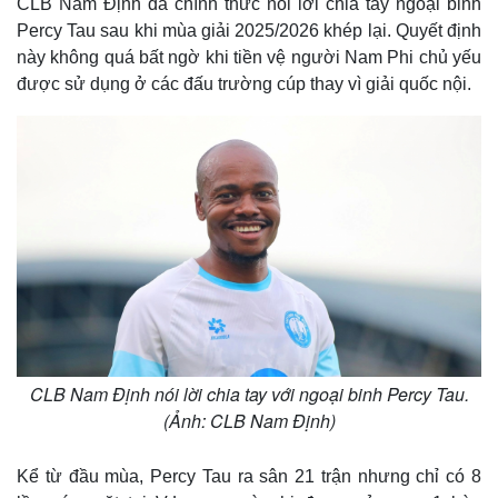
CLB Nam Định đã chính thức nói lời chia tay ngoại binh
Percy Tau sau khi mùa giải 2025/2026 khép lại. Quyết định
này không quá bất ngờ khi tiền vệ người Nam Phi chủ yếu
được sử dụng ở các đấu trường cúp thay vì giải quốc nội.
CLB Nam Định nói lời chia tay với ngoại binh Percy Tau.
(Ảnh: CLB Nam Định)
Kể từ đầu mùa, Percy Tau ra sân 21 trận nhưng chỉ có 8