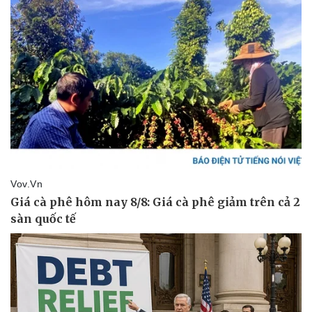
Khởi nghiệp
Tiêu dùng
Tỷ giá
Chứng khoán
Giá cà phê