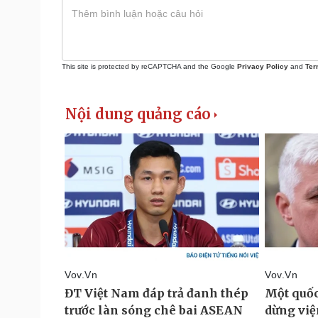
This site is protected by reCAPTCHA and the Google
Privacy Policy
and
Ter