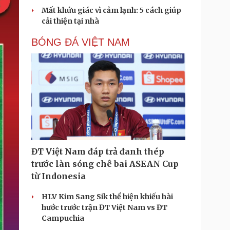
Mất khứu giác vì cảm lạnh: 5 cách giúp
cải thiện tại nhà
BÓNG ĐÁ VIỆT NAM
ĐT Việt Nam đáp trả đanh thép
trước làn sóng chê bai ASEAN Cup
từ Indonesia
HLV Kim Sang Sik thể hiện khiếu hài
hước trước trận ĐT Việt Nam vs ĐT
Campuchia