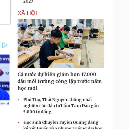
2027
XÃ HỘI
Cả nước dự kiến giảm hơn 17.000
đầu mối trường công lập trước năm
học mới
Phú Thọ, Thái Nguyên thống nhất
nghiên cứu đầu tư hầm Tam Đảo gần
5.800 tỷ đồng
Học sinh Chuyên Tuyên Quang đăng
ký xét tuyển vào những trường đại học