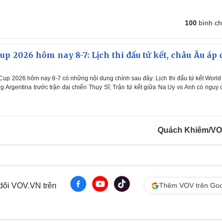
100
bình c
up 2026 hôm nay 8-7: Lịch thi đấu tứ kết, châu Âu áp 
Cup 2026 hôm nay 8-7 có những nội dung chính sau đây: Lịch thi đấu tứ kết Worl
g Argentina trước trận đại chiến Thụy Sĩ; Trận tứ kết giữa Na Uy vs Anh có nguy 
Quách Khiêm/VO
 dõi VOV.VN trên
Thêm VOV trên Goo