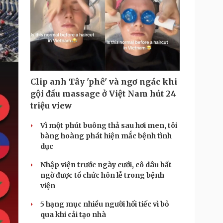
Clip anh Tây 'phê' và ngơ ngác khi
gội đầu massage ở Việt Nam hút 24
triệu view
Vì một phút buông thả sau hơi men, tôi
bàng hoàng phát hiện mắc bệnh tình
dục
Nhập viện trước ngày cưới, cô dâu bất
ngờ được tổ chức hôn lễ trong bệnh
viện
5 hạng mục nhiều người hối tiếc vì bỏ
qua khi cải tạo nhà