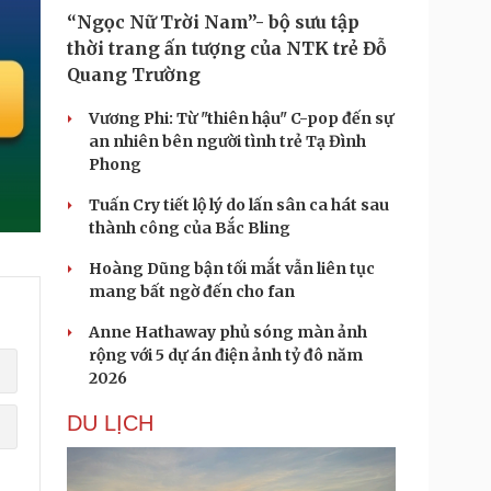
“Ngọc Nữ Trời Nam”- bộ sưu tập
thời trang ấn tượng của NTK trẻ Đỗ
Quang Trường
Vương Phi: Từ "thiên hậu" C-pop đến sự
an nhiên bên người tình trẻ Tạ Đình
Phong
Tuấn Cry tiết lộ lý do lấn sân ca hát sau
thành công của Bắc Bling
Hoàng Dũng bận tối mắt vẫn liên tục
mang bất ngờ đến cho fan
Anne Hathaway phủ sóng màn ảnh
rộng với 5 dự án điện ảnh tỷ đô năm
2026
DU LỊCH