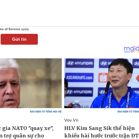
ms of Service
apply.
Gửi tin