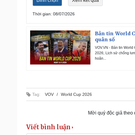
Thời gian: 08/07/2026
Bản tin World C
quân số
VOV.VN - Bản tin World 
2026; Lịch sử chống lưn
hoãn...
Tag:
VOV
World Cup 2026
Mời quý độc giả theo
Viết bình luận