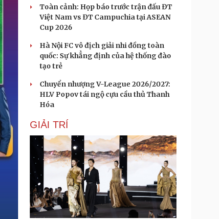
Toàn cảnh: Họp báo trước trận đấu ĐT
Việt Nam vs ĐT Campuchia tại ASEAN
Cup 2026
Hà Nội FC vô địch giải nhi đồng toàn
quốc: Sự khẳng định của hệ thống đào
tạo trẻ
Chuyển nhượng V-League 2026/2027:
HLV Popov tái ngộ cựu cầu thủ Thanh
Hóa
GIẢI TRÍ