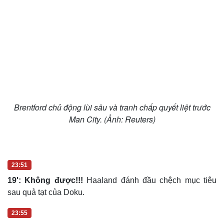
Brentford chủ động lùi sâu và tranh chấp quyết liệt trước
Man City. (Ảnh: Reuters)
23:51
19': Không được!!!
Haaland đánh đầu chệch mục tiêu
sau quả tạt của Doku.
23:55