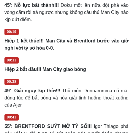
45': Nỗ lực bất thành!!!
Doku một lần nữa đột phá vào
vòng cấm rồi trả ngược nhưng không cầu thủ Man City nào
kịp dứt điểm.
00:19
Hiệp 1 kết thúc!!! Man City và Brentford bước vào giờ
nghỉ với tỷ số hòa 0-0.
00:33
Hiệp 2 bắt đầu!!! Man City giao bóng
00:38
49': Giải nguy kịp thời!!!
Thủ môn Donnarumma có mặt
đúng lúc để bắt bóng và hóa giải tình huống thoát xuống
của Ajer.
00:43
55': BRENTFORD SUÝT MỞ TỶ SỐ!!!
Igor Thiago phá