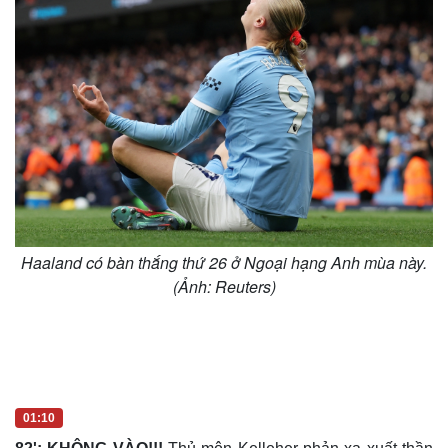
Hạt giống tâm hồn
Haaland có bàn thắng thứ 26 ở Ngoại hạng Anh mùa này.
(Ảnh: Reuters)
01:10