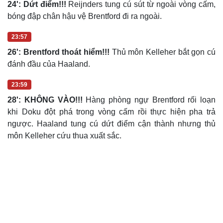
24': Dứt điểm!!!
Reijnders tung cú sút từ ngoài vòng cấm,
bóng đập chân hậu vệ Brentford đi ra ngoài.
23:57
26': Brentford thoát hiểm!!!
Thủ môn Kelleher bắt gọn cú
đánh đầu của Haaland.
23:59
28': KHÔNG VÀO!!!
Hàng phòng ngự Brentford rối loạn
khi Doku đột phá trong vòng cấm rồi thực hiện pha trả
ngược. Haaland tung cú dứt điểm cận thành nhưng thủ
môn Kelleher cứu thua xuất sắc.