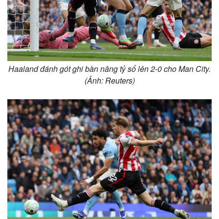
Haaland đánh gót ghi bàn nâng tỷ số lên 2-0 cho Man City.
(Ảnh: Reuters)