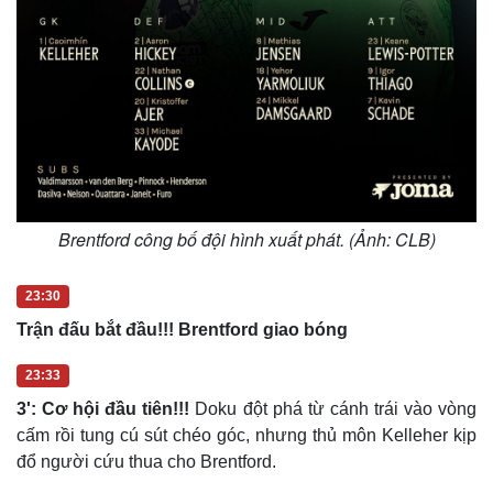
Brentford công bố đội hình xuất phát. (Ảnh: CLB)
23:30
Trận đấu bắt đầu!!! Brentford giao bóng
23:33
3': Cơ hội đầu tiên!!!
Doku đột phá từ cánh trái vào vòng
cấm rồi tung cú sút chéo góc, nhưng thủ môn Kelleher kịp
đổ người cứu thua cho Brentford.