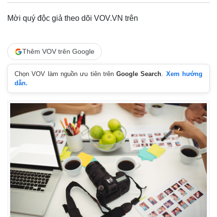
Mời quý độc giả theo dõi VOV.VN trên
Thêm VOV trên Google
Chọn VOV làm nguồn ưu tiên trên
Google Search
.
Xem hướng
dẫn.