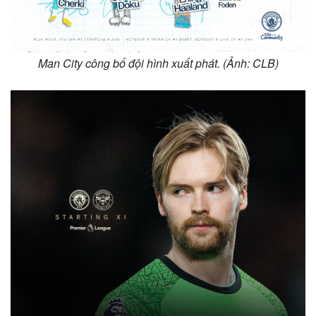
Man City công bố đội hình xuất phát. (Ảnh: CLB)