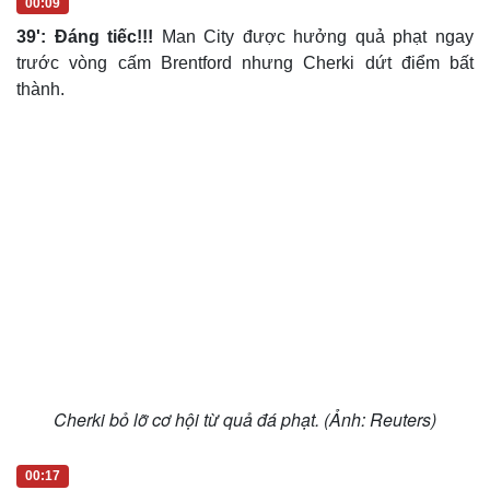
00:09
39': Đáng tiếc!!!
Man City được hưởng quả phạt ngay
trước vòng cấm Brentford nhưng Cherki dứt điểm bất
thành.
Cherki bỏ lỡ cơ hội từ quả đá phạt. (Ảnh: Reuters)
00:17