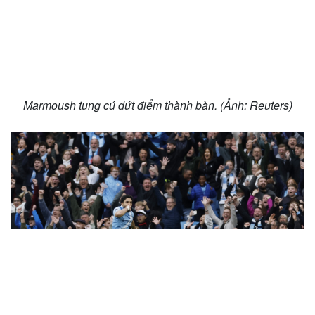
Marmoush tung cú dứt điểm thành bàn. (Ảnh: Reuters)
Cải chính