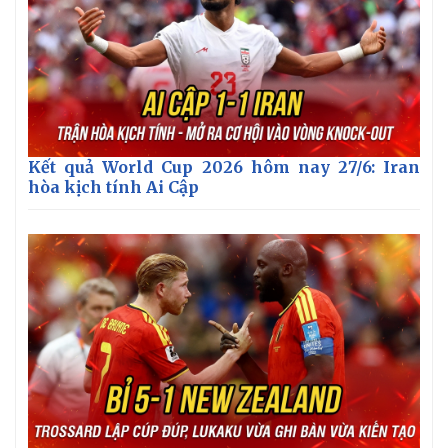
Kết quả World Cup 2026 hôm nay 27/6: Iran
hòa kịch tính Ai Cập