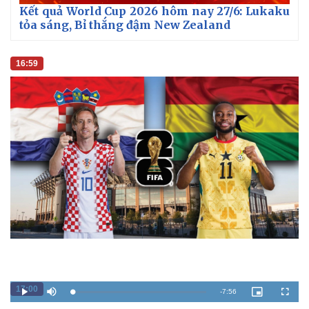
Kết quả World Cup 2026 hôm nay 27/6: Lukaku
tỏa sáng, Bỉ thắng đậm New Zealand
16:59