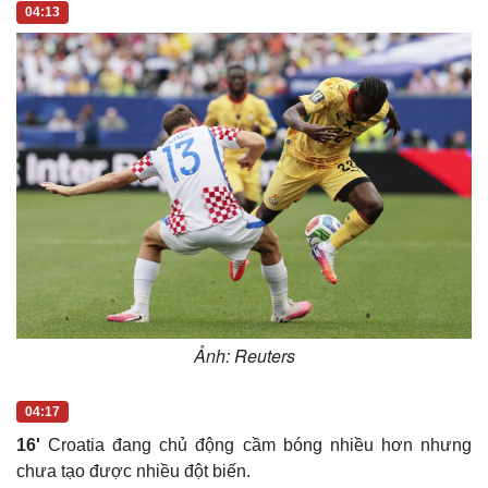
04:13
Ảnh: Reuters
04:17
16'
Croatia đang chủ động cầm bóng nhiều hơn nhưng