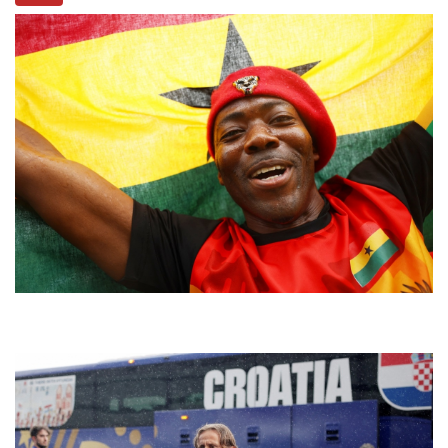
03:41