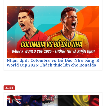
Congo vs Uzbekistan World Cup 2026
Nhận định Colombia vs Bồ Đào Nha bảng K
World Cup 2026: Thách thức lớn cho Ronaldo
21:34