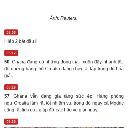
Ảnh: Reuters.
05:06
Hiệp 2 bắt đầu !!!
05:12
50
' Ghana đang có những động thái muốn đẩy nhanh tốc
độ nhưng hàng thủ Croatia đang chơi rất tập trung để hóa
giải.
05:18
57
' Ghana vẫn đang gia tăng sức ép. Hàng phòng
ngự Croatia làm rất tốt nhiệm vụ, trong đó ngay cả Modric
cũng rất tích cực giúp đỡ các hậu vệ giải nguy.