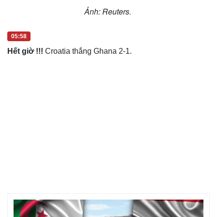
Ảnh: Reuters.
05:58
Hết giờ !!!
Croatia thắng Ghana 2-1.