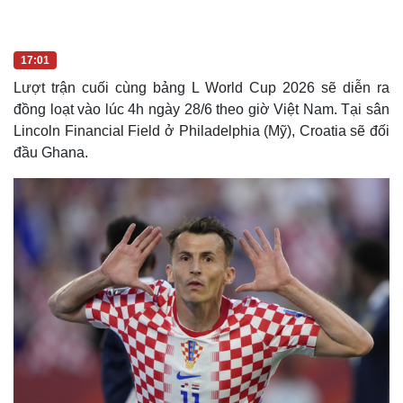
17:00
R
-
7:56
L
P
M
P
F
o
l
u
i
u
a
a
t
c
l
e
d
y
e
t
l
e
u
s
d
r
c
m
:
e
r
1
-
e
.
i
e
a
17:01
1
n
n
3
-
%
P
Lượt trận cuối cùng bảng L World Cup 2026 sẽ diễn ra
i
i
c
đồng loạt vào lúc 4h ngày 28/6 theo giờ Việt Nam. Tại sân
t
n
u
r
Lincoln Financial Field ở Philadelphia (Mỹ), Croatia sẽ đối
e
i
đầu Ghana.
n
g
T
i
m
Kinh tế
Thị trường
e
Bất động sản
Giá vàng
Khởi nghiệp
Tiêu dùng
Tỷ giá
Chứng khoán