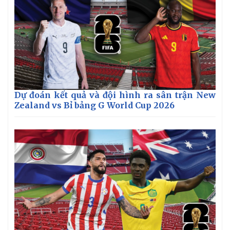
Dự đoán kết quả và đội hình ra sân trận New
Zealand vs Bỉ bảng G World Cup 2026