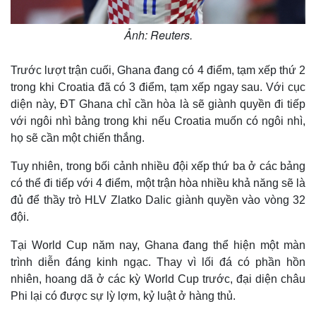
Giá cà phê
Ảnh: Reuters.
Trước lượt trận cuối, Ghana đang có 4 điểm, tạm xếp thứ 2
trong khi Croatia đã có 3 điểm, tạm xếp ngay sau. Với cục
diện này, ĐT Ghana chỉ cần hòa là sẽ giành quyền đi tiếp
với ngôi nhì bảng trong khi nếu Croatia muốn có ngôi nhì,
họ sẽ cần một chiến thắng.
Tuy nhiên, trong bối cảnh nhiều đội xếp thứ ba ở các bảng
có thể đi tiếp với 4 điểm, một trận hòa nhiều khả năng sẽ là
đủ để thầy trò HLV Zlatko Dalic giành quyền vào vòng 32
đội.
Tại World Cup năm nay, Ghana đang thể hiện một màn
trình diễn đáng kinh ngạc. Thay vì lối đá có phần hồn
nhiên, hoang dã ở các kỳ World Cup trước, đại diện châu