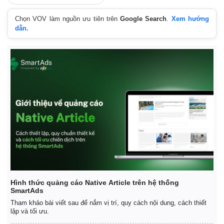
Thêm VOV trên Google
Chọn VOV làm nguồn ưu tiên trên
Google Search
.
Xem hướng
dẫn.
Hình thức quảng cáo Native Article trên hệ thống
SmartAds
Tham khảo bài viết sau để nắm vị trí, quy cách nội dung, cách thiết