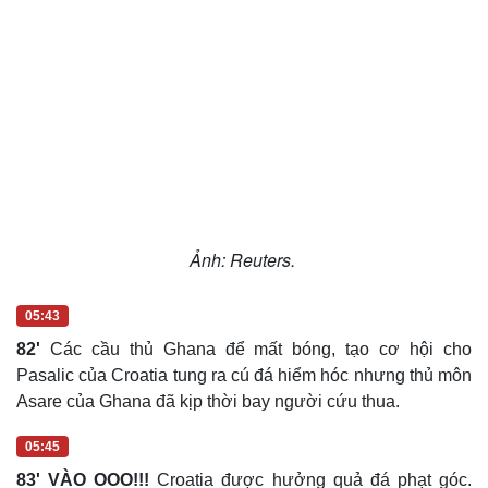
Ảnh: Reuters.
05:43
82'
Các cầu thủ Ghana để mất bóng, tạo cơ hội cho
Pasalic của Croatia tung ra cú đá hiểm hóc nhưng thủ môn
Asare của Ghana đã kịp thời bay người cứu thua.
05:45