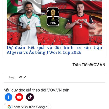
Dự đoán kết quả và đội hình ra sân trận
Algeria vs Áo bảng J World Cup 2026
Trần Tiến/VOV.VN
Tag:
VOV
Mời quý độc giả theo dõi VOV.VN trên