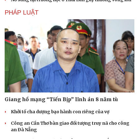
PHÁP LUẬT
Giang hồ mạng “Tiến Bịp” lĩnh án 8 năm tù
Khởi tố cha dượng bạo hành con riêng của vợ
Công an Cần Thơ bàn giao đối tượng truy nã cho công
an Đà Nẵng