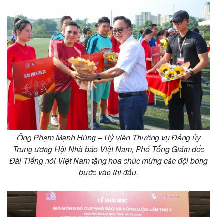
Ông Phạm Mạnh Hùng – Uỷ viên Thường vụ Đảng ủy
Trung ương Hội Nhà báo Việt Nam, Phó Tổng Giám đốc
Đài Tiếng nói Việt Nam tặng hoa chúc mừng các đội bóng
bước vào thi đấu.