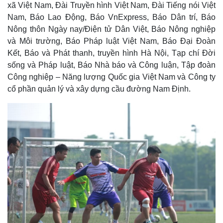
Giá cà phê
xã Việt Nam, Đài Truyền hình Việt Nam, Đài Tiếng nói Việt
Nam, Báo Lao Động, Báo VnExpress, Báo Dân trí, Báo
Nông thôn Ngày nay/Điện tử Dân Việt, Báo Nông nghiệp
và Môi trường, Báo Pháp luật Việt Nam, Báo Đại Đoàn
Kết, Báo và Phát thanh, truyền hình Hà Nội, Tạp chí Đời
sống và Pháp luật, Báo Nhà báo và Công luận, Tập đoàn
Công nghiệp – Năng lượng Quốc gia Việt Nam và Công ty
cổ phần quản lý và xây dựng cầu đường Nam Định.