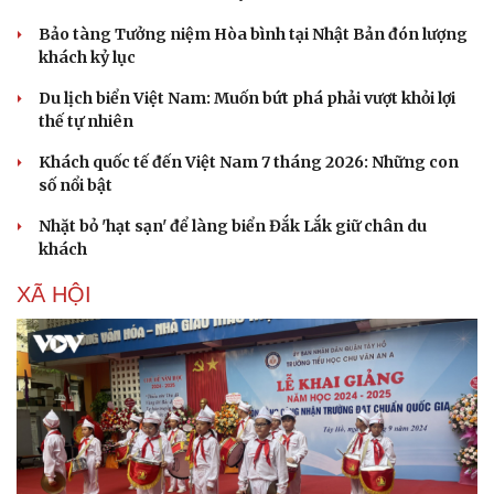
Bảo tàng Tưởng niệm Hòa bình tại Nhật Bản đón lượng
khách kỷ lục
Du lịch biển Việt Nam: Muốn bứt phá phải vượt khỏi lợi
thế tự nhiên
Khách quốc tế đến Việt Nam 7 tháng 2026: Những con
số nổi bật
Nhặt bỏ 'hạt sạn' để làng biển Đắk Lắk giữ chân du
khách
XÃ HỘI