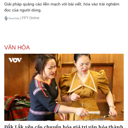
Giải pháp quảng cáo liền mạch với bài viết, hòa vào trải nghiệm
đọc của người dùng.
| FPT Online
VĂN HÓA
Đắk Lắk yêu cầu chuyển hóa giá trị văn hóa thành