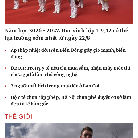
Năm học 2026 - 2027: Học sinh lớp 1, 9, 12 có thể
tựu trường sớm nhất từ ngày 22/8
Áp thấp nhiệt đới trên Biển Đông gây gió mạnh, biển
động
ĐBQH: Trong y tế nếu chỉ mua sắm, nhận máy móc thì
chưa gọi là làm chủ công nghệ
2 người mất tích trong mưa lớn ở Lào Cai
Bộ Y tế chưa cấp phép, Hà Nội chưa phê duyệt cơ sở làm
đẹp từ tế bào gốc
THẾ GIỚI
Cải chính