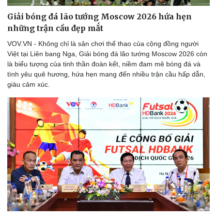
Giải bóng đá lão tướng Moscow 2026 hứa hẹn
những trận cầu đẹp mắt
VOV.VN - Không chỉ là sân chơi thể thao của cộng đồng người
Việt tại Liên bang Nga, Giải bóng đá lão tướng Moscow 2026 còn
là biểu tượng của tinh thần đoàn kết, niềm đam mê bóng đá và
tình yêu quê hương, hứa hẹn mang đến nhiều trận cầu hấp dẫn,
giàu cảm xúc.