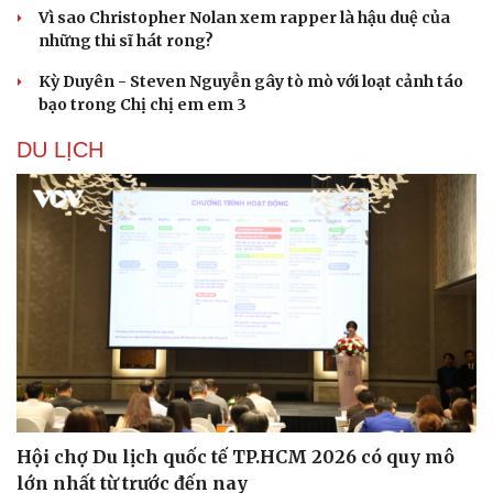
Vì sao Christopher Nolan xem rapper là hậu duệ của
Hạt giống tâm hồn
những thi sĩ hát rong?
Kỳ Duyên - Steven Nguyễn gây tò mò với loạt cảnh táo
bạo trong Chị chị em em 3
DU LỊCH
Hội chợ Du lịch quốc tế TP.HCM 2026 có quy mô
lớn nhất từ trước đến nay