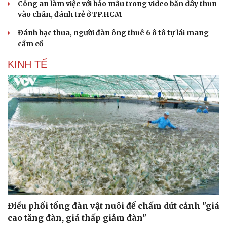
Công an làm việc với bảo mẫu trong video bắn dây thun
vào chân, đánh trẻ ở TP.HCM
Đánh bạc thua, người đàn ông thuê 6 ô tô tự lái mang
cầm cố
KINH TẾ
Điều phối tổng đàn vật nuôi để chấm dứt cảnh "giá
cao tăng đàn, giá thấp giảm đàn"