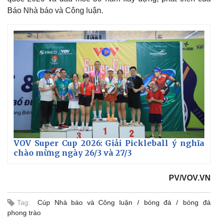
Báo Nhà báo và Công luận.
VOV Super Cup 2026: Giải Pickleball ý nghĩa
chào mừng ngày 26/3 và 27/3
PV/VOV.VN
Tag:
Cúp Nhà báo và Công luận
bóng đá
bóng đá
Pháp luật
Quân sự - Quốc phòng
phong trào