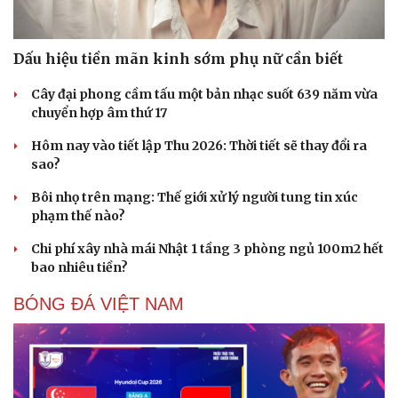
Dấu hiệu tiền mãn kinh sớm phụ nữ cần biết
Cây đại phong cầm tấu một bản nhạc suốt 639 năm vừa
chuyển hợp âm thứ 17
Hôm nay vào tiết lập Thu 2026: Thời tiết sẽ thay đổi ra
sao?
Bôi nhọ trên mạng: Thế giới xử lý người tung tin xúc
phạm thế nào?
Chi phí xây nhà mái Nhật 1 tầng 3 phòng ngủ 100m2 hết
bao nhiêu tiền?
BÓNG ĐÁ VIỆT NAM