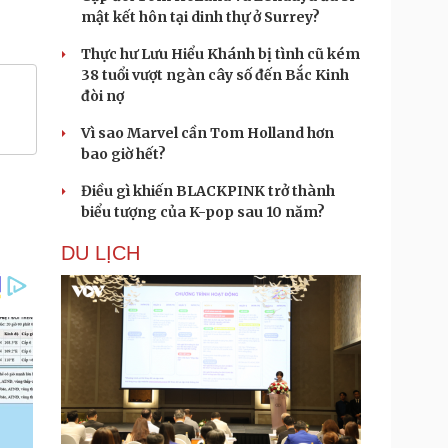
mật kết hôn tại dinh thự ở Surrey?
Thực hư Lưu Hiểu Khánh bị tình cũ kém
38 tuổi vượt ngàn cây số đến Bắc Kinh
đòi nợ
Vì sao Marvel cần Tom Holland hơn
bao giờ hết?
Điều gì khiến BLACKPINK trở thành
biểu tượng của K-pop sau 10 năm?
DU LỊCH