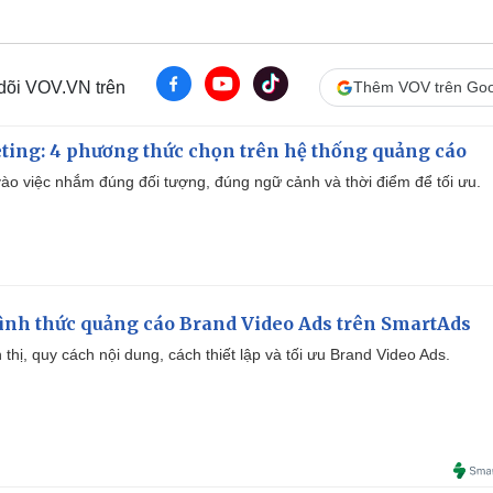
 dõi VOV.VN trên
Thêm VOV trên Goo
ting: 4 phương thức chọn trên hệ thống quảng cáo
ào việc nhắm đúng đối tượng, đúng ngữ cảnh và thời điểm để tối ưu.
ình thức quảng cáo Brand Video Ads trên SmartAds
ển thị, quy cách nội dung, cách thiết lập và tối ưu Brand Video Ads.