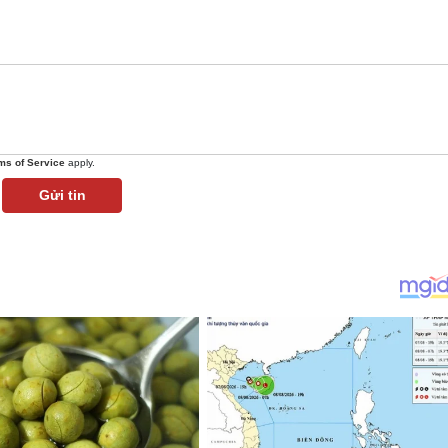
ms of Service
apply.
Gửi tin