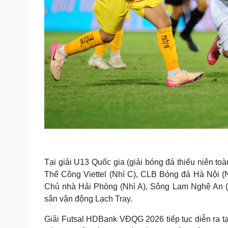
Tại giải U13 Quốc gia (giải bóng đá thiếu niên to
Thể Công Viettel (Nhì C), CLB Bóng đá Hà Nội 
Chủ nhà Hải Phòng (Nhì A), Sông Lam Nghệ An (Nh
sân vận động Lạch Tray.
Giải Futsal HDBank VĐQG 2026 tiếp tục diễn ra 