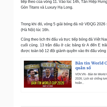
tiếp theo của vòng 11. Vào lúc 14h, Tân Hiệp Hưng
Gòn Titans và Luxury Hạ Long.
Trong khi đó, vòng 5 giải bóng đá nữ VĐQG 2026 
(Hà Nội) lúc 16h.
Cũng theo lịch thi đấu và trực tiếp bóng đá Việt 
cuối cùng. 13 trận đấu ở các bảng từ A đến E tr
được toàn bộ 12 đội giành quyền vào thi đấu vòng 
Bản tin World C
quân số
VOV.VN - Bản tin World 
2026; Lịch sử chống lưn
hoãn...