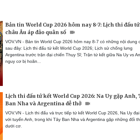
Bản tin World Cup 2026 hôm nay 8-7: Lịch thi đấu tứ 
châu Âu áp đảo quân số
VOV.VN - Bản tin World Cup 2026 hôm nay 8-7 có những nội dung 
sau đây: Lịch thi đấu tứ kết World Cup 2026; Lịch sử chống lưng
Argentina trước trận đại chiến Thụy Sĩ; Trận tứ kết giữa Na Uy vs A
nguy cơ bị hoãn...
Lịch thi đấu tứ kết World Cup 2026: Na Uy gặp Anh,
Ban Nha và Argentina dễ thở
VOV.VN - Lịch thi đấu và trực tiếp tứ kết World Cup 2026, Na Uy đại
với tuyển Anh, trong khi Tây Ban Nha và Argentina gặp những đối t
dưới cơ.