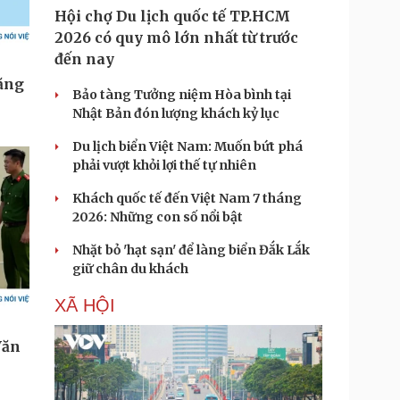
Hội chợ Du lịch quốc tế TP.HCM
2026 có quy mô lớn nhất từ trước
đến nay
Bảo tàng Tưởng niệm Hòa bình tại
Nhật Bản đón lượng khách kỷ lục
Du lịch biển Việt Nam: Muốn bứt phá
phải vượt khỏi lợi thế tự nhiên
Khách quốc tế đến Việt Nam 7 tháng
2026: Những con số nổi bật
Nhặt bỏ 'hạt sạn' để làng biển Đắk Lắk
giữ chân du khách
XÃ HỘI