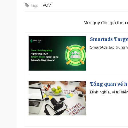
Tag:
VOV
Mời quý độc giả theo
Smartads Targe
SmartAds tập trung v
Tổng quan về h
Định nghĩa, vị trí hi