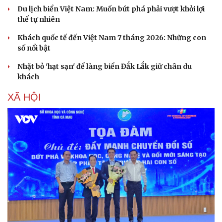
Du lịch biển Việt Nam: Muốn bứt phá phải vượt khỏi lợi
thế tự nhiên
Khách quốc tế đến Việt Nam 7 tháng 2026: Những con
số nổi bật
Nhặt bỏ 'hạt sạn' để làng biển Đắk Lắk giữ chân du
khách
XÃ HỘI