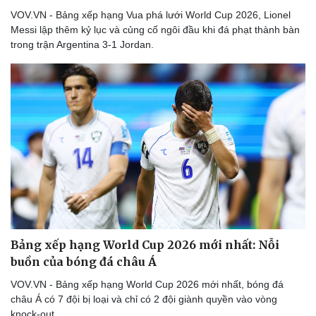
VOV.VN - Bảng xếp hạng Vua phá lưới World Cup 2026, Lionel
Messi lập thêm kỷ lục và củng cố ngôi đầu khi đá phạt thành bàn
trong trận Argentina 3-1 Jordan.
Bảng xếp hạng World Cup 2026 mới nhất: Nỗi
buồn của bóng đá châu Á
VOV.VN - Bảng xếp hạng World Cup 2026 mới nhất, bóng đá
châu Á có 7 đội bị loại và chỉ có 2 đội giành quyền vào vòng
knock-out.