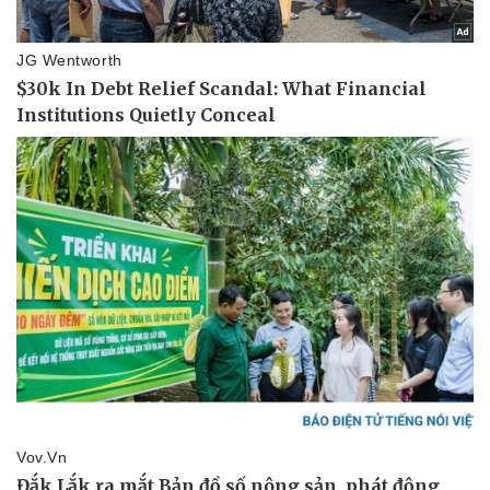
Pháp luật
Quân sự - Quốc phòng