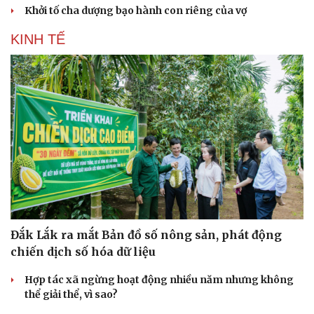
Khởi tố cha dượng bạo hành con riêng của vợ
KINH TẾ
Đắk Lắk ra mắt Bản đồ số nông sản, phát động
chiến dịch số hóa dữ liệu
Hợp tác xã ngừng hoạt động nhiều năm nhưng không
thể giải thể, vì sao?
Cải chính