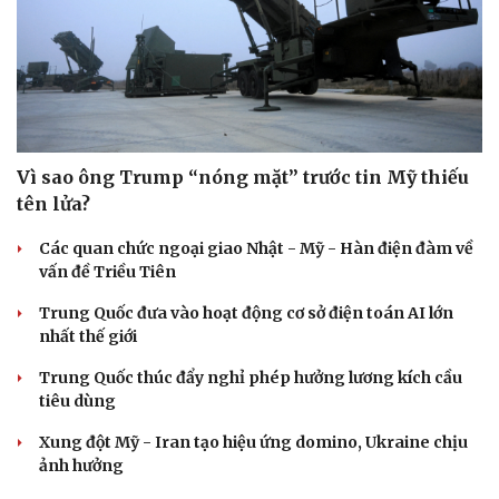
Hạt giống tâm hồn
Vì sao ông Trump “nóng mặt” trước tin Mỹ thiếu
tên lửa?
Các quan chức ngoại giao Nhật - Mỹ - Hàn điện đàm về
vấn đề Triều Tiên
Trung Quốc đưa vào hoạt động cơ sở điện toán AI lớn
nhất thế giới
Trung Quốc thúc đẩy nghỉ phép hưởng lương kích cầu
tiêu dùng
Xung đột Mỹ - Iran tạo hiệu ứng domino, Ukraine chịu
ảnh hưởng