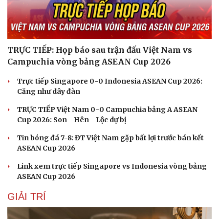
TRỰC TIẾP: Họp báo sau trận đấu Việt Nam vs
Campuchia vòng bảng ASEAN Cup 2026
Trực tiếp Singapore 0-0 Indonesia ASEAN Cup 2026:
Căng như dây đàn
TRỰC TIẾP Việt Nam 0-0 Campuchia bảng A ASEAN
Cup 2026: Son - Hên - Lộc dự bị
Tin bóng đá 7-8: ĐT Việt Nam gặp bất lợi trước bán kết
ASEAN Cup 2026
Link xem trực tiếp Singapore vs Indonesia vòng bảng
ASEAN Cup 2026
GIẢI TRÍ