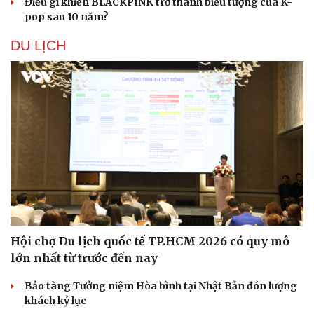
Điều gì khiến BLACKPINK trở thành biểu tượng của K-
pop sau 10 năm?
DU LỊCH
Hội chợ Du lịch quốc tế TP.HCM 2026 có quy mô
lớn nhất từ trước đến nay
Bảo tàng Tưởng niệm Hòa bình tại Nhật Bản đón lượng
khách kỷ lục