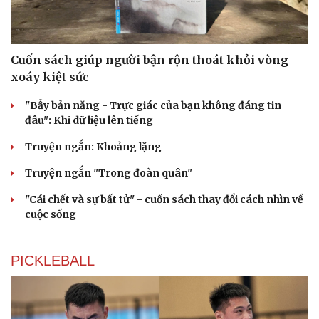
Cuốn sách giúp người bận rộn thoát khỏi vòng
xoáy kiệt sức
"Bẫy bản năng - Trực giác của bạn không đáng tin
đâu": Khi dữ liệu lên tiếng
Truyện ngắn: Khoảng lặng
Truyện ngắn "Trong đoàn quân"
"Cái chết và sự bất tử" - cuốn sách thay đổi cách nhìn về
cuộc sống
PICKLEBALL