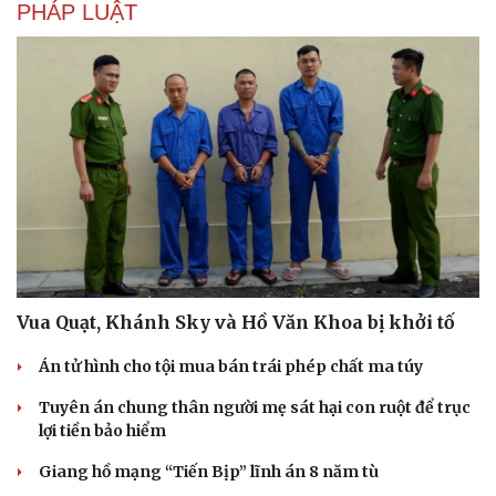
PHÁP LUẬT
Vua Quạt, Khánh Sky và Hồ Văn Khoa bị khởi tố
Án tử hình cho tội mua bán trái phép chất ma túy
Tuyên án chung thân người mẹ sát hại con ruột để trục
lợi tiền bảo hiểm
Giang hồ mạng “Tiến Bịp” lĩnh án 8 năm tù