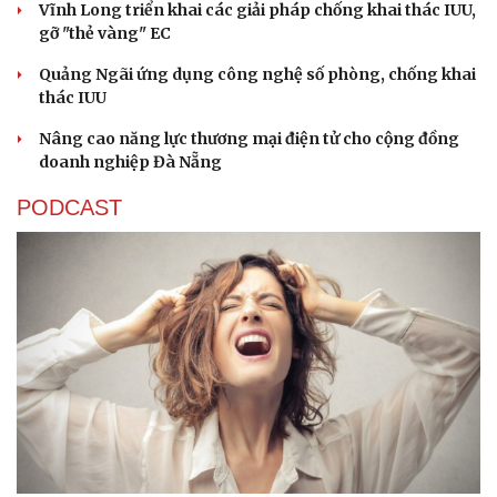
Vĩnh Long triển khai các giải pháp chống khai thác IUU,
gỡ "thẻ vàng" EC
Quảng Ngãi ứng dụng công nghệ số phòng, chống khai
thác IUU
Nâng cao năng lực thương mại điện tử cho cộng đồng
doanh nghiệp Đà Nẵng
PODCAST