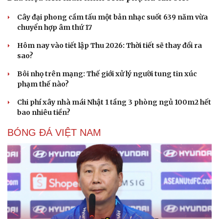
Cây đại phong cầm tấu một bản nhạc suốt 639 năm vừa
chuyển hợp âm thứ 17
Hôm nay vào tiết lập Thu 2026: Thời tiết sẽ thay đổi ra
sao?
Bôi nhọ trên mạng: Thế giới xử lý người tung tin xúc
phạm thế nào?
Chi phí xây nhà mái Nhật 1 tầng 3 phòng ngủ 100m2 hết
bao nhiêu tiền?
BÓNG ĐÁ VIỆT NAM