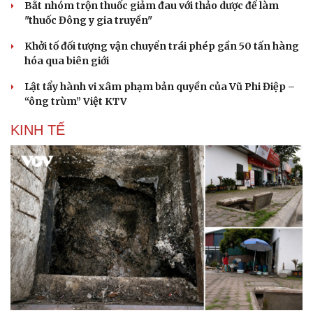
Bắt nhóm trộn thuốc giảm đau với thảo dược để làm
"thuốc Đông y gia truyền"
Khởi tố đối tượng vận chuyển trái phép gần 50 tấn hàng
hóa qua biên giới
Lật tẩy hành vi xâm phạm bản quyền của Vũ Phi Điệp –
“ông trùm” Việt KTV
KINH TẾ