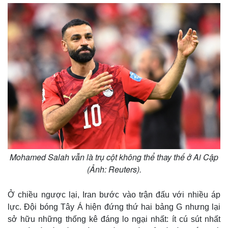
Mohamed Salah vẫn là trụ cột không thể thay thế ở Ai Cập
(Ảnh: Reuters).
Ở chiều ngược lại, Iran bước vào trận đấu với nhiều áp
lực. Đội bóng Tây Á hiện đứng thứ hai bảng G nhưng lại
sở hữu những thống kê đáng lo ngại nhất: ít cú sút nhất