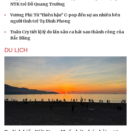
NTK trẻ Đỗ Quang Trường
Vương Phi: Từ "thiên hậu" C-pop đến sự an nhiên bên
người tình trẻ Tạ Đình Phong
Tuấn Cry tiết lộ lý do lấn sân ca hát sau thành công của
Bắc Bling
DU LỊCH