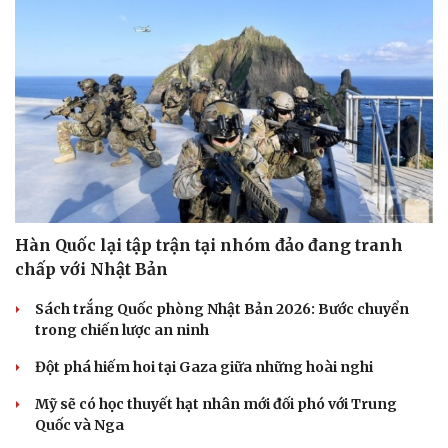
Hàn Quốc lại tập trận tại nhóm đảo đang tranh
chấp với Nhật Bản
Sách trắng Quốc phòng Nhật Bản 2026: Bước chuyển
trong chiến lược an ninh
Đột phá hiếm hoi tại Gaza giữa những hoài nghi
Mỹ sẽ có học thuyết hạt nhân mới đối phó với Trung
Quốc và Nga