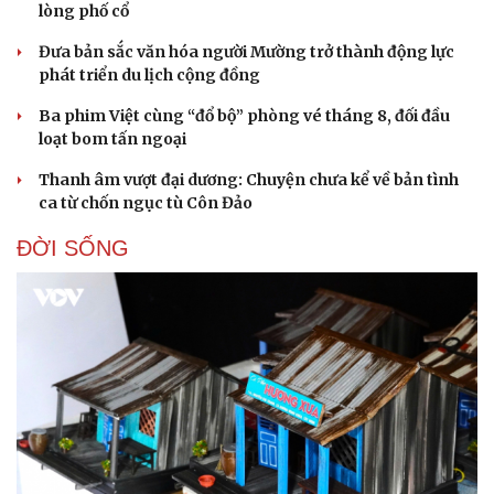
lòng phố cổ
Đưa bản sắc văn hóa người Mường trở thành động lực
phát triển du lịch cộng đồng
Ba phim Việt cùng “đổ bộ” phòng vé tháng 8, đối đầu
loạt bom tấn ngoại
Thanh âm vượt đại dương: Chuyện chưa kể về bản tình
ca từ chốn ngục tù Côn Đảo
ĐỜI SỐNG