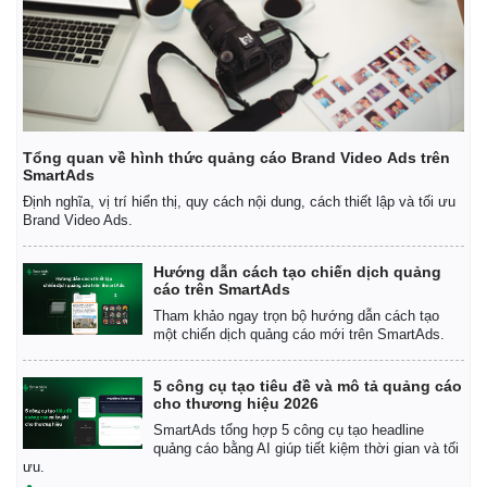
Giá cà phê
Tổng quan về hình thức quảng cáo Brand Video Ads trên
SmartAds
Định nghĩa, vị trí hiển thị, quy cách nội dung, cách thiết lập và tối ưu
Brand Video Ads.
Hướng dẫn cách tạo chiến dịch quảng
cáo trên SmartAds
Tham khảo ngay trọn bộ hướng dẫn cách tạo
một chiến dịch quảng cáo mới trên SmartAds.
5 công cụ tạo tiêu đề và mô tả quảng cáo
cho thương hiệu 2026
SmartAds tổng hợp 5 công cụ tạo headline
quảng cáo bằng AI giúp tiết kiệm thời gian và tối
ưu.