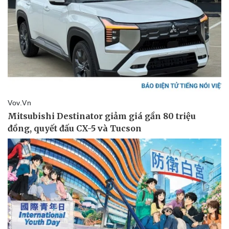
Pháp luật
Quân sự - Quốc phòng