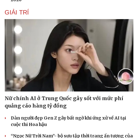
GIẢI TRÍ
Nữ chính AI ở Trung Quốc gây sốt với mức phí
quảng cáo hàng tỷ đồng
Dàn người đẹp Gen Z gây bất ngờ khi ứng xử về AI tại
cuộc thi Hoa hậu
“Ngọc Nữ Trời Nam”- bộ sưu tập thời trang ấn tượng của