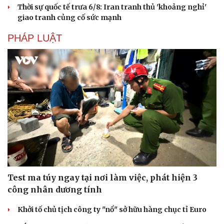
Thời sự quốc tế trưa 6/8: Iran tranh thủ 'khoảng nghỉ'
giao tranh củng cố sức mạnh
PHÁP LUẬT
Test ma túy ngay tại nơi làm việc, phát hiện 3
công nhân dương tính
Khởi tố chủ tịch công ty "nổ" sở hữu hàng chục tỉ Euro
Cải chính