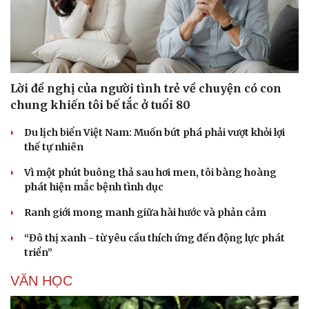
Lời đề nghị của người tình trẻ về chuyện có con
chung khiến tôi bế tắc ở tuổi 80
Du lịch biển Việt Nam: Muốn bứt phá phải vượt khỏi lợi
thế tự nhiên
Vì một phút buông thả sau hơi men, tôi bàng hoàng
phát hiện mắc bệnh tình dục
Ranh giới mong manh giữa hài hước và phản cảm
“Đô thị xanh - từ yêu cầu thích ứng đến động lực phát
triển”
VĂN HỌC