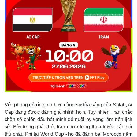
Với phong độ ổn định hơn cùng sự tỏa sáng của Salah, Ai
Cập đang được đánh giá nhỉnh hơn. Tuy nhiên, Iran chắc
chắn sẽ chiến đấu hết mình để nuôi hy vọng làm nên lịch
sử. Bởi trong quá khứ, Iran chưa từng thua trước các đối
thủ châu Phi tại World Cup - họ đã đánh bại Morocco năm