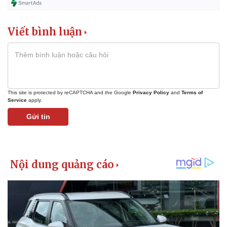
Viết bình luận
This site is protected by reCAPTCHA and the Google
Privacy Policy
and
Terms of
Service
apply.
Gửi tin