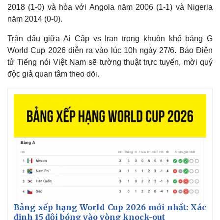
2018 (1-0) và hòa với Angola năm 2006 (1-1) và Nigeria
năm 2014 (0-0).
Trận đấu giữa Ai Cập vs Iran trong khuôn khổ bảng G
World Cup 2026 diễn ra vào lúc 10h ngày 27/6. Báo Điện
tử Tiếng nói Việt Nam sẽ tường thuật trực tuyến, mời quý
độc giả quan tâm theo dõi.
Bảng xếp hạng World Cup 2026 mới nhất: Xác
định 15 đội bóng vào vòng knock-out