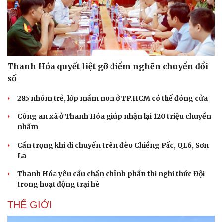
Hạt giống tâm hồn
Thanh Hóa quyết liệt gỡ điểm nghẽn chuyển đổi
số
285 nhóm trẻ, lớp mầm non ở TP.HCM có thể đóng cửa
Công an xã ở Thanh Hóa giúp nhận lại 120 triệu chuyển
nhầm
Cẩn trọng khi di chuyển trên đèo Chiềng Pấc, QL6, Sơn
La
Thanh Hóa yêu cầu chấn chỉnh phần thi nghi thức Đội
trong hoạt động trại hè
THẾ GIỚI