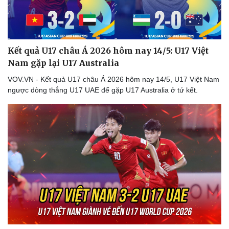
Kết quả U17 châu Á 2026 hôm nay 14/5: U17 Việt
Nam gặp lại U17 Australia
VOV.VN - Kết quả U17 châu Á 2026 hôm nay 14/5, U17 Việt Nam
ngược dòng thắng U17 UAE để gặp U17 Australia ở tứ kết.