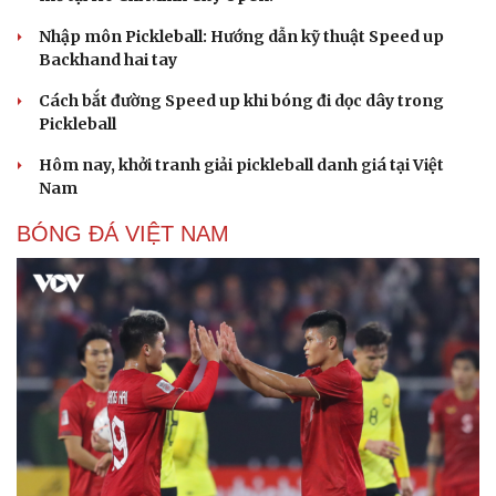
Nhập môn Pickleball: Hướng dẫn kỹ thuật Speed up
Backhand hai tay
Cách bắt đường Speed up khi bóng đi dọc dây trong
Pickleball
Hôm nay, khởi tranh giải pickleball danh giá tại Việt
Nam
BÓNG ĐÁ VIỆT NAM