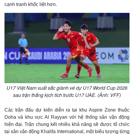
cạnh tranh khốc liệt hơn.
U17 Việt Nam xuất sắc giành vé dự U17 World Cup 2026
sau trận thắng kịch tích trước U17 UAE. (Ảnh: VFF)
Các trận đấu dự kiến diễn ra tại khu Aspire Zone thuộc
Doha và khu vực Al Rayyan với hệ thống sân vận động
hiện đại. Trận chung kết nhiều khả năng sẽ được tổ chức
tại sân vận động Khalifa International, một biểu tượng từng