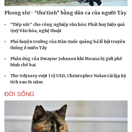
Phong slư - “thư tình” bằng dân ca của người Tày
“Tiếp sức” cho công nghiệp văn hóa: Phát huy hiệu quả
Quỹ Văn hóa, nghệ thuật
Phó huyện trưởng của Hàn Quốc quảng bá lễ hội truyền
thống ở miền Tây
Phản ứng của Dwayne Johnson khi Moana bị giới phê
bình chê bai
The Odyssey vượt 1 tỷ USD, Christopher Nolan tái lập kỳ
tích sau 14 năm
ĐỜI SỐNG