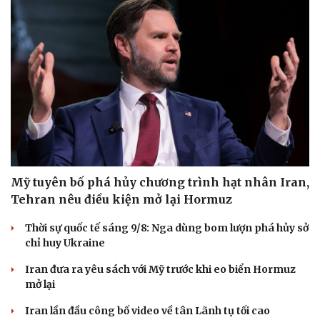
Mỹ tuyên bố phá hủy chương trình hạt nhân Iran,
Tehran nêu điều kiện mở lại Hormuz
Thời sự quốc tế sáng 9/8: Nga dùng bom lượn phá hủy sở
chỉ huy Ukraine
Iran đưa ra yêu sách với Mỹ trước khi eo biển Hormuz
mở lại
Iran lần đầu công bố video về tân Lãnh tụ tối cao