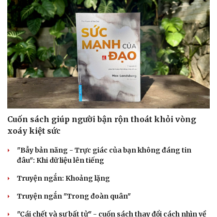
Cải chính
Cuốn sách giúp người bận rộn thoát khỏi vòng
xoáy kiệt sức
"Bẫy bản năng - Trực giác của bạn không đáng tin
đâu": Khi dữ liệu lên tiếng
Truyện ngắn: Khoảng lặng
Truyện ngắn "Trong đoàn quân"
"Cái chết và sự bất tử" - cuốn sách thay đổi cách nhìn về