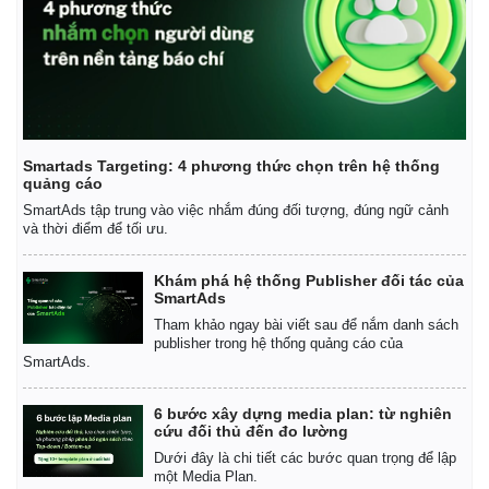
Smartads Targeting: 4 phương thức chọn trên hệ thống
quảng cáo
SmartAds tập trung vào việc nhắm đúng đối tượng, đúng ngữ cảnh
và thời điểm để tối ưu.
Khám phá hệ thống Publisher đối tác của
SmartAds
Tham khảo ngay bài viết sau để nắm danh sách
publisher trong hệ thống quảng cáo của
SmartAds.
6 bước xây dựng media plan: từ nghiên
cứu đối thủ đến đo lường
Dưới đây là chi tiết các bước quan trọng để lập
một Media Plan.