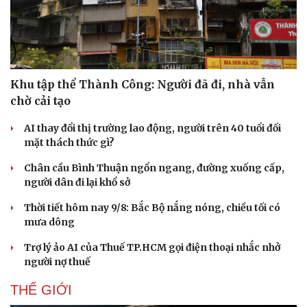
Văn hóa
Giải trí
Sân khấu - Điện ảnh
Nghệ sĩ
Văn học
Thời trang
Âm nhạc
Sao Việt
Di sản
Khu tập thể Thành Công: Người đã đi, nhà vẫn
chờ cải tạo
AI thay đổi thị trường lao động, người trên 40 tuổi đối
mặt thách thức gì?
Chân cầu Bình Thuận ngổn ngang, đường xuống cấp,
người dân đi lại khổ sở
Thời tiết hôm nay 9/8: Bắc Bộ nắng nóng, chiều tối có
mưa dông
Trợ lý ảo AI của Thuế TP.HCM gọi điện thoại nhắc nhở
người nợ thuế
THẾ GIỚI