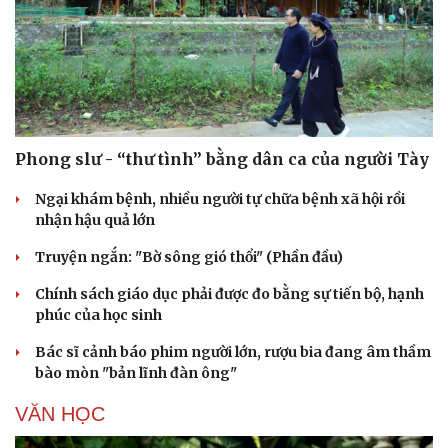
Phong slư - “thư tình” bằng dân ca của người Tày
Ngại khám bệnh, nhiều người tự chữa bệnh xã hội rồi
nhận hậu quả lớn
Truyện ngắn: "Bờ sông gió thổi" (Phần đầu)
Chính sách giáo dục phải được đo bằng sự tiến bộ, hạnh
phúc của học sinh
Bác sĩ cảnh báo phim người lớn, rượu bia đang âm thầm
bào mòn "bản lĩnh đàn ông"
VĂN HỌC