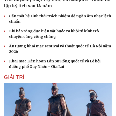
lập kỳ tích sau 14 năm
Cần một hệ sinh thái trách nhiệm để ngăn âm nhạc lệch
chuẩn
Khi bảo tàng đưa hiện vật bước ra khỏi tủ kính trò
chuyện cùng công chúng
Ấn tượng khai mạc Festival võ thuật quốc tế Hà Nội năm
2026
Khai mạc Liên hoan Lân Sư Rồng quốc tế và Lễ hội
đường phố Quy Nhơn - Gia Lai
GIẢI TRÍ