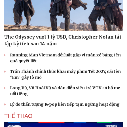
The Odyssey vượt 1 tỷ USD, Christopher Nolan tái
lập kỳ tích sau 14 năm
Running Man Vietnam đổi luật gấp vì màn xé bảng tên
quá quyết liệt
Trấn Thành chính thức khai máy phim Tết 2027, cái tên
“Em” gây tò mò
Long Vũ, Võ Hoài Vũ và dàn diễn viên trẻ VTV có bố mẹ
nổi tiếng
Lý do thần tượng K-pop liên tiếp tạm ngừng hoạt động
THỂ THAO