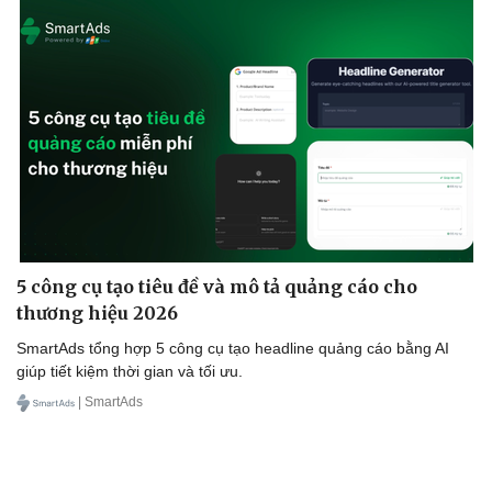
5 công cụ tạo tiêu đề và mô tả quảng cáo cho
thương hiệu 2026
SmartAds tổng hợp 5 công cụ tạo headline quảng cáo bằng AI
giúp tiết kiệm thời gian và tối ưu.
| SmartAds