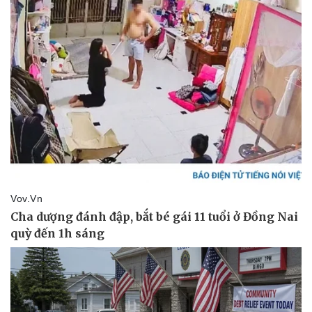
Pháp luật
Quân sự - Quốc phòng
Vụ án
Vũ khí