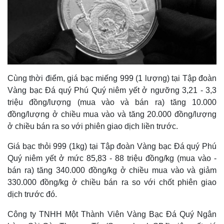
Cùng thời điểm, giá bạc miếng 999 (1 lượng) tại Tập đoàn
Vàng bạc Đá quý Phú Quý niêm yết ở ngưỡng 3,21 - 3,3
triệu đồng/lượng (mua vào và bán ra) tăng 10.000
đồng/lượng ở chiều mua vào và tăng 20.000 đồng/lượng
ở chiều bán ra so với phiên giao dịch liền trước.
Giá bạc thỏi 999 (1kg) tại Tập đoàn Vàng bạc Đá quý Phú
Quý niêm yết ở mức 85,83 - 88 triệu đồng/kg (mua vào -
bán ra) tăng 340.000 đồng/kg ở chiều mua vào và giảm
330.000 đồng/kg ở chiều bán ra so với chốt phiên giao
dịch trước đó.
Công ty TNHH Một Thành Viên Vàng Bạc Đá Quý Ngân