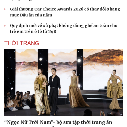
Giải thưởng Car Choice Awards 2026 có thay đổi ở hạng
mục Dấu ấn của năm
Quy định mới về xử phạt không dùng ghế an toàn cho
trẻ em trên ô tô từ 15/8
THỜI TRANG
“Ngọc Nữ Trời Nam”- bộ sưu tập thời trang ấn