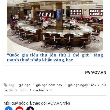
“Quốc gia tiêu thụ lớn thứ 2 thế giới” tăng
mạnh thuế nhập khẩu vàng, bạc
PV/VOV.VN
Tag:
giá bạc
giá bạc hôm nay
giá bạc ngày 14/5
giá
bạc trong nước
giá bạc tăng
Mời quý độc giả theo dõi VOV.VN trên