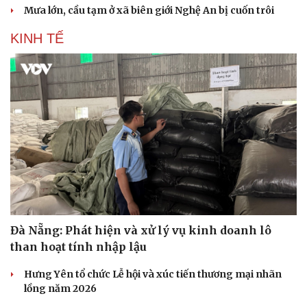
Mưa lớn, cầu tạm ở xã biên giới Nghệ An bị cuốn trôi
KINH TẾ
Đà Nẵng: Phát hiện và xử lý vụ kinh doanh lô
than hoạt tính nhập lậu
Hưng Yên tổ chức Lễ hội và xúc tiến thương mại nhãn
lồng năm 2026