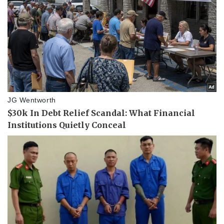
Tin nóng
Việt Nam
Tư vấn luật
Phân tích