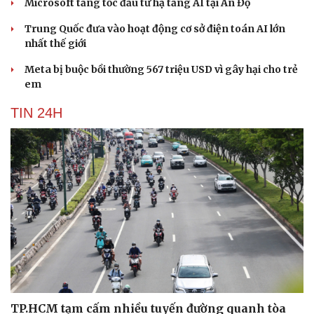
Microsoft tăng tốc đầu tư hạ tầng AI tại Ấn Độ
Trung Quốc đưa vào hoạt động cơ sở điện toán AI lớn
nhất thế giới
Meta bị buộc bồi thường 567 triệu USD vì gây hại cho trẻ
em
TIN 24H
TP.HCM tạm cấm nhiều tuyến đường quanh tòa