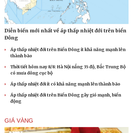
Diễn biến mới nhất về áp thấp nhiệt đới trên biển
Đông
Áp thấp nhiệt đới trên Biển Đông ít khả năng mạnh lên
thành bão
Thời tiết hôm nay 8/8: Hà Nội nắng 35 độ, Bắc Trung Bộ
có mưa dông cục bộ
Áp thấp nhiệt đới ít có khả năng mạnh lên thành bão
Áp thấp nhiệt đới trên Biển Đông gây gió mạnh, biển
động
GIÁ VÀNG