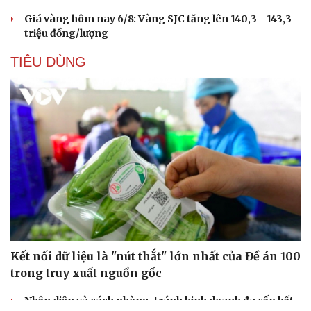
Giá vàng hôm nay 6/8: Vàng SJC tăng lên 140,3 - 143,3
triệu đồng/lượng
TIÊU DÙNG
Kết nối dữ liệu là "nút thắt" lớn nhất của Đề án 100
trong truy xuất nguồn gốc
Nhận diện và cách phòng, tránh kinh doanh đa cấp bất