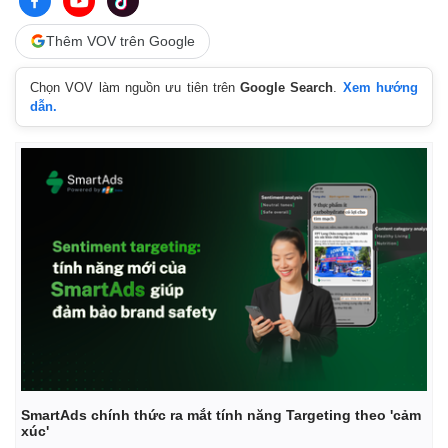
Thêm VOV trên Google
Chọn VOV làm nguồn ưu tiên trên
Google Search
.
Xem hướng
dẫn.
SmartAds chính thức ra mắt tính năng Targeting theo 'cảm
xúc'