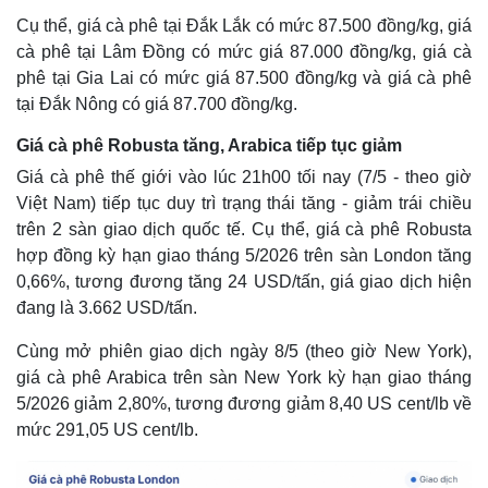
Cụ thể, giá cà phê tại Đắk Lắk có mức 87.500 đồng/kg, giá
cà phê tại Lâm Đồng có mức giá 87.000 đồng/kg, giá cà
phê tại Gia Lai có mức giá 87.500 đồng/kg và giá cà phê
tại Đắk Nông có giá 87.700 đồng/kg.
Giá cà phê Robusta tăng, Arabica tiếp tục giảm
Giá cà phê thế giới vào lúc 21h00 tối nay (7/5 - theo giờ
Việt Nam) tiếp tục duy trì trạng thái tăng - giảm trái chiều
trên 2 sàn giao dịch quốc tế. Cụ thể, giá cà phê Robusta
hợp đồng kỳ hạn giao tháng 5/2026 trên sàn London tăng
0,66%, tương đương tăng 24 USD/tấn, giá giao dịch hiện
đang là 3.662 USD/tấn.
Cùng mở phiên giao dịch ngày 8/5 (theo giờ New York),
giá cà phê Arabica trên sàn New York kỳ hạn giao tháng
5/2026 giảm 2,80%, tương đương giảm 8,40 US cent/lb về
mức 291,05 US cent/lb.