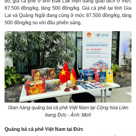
đó, giá cà phê ở tỉnh Đắk Lắk hiện đang giao dịch ở mức
87.500 đồng/kg, tăng 500 đồng/kg. Giá cà phê tại tỉnh Gia
Lai và Quảng Ngãi đang cùng ở mức 87.500 đồng/kg, tăng
500 đồng/kg so với đầu phiên sáng.
Gian hàng quảng bá cà phê Việt Nam tại Cộng hòa Liên
bang Đức - Ảnh: Moit
Quảng bá cà phê Việt Nam tại Đức