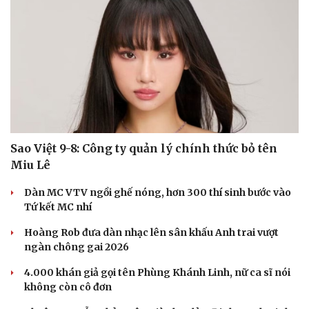
Hạt giống tâm hồn
Sao Việt 9-8: Công ty quản lý chính thức bỏ tên
Miu Lê
Dàn MC VTV ngồi ghế nóng, hơn 300 thí sinh bước vào
Tứ kết MC nhí
Hoàng Rob đưa dàn nhạc lên sân khấu Anh trai vượt
ngàn chông gai 2026
4.000 khán giả gọi tên Phùng Khánh Linh, nữ ca sĩ nói
không còn cô đơn