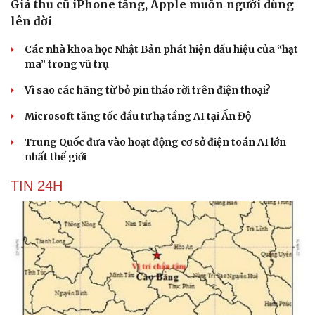
Giá thu cũ iPhone tăng, Apple muốn người dùng
lên đời
Các nhà khoa học Nhật Bản phát hiện dấu hiệu của “hạt
ma” trong vũ trụ
Vì sao các hãng từ bỏ pin tháo rời trên điện thoại?
Microsoft tăng tốc đầu tư hạ tầng AI tại Ấn Độ
Trung Quốc đưa vào hoạt động cơ sở điện toán AI lớn
nhất thế giới
TIN 24H