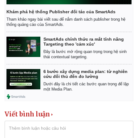
Khám phá hệ thống Publisher đối tác của SmartAds
Tham khảo ngay bài viết sau để nắm danh sách publisher trong hệ
thống quảng cáo của SmartAds.
SmartAds chính thức ra mắt tính năng
Targeting theo 'cảm xúc'
Đây là bước mở rộng quan trọng trong hệ sinh
thái contextual targeting.
6 bước xây dựng media plan: từ nghiên
cứu đối thủ đến đo lường
Dưới đây là chi tiết các bước quan trọng để lập
một Media Plan.
Viết bình luận