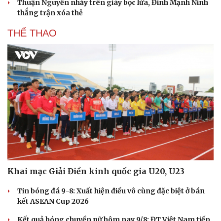
Thuận Nguyễn nhảy trên giày bọc lửa, Đinh Mạnh Ninh
thắng trận xóa thẻ
THỂ THAO
Khai mạc Giải Điền kinh quốc gia U20, U23
Tin bóng đá 9-8: Xuất hiện điều vô cùng đặc biệt ở bán
kết ASEAN Cup 2026
Kết quả bóng chuyền nữ hôm nay 9/8: ĐT Việt Nam tiếp