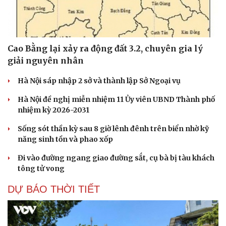
Cao Bằng lại xảy ra động đất 3.2, chuyên gia lý
giải nguyên nhân
Hà Nội sáp nhập 2 sở và thành lập Sở Ngoại vụ
Hà Nội đề nghị miễn nhiệm 11 Ủy viên UBND Thành phố
nhiệm kỳ 2026-2031
Sống sót thần kỳ sau 8 giờ lênh đênh trên biển nhờ kỹ
năng sinh tồn và phao xốp
Đi vào đường ngang giao đường sắt, cụ bà bị tàu khách
tông tử vong
DỰ BÁO THỜI TIẾT