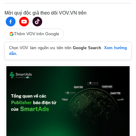
Giá cà phê
Mời quý độc giả theo dõi VOV.VN trên
Thêm VOV trên Google
Chọn VOV làm nguồn ưu tiên trên
Google Search
.
Xem hướng
dẫn.