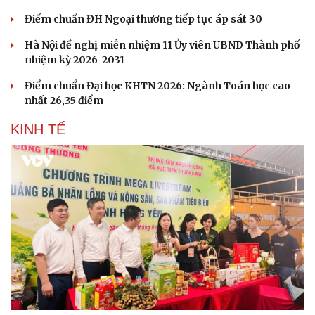
Điểm chuẩn ĐH Ngoại thương tiếp tục áp sát 30
Hà Nội đề nghị miễn nhiệm 11 Ủy viên UBND Thành phố
nhiệm kỳ 2026-2031
Điểm chuẩn Đại học KHTN 2026: Ngành Toán học cao
nhất 26,35 điểm
KINH TẾ