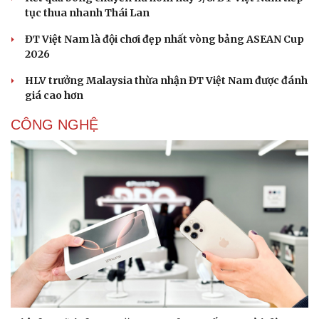
tục thua nhanh Thái Lan
ĐT Việt Nam là đội chơi đẹp nhất vòng bảng ASEAN Cup
2026
HLV trưởng Malaysia thừa nhận ĐT Việt Nam được đánh
giá cao hơn
CÔNG NGHỆ
Cải chính