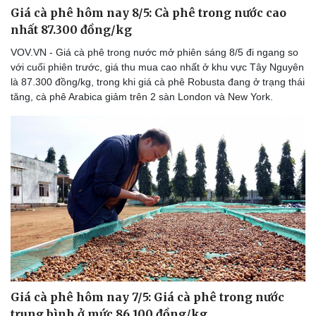
Giá cà phê hôm nay 8/5: Cà phê trong nước cao
nhất 87.300 đồng/kg
VOV.VN - Giá cà phê trong nước mở phiên sáng 8/5 đi ngang so
với cuối phiên trước, giá thu mua cao nhất ở khu vực Tây Nguyên
là 87.300 đồng/kg, trong khi giá cà phê Robusta đang ở trạng thái
tăng, cà phê Arabica giảm trên 2 sàn London và New York.
Giá cà phê hôm nay 7/5: Giá cà phê trong nước
trung bình ở mức 86.100 đồng/kg