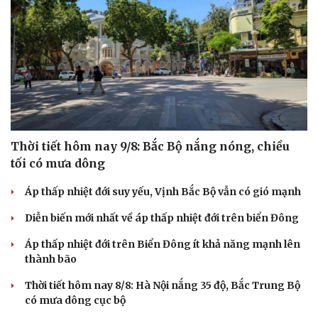
Thời tiết hôm nay 9/8: Bắc Bộ nắng nóng, chiều
tối có mưa dông
Áp thấp nhiệt đới suy yếu, Vịnh Bắc Bộ vẫn có gió mạnh
Diễn biến mới nhất về áp thấp nhiệt đới trên biển Đông
Áp thấp nhiệt đới trên Biển Đông ít khả năng mạnh lên
thành bão
Thời tiết hôm nay 8/8: Hà Nội nắng 35 độ, Bắc Trung Bộ
có mưa dông cục bộ