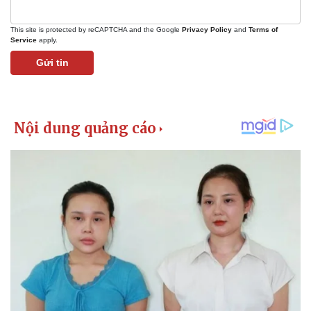
This site is protected by reCAPTCHA and the Google
Privacy Policy
and
Terms of
Service
apply.
Gửi tin
Pháp luật
Quân sự - Quốc phòng