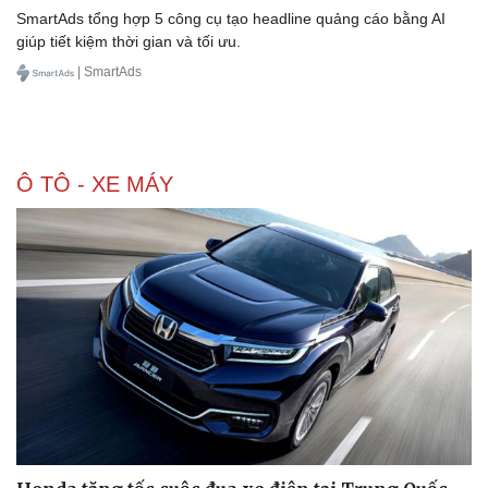
SmartAds tổng hợp 5 công cụ tạo headline quảng cáo bằng AI
giúp tiết kiệm thời gian và tối ưu.
| SmartAds
Ô TÔ - XE MÁY