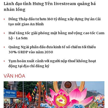
Lãnh đạo tỉnh Hưng Yên livestream quảng bá
nhãn lồng
Đồng Tháp đầu tư hơn 160 tỷ đồng xây dựng Dự án Cải
tạo nút giao An Bình
Huế tăng tốc giải phóng mặt bằng mở rộng cao tốc Cam
Lộ - La Sơn
Quảng Ngãi phấn đấu đưa kinh tế số chiếm tối thiểu
30% GRDP vào năm 2030
Tạm hoãn xuất cảnh với người nộp thuế không hoạt
động tại địa chỉ đăng ký
VĂN HÓA