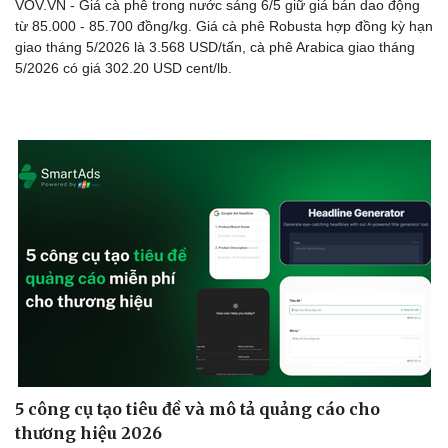
VOV.VN - Giá cà phê trong nước sáng 6/5 giữ giá bán dao động
từ 85.000 - 85.700 đồng/kg. Giá cà phê Robusta hợp đồng kỳ hạn
giao tháng 5/2026 là 3.568 USD/tấn, cà phê Arabica giao tháng
5/2026 có giá 302.20 USD cent/lb.
5 công cụ tạo tiêu đề và mô tả quảng cáo cho
thương hiệu 2026