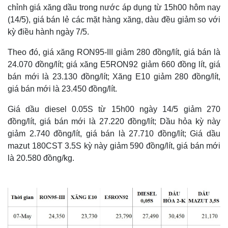
chỉnh giá xăng dầu trong nước áp dụng từ 15h00 hôm nay
(14/5), giá bán lẻ các mặt hàng xăng, dàu đều giảm so với
kỳ điều hành ngày 7/5.
Theo đó, giá xăng RON95-III giảm 280 đồng/lít, giá bán là
24.070 đồng/lít; giá xăng E5RON92 giảm 660 đồng lít, giá
bán mới là 23.130 đồng/lít; Xăng E10 giảm 280 đồng/lít,
giá bán mới là 23.450 đồng/lít.
Giá dầu diesel 0.05S từ 15h00 ngày 14/5 giảm 270
đồng/lít, giá bán mới là 27.220 đồng/lít; Dầu hỏa kỳ này
giảm 2.740 đồng/lít, giá bán là 27.710 đồng/lít; Giá dầu
mazut 180CST 3.5S kỳ này giảm 590 đồng/lít, giá bán mới
là 20.580 đồng/kg.