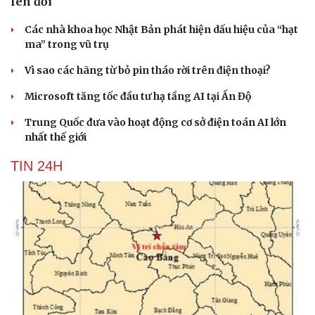
lên đời
Các nhà khoa học Nhật Bản phát hiện dấu hiệu của “hạt
ma” trong vũ trụ
Vì sao các hãng từ bỏ pin tháo rời trên điện thoại?
Microsoft tăng tốc đầu tư hạ tầng AI tại Ấn Độ
Trung Quốc đưa vào hoạt động cơ sở điện toán AI lớn
nhất thế giới
TIN 24H