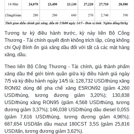
Tương tự kỳ điều hành trước, kỳ này liên Bộ Công
Thương - Tài chính quyết định không trích lập, cũng không
chi Quỹ Bình ổn giá xăng dầu đối với tất cả các mặt hàng
xăng, dầu.
Theo liên Bộ Công Thương - Tài chính, giá thành phẩm
xăng dầu thế giới bình quân giữa kỳ điều hành giá ngày
7/5 và kỳ điều hành ngày 14/5 là: 128,732 USD/thùng xăng
RON92 dùng để pha chế xăng E5RON92 (giảm 4,260
USD/thùng, tương đương giảm 3,20%); 130,838
USD/thùng xăng RON95 (giảm 4,568 USD/thùng, tương
đương giảm 3,37%); 146,038 USD/thùng dầu diesel 0,05S
(giảm 7,616 USD/thùng, tương đương giảm 4,96%);
687,654 USD/tấn dầu mazut 180CST 3,5S (giảm 25,816
USD/tấn, tương đương giảm 3,62%).