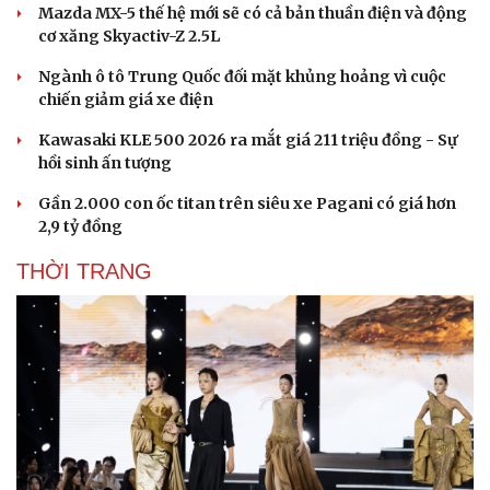
Mazda MX-5 thế hệ mới sẽ có cả bản thuần điện và động
cơ xăng Skyactiv-Z 2.5L
Ngành ô tô Trung Quốc đối mặt khủng hoảng vì cuộc
chiến giảm giá xe điện
Kawasaki KLE 500 2026 ra mắt giá 211 triệu đồng - Sự
hồi sinh ấn tượng
Gần 2.000 con ốc titan trên siêu xe Pagani có giá hơn
2,9 tỷ đồng
THỜI TRANG