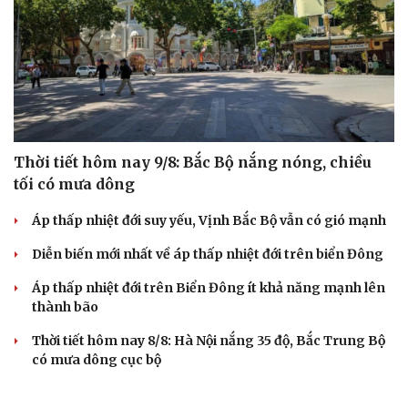
Thời tiết hôm nay 9/8: Bắc Bộ nắng nóng, chiều
tối có mưa dông
Áp thấp nhiệt đới suy yếu, Vịnh Bắc Bộ vẫn có gió mạnh
Diễn biến mới nhất về áp thấp nhiệt đới trên biển Đông
Áp thấp nhiệt đới trên Biển Đông ít khả năng mạnh lên
thành bão
Thời tiết hôm nay 8/8: Hà Nội nắng 35 độ, Bắc Trung Bộ
có mưa dông cục bộ