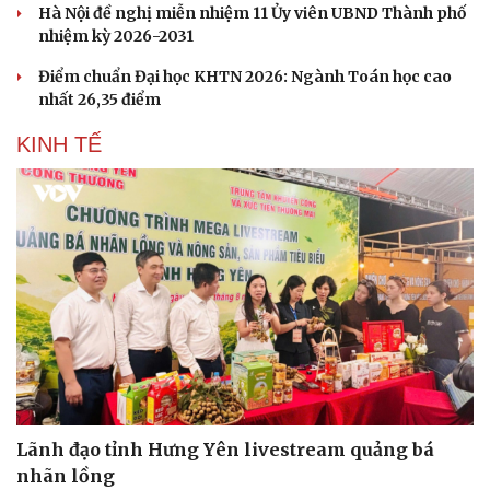
Hà Nội đề nghị miễn nhiệm 11 Ủy viên UBND Thành phố
nhiệm kỳ 2026-2031
Điểm chuẩn Đại học KHTN 2026: Ngành Toán học cao
nhất 26,35 điểm
KINH TẾ
Lãnh đạo tỉnh Hưng Yên livestream quảng bá
nhãn lồng