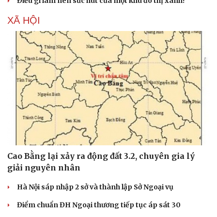
Điều gì làm nên sức hút của một khu đô thị xanh?
XÃ HỘI
Cao Bằng lại xảy ra động đất 3.2, chuyên gia lý
giải nguyên nhân
Hà Nội sáp nhập 2 sở và thành lập Sở Ngoại vụ
Điểm chuẩn ĐH Ngoại thương tiếp tục áp sát 30