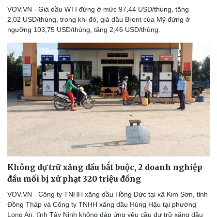
VOV.VN - Giá dầu WTI đứng ở mức 97,44 USD/thùng, tăng
2,02 USD/thùng, trong khi đó, giá dầu Brent của Mỹ đứng ở
ngưỡng 103,75 USD/thùng, tăng 2,46 USD/thùng.
Không dự trữ xăng dầu bắt buộc, 2 doanh nghiệp
đầu mối bị xử phạt 320 triệu đồng
VOV.VN - Công ty TNHH xăng dầu Hồng Đức tại xã Kim Sơn, tỉnh
Đồng Tháp và Công ty TNHH xăng dầu Hùng Hậu tại phường
Long An, tỉnh Tây Ninh không đáp ứng yêu cầu dự trữ xăng dầu