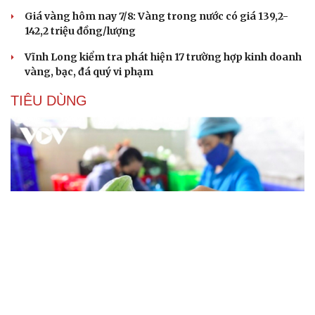
Giá vàng hôm nay 7/8: Vàng trong nước có giá 139,2-
142,2 triệu đồng/lượng
Vĩnh Long kiểm tra phát hiện 17 trường hợp kinh doanh
vàng, bạc, đá quý vi phạm
TIÊU DÙNG
Kết nối dữ liệu là "nút thắt" lớn nhất của Đề án 100
trong truy xuất nguồn gốc