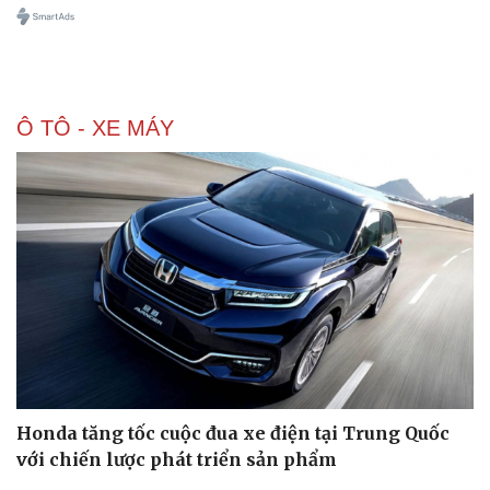
Ô TÔ - XE MÁY
Doanh nghiệp
Công nghệ
Thông tin doanh nghiệp
Sành điệu
Doanh nghiệp 24h
Tin Công nghệ
Doanh nhân
Trải nghiệm
Vì cộng đồng
Chuyển đổi số
Honda tăng tốc cuộc đua xe điện tại Trung Quốc
với chiến lược phát triển sản phẩm