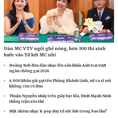
Dàn MC VTV ngồi ghế nóng, hơn 300 thí sinh
bước vào Tứ kết MC nhí
Hoàng Rob đưa dàn nhạc lên sân khấu Anh trai vượt
ngàn chông gai 2026
4.000 khán giả gọi tên Phùng Khánh Linh, nữ ca sĩ nói
không còn cô đơn
Thuận Nguyễn nhảy trên giày bọc lửa, Đinh Mạnh Ninh
thắng trận xóa thẻ
Một nhóm nhạc K-pop duy trì sức hút trong bao lâu?