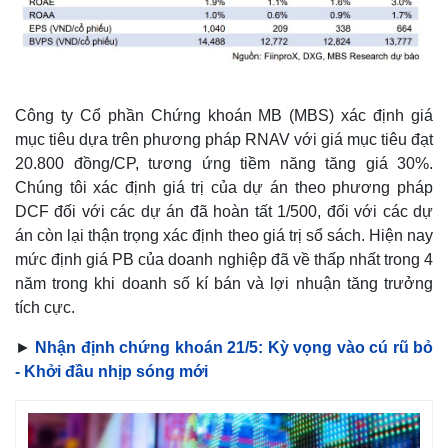
Công ty Cổ phần Chứng khoán MB (MBS) xác định giá
mục tiêu dựa trên phương pháp RNAV với giá mục tiêu đạt
20.800 đồng/CP, tương ứng tiềm năng tăng giá 30%.
Chúng tôi xác định giá trị của dự án theo phương pháp
DCF đối với các dự án đã hoàn tất 1/500, đối với các dự
án còn lại thận trọng xác định theo giá trị sổ sách. Hiện nay
mức định giá PB của doanh nghiệp đã về thấp nhất trong 4
năm trong khi doanh số kí bán và lợi nhuận tăng trưởng
tích cực.
►
Nhận định chứng khoán 21/5: Kỳ vọng vào cú rũ bỏ
- Khởi đầu nhịp sóng mới