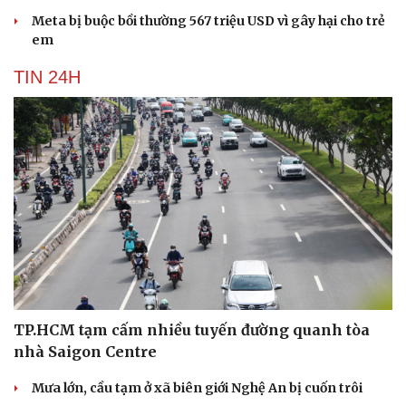
Meta bị buộc bồi thường 567 triệu USD vì gây hại cho trẻ
em
TIN 24H
TP.HCM tạm cấm nhiều tuyến đường quanh tòa
nhà Saigon Centre
Mưa lớn, cầu tạm ở xã biên giới Nghệ An bị cuốn trôi