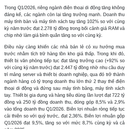
Trong Q1/2026, riêng ngành điện thoại di động tăng không
đáng kể, các ngành còn lại tăng trưởng mạnh. Doanh thu
máy tính bàn và máy tính xách tay tăng 102% so với cùng
kỳ năm trước đạt 2.278 tỷ đồng trong bối cảnh giá RAM và
chip nhớ làm giá bình quân tăng so với cùng kỳ.
Điều này càng khiến các nhà bán lẻ có xu hướng mua
trước nhằm tích trữ hàng tồn kho giá thấp. Trong khi đó,
thiết bị văn phòng tiếp tục đạt tăng trưởng cao (+92% so
với cùng kỳ năm trước) đạt 2.447 tỷ đồng nhờ nhu cầu duy
trì mảng server và thiết bị doanh nghiệp, qua đó trở thành
ngành hàng có tỷ trọng doanh thu lớn thứ 2 thay thế điện
thoại di động và đứng sau máy tính bảng, máy tính xách
tay. Thiết bị gia dụng và hàng tiêu dùng lần lượt đạt 722 tỷ
đồng và 250 tỷ đồng doanh thu, đóng góp 8,5% và 2,9%
vào tổng doanh thu Q1/2026. Biên lợi nhuận ròng tiếp tục
cải thiện so với quý trước, đạt 2,36%. Biên lợi nhuận gộp
Q1/2026 đạt 9,5%, tăng so với mức 8,7% cùng kỳ và cả