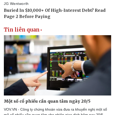
Tin liên quan
Một số cổ phiếu cần quan tâm ngày 20/5
VOV.VN - Công ty chứng khoán vừa đưa ra khuyến nghị một số
mã cổ phiếu cần quan tâm cho phiên giao dịch hôm nay 20/5.