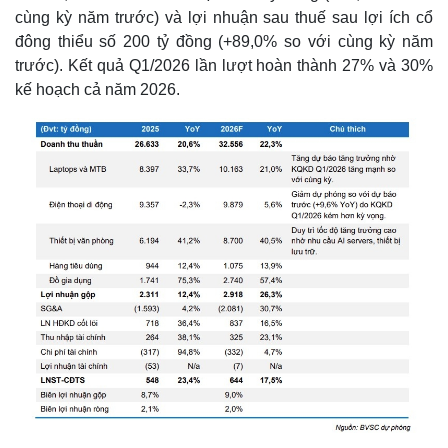
cùng kỳ năm trước) và lợi nhuận sau thuế sau lợi ích cổ
đông thiểu số 200 tỷ đồng (+89,0% so với cùng kỳ năm
trước). Kết quả Q1/2026 lần lượt hoàn thành 27% và 30%
kế hoạch cả năm 2026.