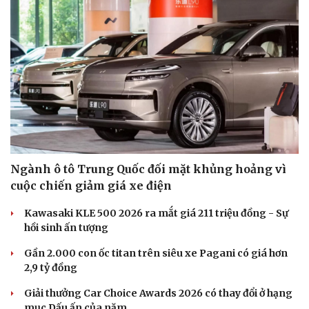
Ngành ô tô Trung Quốc đối mặt khủng hoảng vì
cuộc chiến giảm giá xe điện
Kawasaki KLE 500 2026 ra mắt giá 211 triệu đồng - Sự
hồi sinh ấn tượng
Gần 2.000 con ốc titan trên siêu xe Pagani có giá hơn
2,9 tỷ đồng
Giải thưởng Car Choice Awards 2026 có thay đổi ở hạng
mục Dấu ấn của năm