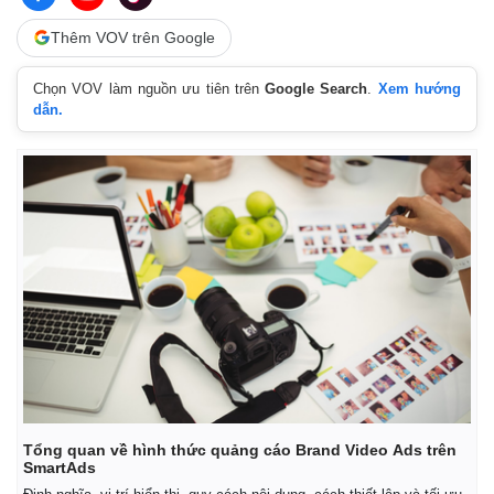
Giá cà phê
Thêm VOV trên Google
Chọn VOV làm nguồn ưu tiên trên
Google Search
.
Xem hướng
dẫn.
Tổng quan về hình thức quảng cáo Brand Video Ads trên
SmartAds