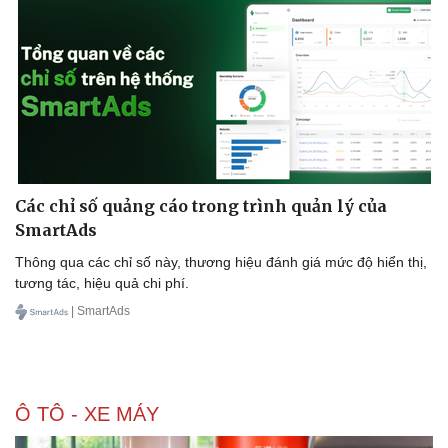
Các chỉ số quảng cáo trong trình quản lý của
SmartAds
Thông qua các chỉ số này, thương hiệu đánh giá mức độ hiển thị,
tương tác, hiệu quả chi phí.
| SmartAds
Ô TÔ - XE MÁY