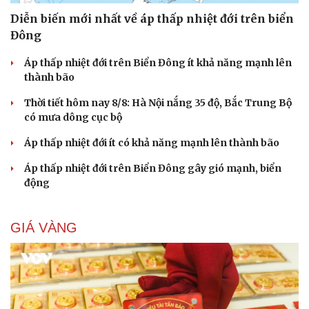
Diễn biến mới nhất về áp thấp nhiệt đới trên biển
Đông
Áp thấp nhiệt đới trên Biển Đông ít khả năng mạnh lên
thành bão
Thời tiết hôm nay 8/8: Hà Nội nắng 35 độ, Bắc Trung Bộ
có mưa dông cục bộ
Áp thấp nhiệt đới ít có khả năng mạnh lên thành bão
Áp thấp nhiệt đới trên Biển Đông gây gió mạnh, biển
động
GIÁ VÀNG