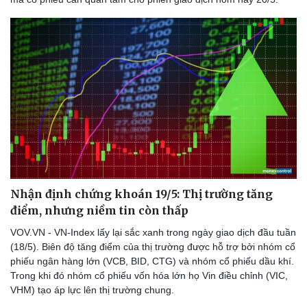
Nhận định chứng khoán 19/5: Thị trường tăng
điểm, nhưng niềm tin còn thấp
VOV.VN - VN-Index lấy lại sắc xanh trong ngày giao dịch đầu tuần
(18/5). Biên độ tăng điểm của thị trường được hỗ trợ bởi nhóm cổ
phiếu ngân hàng lớn (VCB, BID, CTG) và nhóm cổ phiếu dầu khí.
Trong khi đó nhóm cổ phiếu vốn hóa lớn họ Vin điều chỉnh (VIC,
VHM) tạo áp lực lên thị trường chung.