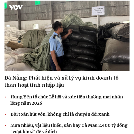
Đà Nẵng: Phát hiện và xử lý vụ kinh doanh lô
than hoạt tính nhập lậu
Hưng Yên tổ chức Lễ hội và xúc tiến thương mại nhãn
lồng năm 2026
Bài toán hút vốn, không chỉ là chuyển đổi xanh
Mưa nhiều, vật liệu thiếu, sân bay Cà Mau 2.400 tỷ đồng
"vượt khoá" để về đích