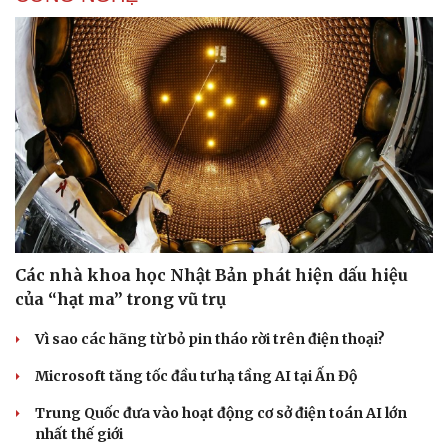
Các nhà khoa học Nhật Bản phát hiện dấu hiệu
của “hạt ma” trong vũ trụ
Vì sao các hãng từ bỏ pin tháo rời trên điện thoại?
Microsoft tăng tốc đầu tư hạ tầng AI tại Ấn Độ
Trung Quốc đưa vào hoạt động cơ sở điện toán AI lớn
Cải chính
nhất thế giới