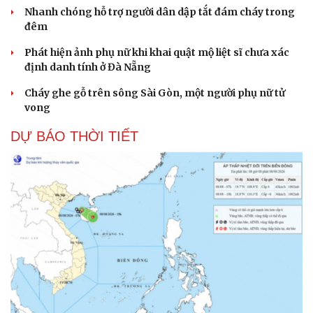
Nhanh chóng hỗ trợ người dân dập tắt đám cháy trong
đêm
Phát hiện ảnh phụ nữ khi khai quật mộ liệt sĩ chưa xác
định danh tính ở Đà Nẵng
Cháy ghe gỗ trên sông Sài Gòn, một người phụ nữ tử
vong
DỰ BÁO THỜI TIẾT