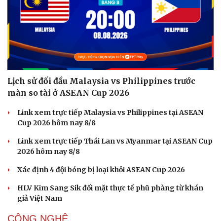
Lịch sử đối đầu Malaysia vs Philippines trước
màn so tài ở ASEAN Cup 2026
Link xem trực tiếp Malaysia vs Philippines tại ASEAN
Cup 2026 hôm nay 8/8
Link xem trực tiếp Thái Lan vs Myanmar tại ASEAN Cup
2026 hôm nay 8/8
Xác định 4 đội bóng bị loại khỏi ASEAN Cup 2026
HLV Kim Sang Sik đối mặt thực tế phũ phàng từ khán
giả Việt Nam
CÔNG NGHỆ