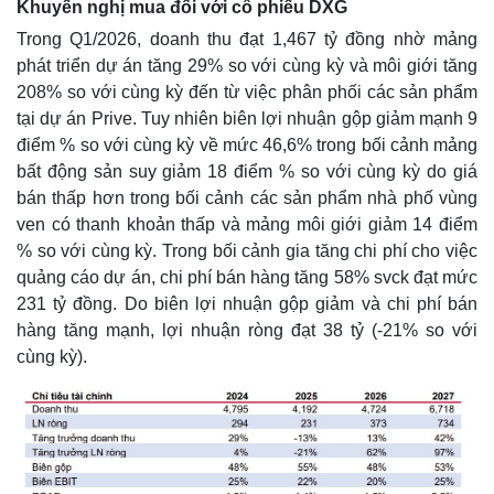
Khuyến nghị mua đối với cổ phiếu DXG
Trong Q1/2026, doanh thu đạt 1,467 tỷ đồng nhờ mảng
phát triển dự án tăng 29% so với cùng kỳ và môi giới tăng
208% so với cùng kỳ đến từ việc phân phối các sản phẩm
tại dự án Prive. Tuy nhiên biên lợi nhuận gộp giảm mạnh 9
điểm % so với cùng kỳ về mức 46,6% trong bối cảnh mảng
bất động sản suy giảm 18 điểm % so với cùng kỳ do giá
bán thấp hơn trong bối cảnh các sản phẩm nhà phố vùng
ven có thanh khoản thấp và mảng môi giới giảm 14 điểm
% so với cùng kỳ. Trong bối cảnh gia tăng chi phí cho việc
quảng cáo dự án, chi phí bán hàng tăng 58% svck đạt mức
231 tỷ đồng. Do biên lợi nhuận gộp giảm và chi phí bán
hàng tăng mạnh, lợi nhuận ròng đạt 38 tỷ (-21% so với
cùng kỳ).