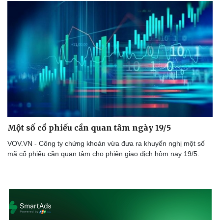
Doanh nghiệp
Công nghệ
Thông tin doanh nghiệp
Sành điệu
Doanh nghiệp 24h
Tin Công nghệ
Doanh nhân
Trải nghiệm
Vì cộng đồng
Chuyển đổi số
Một số cổ phiếu cần quan tâm ngày 19/5
VOV.VN - Công ty chứng khoán vừa đưa ra khuyến nghị một số
mã cổ phiếu cần quan tâm cho phiên giao dịch hôm nay 19/5.