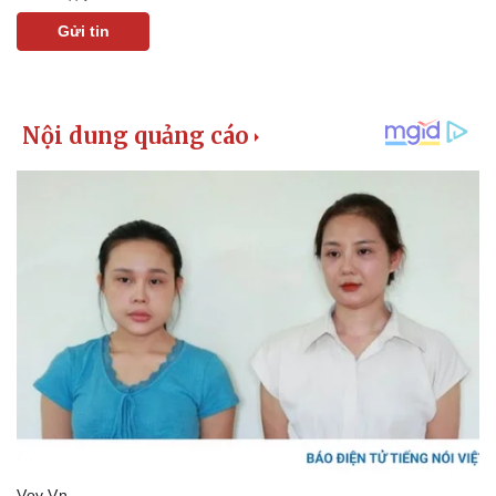
Gửi tin
Pháp luật
Quân sự - Quốc phòng