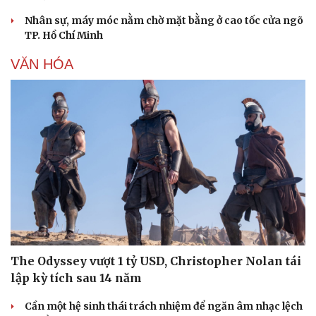
Nhân sự, máy móc nằm chờ mặt bằng ở cao tốc cửa ngõ
TP. Hồ Chí Minh
VĂN HÓA
The Odyssey vượt 1 tỷ USD, Christopher Nolan tái
lập kỳ tích sau 14 năm
Cần một hệ sinh thái trách nhiệm để ngăn âm nhạc lệch