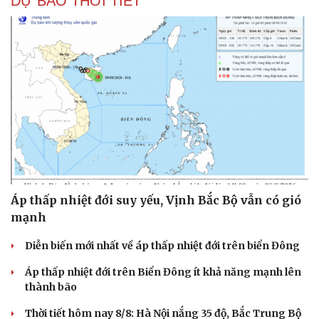
DỰ BÁO THỜI TIẾT
Áp thấp nhiệt đới suy yếu, Vịnh Bắc Bộ vẫn có gió
mạnh
Diễn biến mới nhất về áp thấp nhiệt đới trên biển Đông
Áp thấp nhiệt đới trên Biển Đông ít khả năng mạnh lên
thành bão
Thời tiết hôm nay 8/8: Hà Nội nắng 35 độ, Bắc Trung Bộ