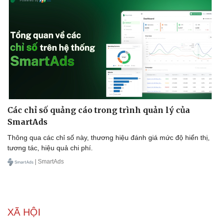
Các chỉ số quảng cáo trong trình quản lý của
SmartAds
Thông qua các chỉ số này, thương hiệu đánh giá mức độ hiển thị,
tương tác, hiệu quả chi phí.
| SmartAds
XÃ HỘI