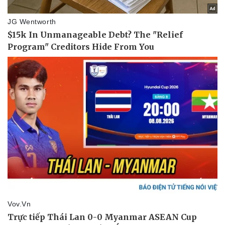
Thế giới thể thao
Tư vấn
eSports
Hậu trường