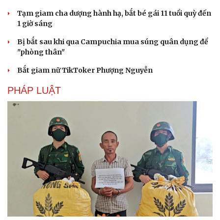
Tạm giam cha dượng hành hạ, bắt bé gái 11 tuổi quỳ đến
1 giờ sáng
Bị bắt sau khi qua Campuchia mua súng quân dụng để
"phòng thân"
Bắt giam nữ TikToker Phượng Nguyễn
PHÁP LUẬT