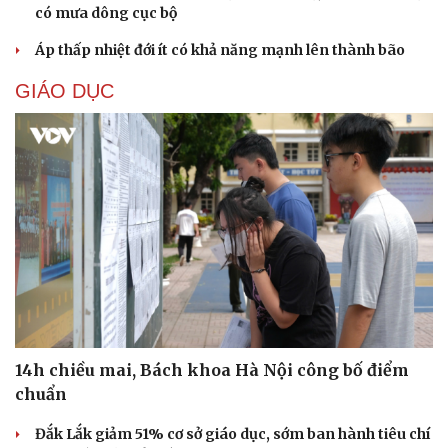
có mưa dông cục bộ
Cải chính
Áp thấp nhiệt đới ít có khả năng mạnh lên thành bão
GIÁO DỤC
14h chiều mai, Bách khoa Hà Nội công bố điểm
chuẩn
Đắk Lắk giảm 51% cơ sở giáo dục, sớm ban hành tiêu chí