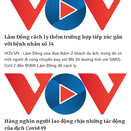
Lâm Đồng cách ly thêm trường hợp tiếp xúc gần
với bệnh nhân số 34
VOV.VN - Lâm Đồng vừa đưa thêm 2 khách du lịch, trong đó có
một người đi cùng chuyến bay với BN 34 dương tính với SARS-
CoV-2 đến BVĐK Lâm Đồng để cách ly.
Hàng nghìn người lao động chịu những tác động
của dịch Covid-19