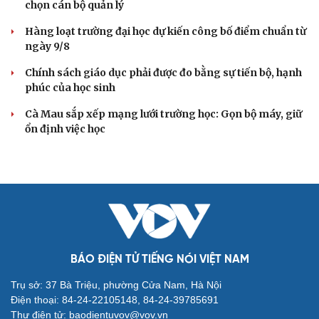
chọn cán bộ quản lý
Hàng loạt trường đại học dự kiến công bố điểm chuẩn từ
ngày 9/8
Chính sách giáo dục phải được đo bằng sự tiến bộ, hạnh
phúc của học sinh
Cà Mau sắp xếp mạng lưới trường học: Gọn bộ máy, giữ
ổn định việc học
BÁO ĐIỆN TỬ TIẾNG NÓI VIỆT NAM
Trụ sở: 37 Bà Triệu, phường Cửa Nam, Hà Nội
Điện thoại: 84-24-22105148, 84-24-39785691
Thư điện tử: baodientuvov@vov.vn