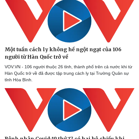
Một tuần cách ly không hề ngột ngạt của 106
người từ Hàn Quốc trở về
VOV.VN - 106 người thuộc 26 tỉnh, thành phố trên cả nước khi từ
Doanh nghiệp
Công nghệ
Hàn Quốc trở về đã được tập trung cách ly tại Trường Quân sự
Thông tin doanh nghiệp
Sành điệu
tỉnh Hòa Bình.
Doanh nghiệp 24h
Tin Công nghệ
Doanh nhân
Trải nghiệm
Vì cộng đồng
Chuyển đổi số
Bệnh nhân Covid-19 thứ 17 có hai hộ chiếu khi