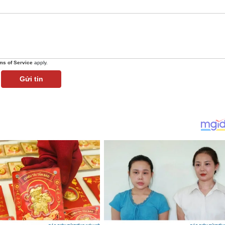
ms of Service
apply.
Gửi tin