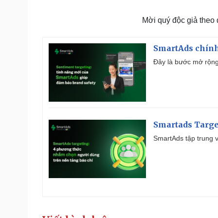
Mời quý độc giả theo
SmartAds chính 
Đây là bước mở rộng 
Smartads Targe
SmartAds tập trung v