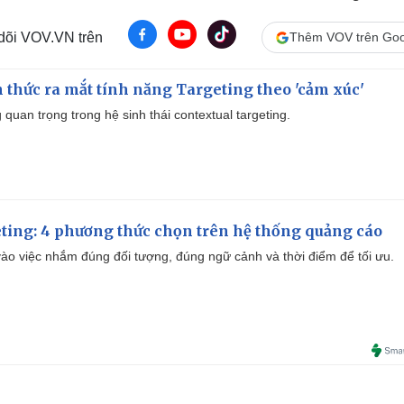
 dõi VOV.VN trên
Thêm VOV trên Goo
thức ra mắt tính năng Targeting theo 'cảm xúc'
quan trọng trong hệ sinh thái contextual targeting.
ting: 4 phương thức chọn trên hệ thống quảng cáo
ào việc nhắm đúng đối tượng, đúng ngữ cảnh và thời điểm để tối ưu.