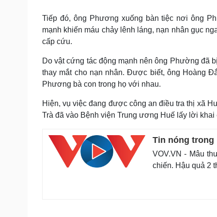
Tiếp đó, ông Phương xuống bàn tiệc nơi ông P
mạnh khiến máu chảy lênh láng, nạn nhân gục ng
cấp cứu.
Do vật cứng tác động mạnh nên ông Phường đã bị 
thay mắt cho nạn nhân. Được biết, ông Hoàng Đắ
Phương bà con trong họ với nhau.
Hiện, vụ việc đang được công an điều tra thị xã H
Trà đã vào Bệnh viện Trung ương Huế lấy lời khai 
Tin nóng trong
VOV.VN - Mâu thu
chiến. Hậu quả 2 t