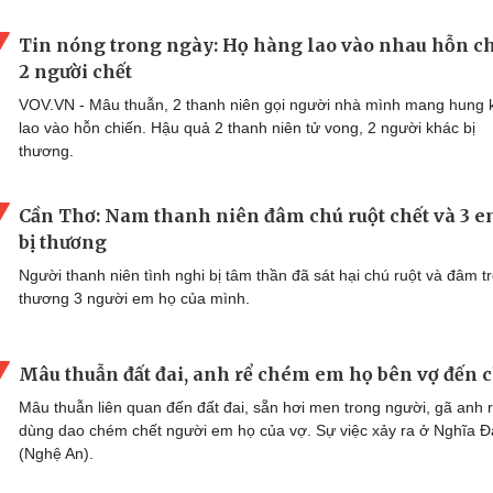
Tin nóng trong ngày: Họ hàng lao vào nhau hỗn ch
2 người chết
VOV.VN - Mâu thuẫn, 2 thanh niên gọi người nhà mình mang hung 
lao vào hỗn chiến. Hậu quả 2 thanh niên tử vong, 2 người khác bị
thương.
Cần Thơ: Nam thanh niên đâm chú ruột chết và 3 
bị thương
Người thanh niên tình nghi bị tâm thần đã sát hại chú ruột và đâm t
thương 3 người em họ của mình.
Mâu thuẫn đất đai, anh rể chém em họ bên vợ đến c
Mâu thuẫn liên quan đến đất đai, sẵn hơi men trong người, gã anh 
dùng dao chém chết người em họ của vợ. Sự việc xảy ra ở Nghĩa 
(Nghệ An).