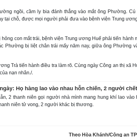
hường ngồi, cầm ly bia đánh thẳng vào mắt ông Phường. Cú
ay tại chỗ, được mọi người phải đưa vào bệnh viện Trung ươn
hỏng con mắt trái, bệnh viện Trung ương Huế phải tiến hành 
c Phường bị liệt chân trái mấy năm nay, giữa ông Phường v
ương Trà tiến hành điều tra làm rõ. Cùng ngày Công an thị xã
của nạn nhân./.
 ngày: Họ hàng lao vào nhau hỗn chiến, 2 người chế
ẫn, 2 thanh niên gọi người nhà mình mang hung khí lao vào
hanh niên tử vong, 2 người khác bị thương.
Theo Hòa Khánh/Công an T