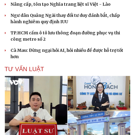
Nâng cấp, tôn tạo Nghĩa trang liệt sĩ Việt - Lào
Ngư dân Quảng Ngãi thay đổi tư duy đánh bắt, chấp
hành nghiêm quy định IUU
TP.HCM cấm ô tô lưu thông đoạn đường phục vụ thi
công metro số 2
Cà Mau: Đừng ngại hỏi AI, hỏi nhiều để được hỗ trợ tốt
hơn
TƯ VẤN LUẬT