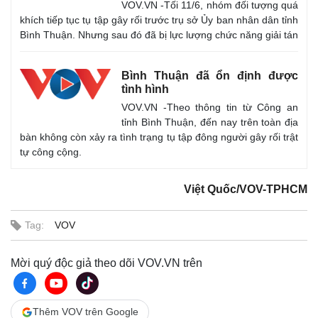
VOV.VN -Tối 11/6, nhóm đối tượng quá
khích tiếp tục tụ tập gây rối trước trụ sở Ủy ban nhân dân tỉnh
Bình Thuận. Nhưng sau đó đã bị lực lượng chức năng giải tán
Bình Thuận đã ổn định được
tình hình
VOV.VN -Theo thông tin từ Công an
tỉnh Bình Thuận, đến nay trên toàn địa
bàn không còn xảy ra tình trạng tụ tập đông người gây rối trật
tự công cộng.
Việt Quốc/VOV-TPHCM
Tag:
VOV
Mời quý độc giả theo dõi VOV.VN trên
Thêm VOV trên Google