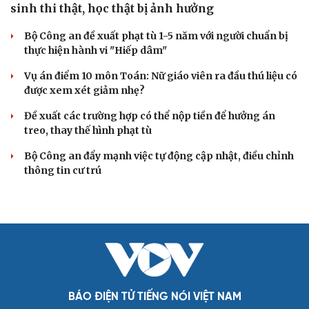
sinh thi thật, học thật bị ảnh hưởng
Bộ Công an đề xuất phạt tù 1-5 năm với người chuẩn bị
thực hiện hành vi "Hiếp dâm"
Vụ án điểm 10 môn Toán: Nữ giáo viên ra đầu thú liệu có
được xem xét giảm nhẹ?
Đề xuất các trường hợp có thể nộp tiền để hưởng án
treo, thay thế hình phạt tù
Bộ Công an đẩy mạnh việc tự động cập nhật, điều chỉnh
thông tin cư trú
BÁO ĐIỆN TỬ TIẾNG NÓI VIỆT NAM