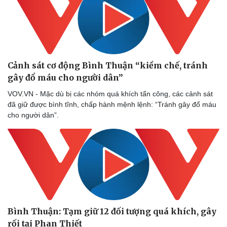
Cảnh sát cơ động Bình Thuận “kiềm chế, tránh
gây đổ máu cho người dân”
VOV.VN - Mặc dù bị các nhóm quá khích tấn công, các cảnh sát
đã giữ được bình tĩnh, chấp hành mệnh lệnh: “Tránh gây đổ máu
cho người dân”.
Bình Thuận: Tạm giữ 12 đối tượng quá khích, gây
rối tại Phan Thiết