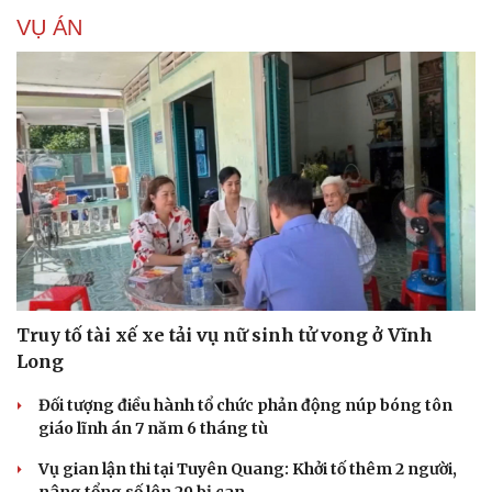
VỤ ÁN
Truy tố tài xế xe tải vụ nữ sinh tử vong ở Vĩnh
Long
Đối tượng điều hành tổ chức phản động núp bóng tôn
giáo lĩnh án 7 năm 6 tháng tù
Vụ gian lận thi tại Tuyên Quang: Khởi tố thêm 2 người,
nâng tổng số lên 29 bị can