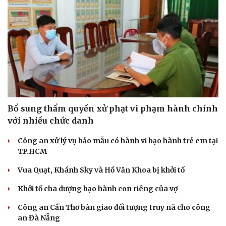
Hạt giống tâm hồn
Bổ sung thẩm quyền xử phạt vi phạm hành chính
với nhiều chức danh
Công an xử lý vụ bảo mẫu có hành vi bạo hành trẻ em tại
TP.HCM
Vua Quạt, Khánh Sky và Hồ Văn Khoa bị khởi tố
Khởi tố cha dượng bạo hành con riêng của vợ
Công an Cần Thơ bàn giao đối tượng truy nã cho công
an Đà Nẵng