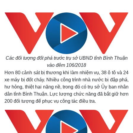
Các đối tượng đốt phá trước trụ sở UBND tỉnh Bình Thuận
vào đêm 106/2018
Hơn 80 cảnh sát bị thương khi làm nhiệm vụ, 38 ô tô và 24
xe máy bị đốt cháy. Nhiều công trình nhà nước bị đập phá,
hư hỏng, thiệt hại nặng nề, trong đó có trụ sở Ủy ban nhân
dân tỉnh Bình Thuận. Lực lượng chức năng đã bắt giữ hơn
200 đối tượng để phục vụ công tác điều tra.