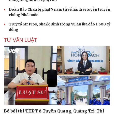
Đoàn Bảo Châu bị phạt 7 năm tù về hành vi tuyên truyền
chống Nhà nước
Truy tố Mr Pips, Shark Bình trong vụ án lừa đảo 1.600 tỷ
đồng
TƯ VẤN LUẬT
Cải chính
Bê bối thi THPT ở Tuyên Quang, Quảng Trị: Thí