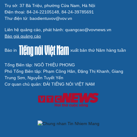
Trụ sở: 37 Bà Triệu, phường Cửa Nam, Hà Nội
Điện thoại: 84-24-22105148, 84-24-39785691
Thư điện tử: baodientuvov@vov.vn
Liên hệ quảng cáo, phát hành: quangcao@vovnews.vn
Báo giá quảng cáo
Báo in
xuất bản thứ Năm hàng tuần
Tổng Biên tập: NGÔ THIỆU PHONG
Phó Tổng Biên tập: Phạm Công Hân, Đặng Thị Khanh, Giang
Trung Sơn, Nguyễn Tuyết Yến
Cơ quan chủ quản: ĐÀI TIẾNG NÓI VIỆT NAM