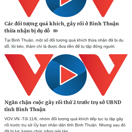
Các đối tượng quá khích, gây rối ở Bình Thuận
thừa nhận bị dụ dỗ
Tại Bình Thuận, một số đối tượng quá khích thừa nhận đã bị dụ
dỗ, lôi kéo, thậm chí là được đưa tiền để tụ tập đông người.
Ngăn chặn cuộc gây rối thứ 2 trước trụ sở UBND
tỉnh Bình Thuận
VOV.VN -Tối 11/6, nhóm đối tượng quá khích tiếp tục tụ tập gây
rối trước trụ sở Ủy ban nhân dân tỉnh Bình Thuận. Nhưng sau đó
đã bị lực lượng chức năng giải tán