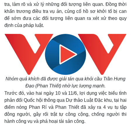
tra, làm rõ và xử lý những đối tượng liên quan. Đồng thời
khẩn trương điều tra vụ án, củng cố hồ sơ khởi tố bị can
để sớm đưa các đối tượng liên quan ra xét xử theo quy
định của pháp luật.
Nhóm quá khích đã được giải tán qua khỏi cầu Trần Hưng
Đạo (Phan Thiết) nhờ lực lượng mạnh.
Trước đó, vào hai ngày 10 và 11/6, lợi dụng việc biểu tình
phản đối Quốc hội thông qua Dự thảo Luật Đặc khu, tại hai
điểm nóng Phan Rí và Phan Thiết đã xảy ra 4 vụ tụ tập
đông người, gây rối trật tự công cộng, chống người thi
hành công vụ và phá hoại tài sản công.