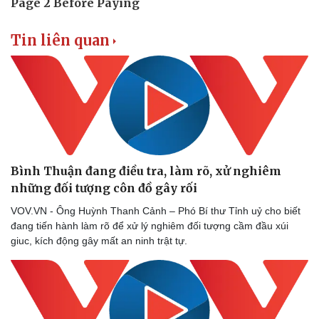
Tin liên quan
Bình Thuận đang điều tra, làm rõ, xử nghiêm
những đối tượng côn đồ gây rối
VOV.VN - Ông Huỳnh Thanh Cảnh – Phó Bí thư Tỉnh uỷ cho biết
đang tiến hành làm rõ để xử lý nghiêm đối tượng cầm đầu xúi
giuc, kích động gây mất an ninh trật tự.