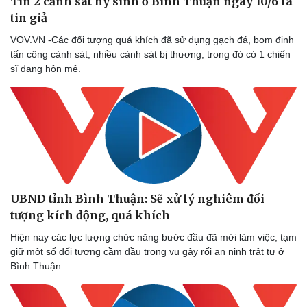
Tin 2 cảnh sát hy sinh ở Bình Thuận ngày 10/6 là
tin giả
VOV.VN -Các đối tượng quá khích đã sử dụng gạch đá, bom đinh
tấn công cảnh sát, nhiều cảnh sát bị thương, trong đó có 1 chiến
sĩ đang hôn mê.
UBND tỉnh Bình Thuận: Sẽ xử lý nghiêm đối
tượng kích động, quá khích
Hiện nay các lực lượng chức năng bước đầu đã mời làm việc, tạm
giữ một số đối tượng cầm đầu trong vụ gây rối an ninh trật tự ở
Bình Thuận.