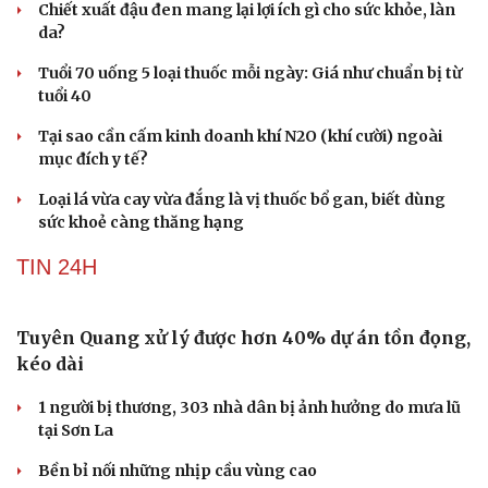
Chiết xuất đậu đen mang lại lợi ích gì cho sức khỏe, làn
da?
Tuổi 70 uống 5 loại thuốc mỗi ngày: Giá như chuẩn bị từ
tuổi 40
Tại sao cần cấm kinh doanh khí N2O (khí cười) ngoài
mục đích y tế?
Loại lá vừa cay vừa đắng là vị thuốc bổ gan, biết dùng
sức khoẻ càng thăng hạng
TIN 24H
Du lịch
Podcast