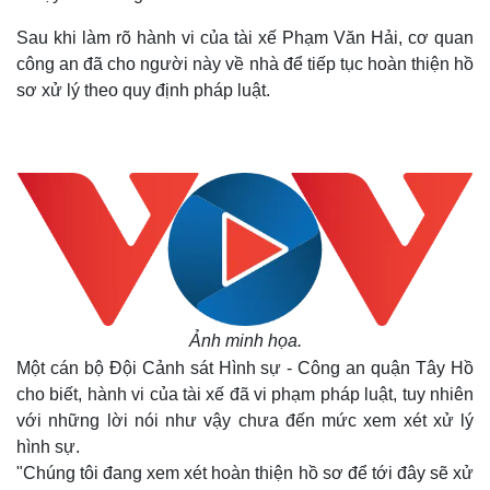
Sau khi làm rõ hành vi của tài xế Phạm Văn Hải, cơ quan
công an đã cho người này về nhà để tiếp tục hoàn thiện hồ
sơ xử lý theo quy định pháp luật.
Ảnh minh họa.
Một cán bộ Đội Cảnh sát Hình sự - Công an quận Tây Hồ
cho biết, hành vi của tài xế đã vi phạm pháp luật, tuy nhiên
với những lời nói như vậy chưa đến mức xem xét xử lý
hình sự.
"Chúng tôi đang xem xét hoàn thiện hồ sơ để tới đây sẽ xử