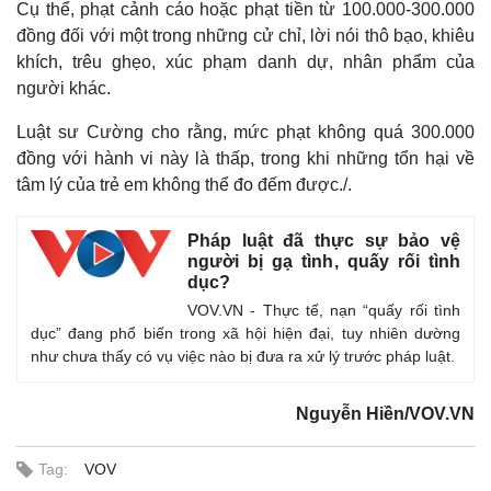
Cụ thể, phạt cảnh cáo hoặc phạt tiền từ 100.000-300.000
đồng đối với một trong những cử chỉ, lời nói thô bạo, khiêu
khích, trêu ghẹo, xúc phạm danh dự, nhân phẩm của
người khác.
Luật sư Cường cho rằng, mức phạt không quá 300.000
đồng với hành vi này là thấp, trong khi những tổn hại về
tâm lý của trẻ em không thể đo đếm được./.
Pháp luật đã thực sự bảo vệ
người bị gạ tình, quấy rối tình
dục?
VOV.VN - Thực tế, nạn “quấy rối tình
dục” đang phổ biến trong xã hội hiện đại, tuy nhiên dường
như chưa thấy có vụ việc nào bị đưa ra xử lý trước pháp luật.
Nguyễn Hiền/VOV.VN
Tag:
VOV