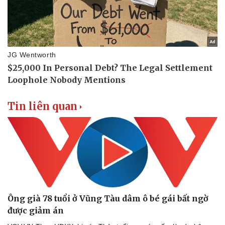
Tin liên quan
Ông già 78 tuổi ở Vũng Tàu dâm ô bé gái bất ngờ
được giảm án