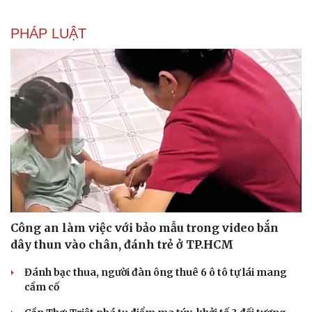
PHÁP LUẬT
Công an làm việc với bảo mẫu trong video bắn
dây thun vào chân, đánh trẻ ở TP.HCM
Đánh bạc thua, người đàn ông thuê 6 ô tô tự lái mang
cầm cố