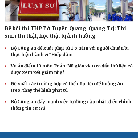
Bê bối thi THPT ở Tuyên Quang, Quảng Trị: Thí
sinh thi thật, học thật bị ảnh hưởng
Bộ Công an đề xuất phạt tù 1-5 năm với người chuẩn bị
thực hiện hành vi "Hiếp dâm"
Vụ án điểm 10 môn Toán: Nữ giáo viên ra đầu thú liệu có
được xem xét giảm nhẹ?
Đề xuất các trường hợp có thể nộp tiền để hưởng án
treo, thay thế hình phạt tù
Bộ Công an đẩy mạnh việc tự động cập nhật, điều chỉnh
thông tin cư trú