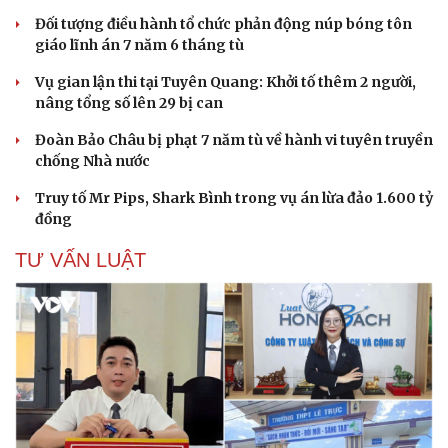
Đối tượng điều hành tổ chức phản động núp bóng tôn
giáo lĩnh án 7 năm 6 tháng tù
Vụ gian lận thi tại Tuyên Quang: Khởi tố thêm 2 người,
nâng tổng số lên 29 bị can
Đoàn Bảo Châu bị phạt 7 năm tù về hành vi tuyên truyền
chống Nhà nước
Truy tố Mr Pips, Shark Bình trong vụ án lừa đảo 1.600 tỷ
đồng
TƯ VẤN LUẬT