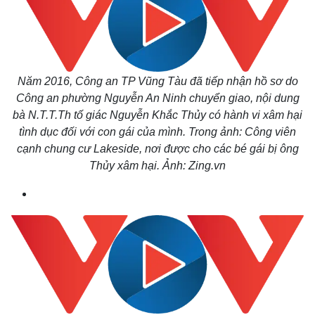
Năm 2016, Công an TP Vũng Tàu đã tiếp nhận hồ sơ do
Công an phường Nguyễn An Ninh chuyển giao, nội dung
bà N.T.T.Th tố giác Nguyễn Khắc Thủy có hành vi xâm hại
tình dục đối với con gái của mình. Trong ảnh: Công viên
cạnh chung cư Lakeside, nơi được cho các bé gái bị ông
Thủy xâm hại. Ảnh: Zing.vn
Pháp luật
Quân sự - Quốc phòng