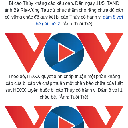
Bị cáo Thủy kháng cáo kêu oan. Đến ngày 11/5, TAND
tỉnh Bà Rịa-Vũng Tàu xử phúc thẩm cho rằng chưa đủ căn
cứ vững chắc để quy kết bị cáo Thủy có hành vi
dâm ô với
bé gái thứ 2.
(Ảnh: Tuổi Trẻ)
Theo đó, HĐXX quyết định chấp thuận một phần kháng
cáo của bị cáo và chấp thuận một phần bào chữa của luật
sư, HĐXX tuyên buộc bị cáo Thủy có hành vi Dâm ô với 1
cháu bé. (Ảnh: Tuổi Trẻ)