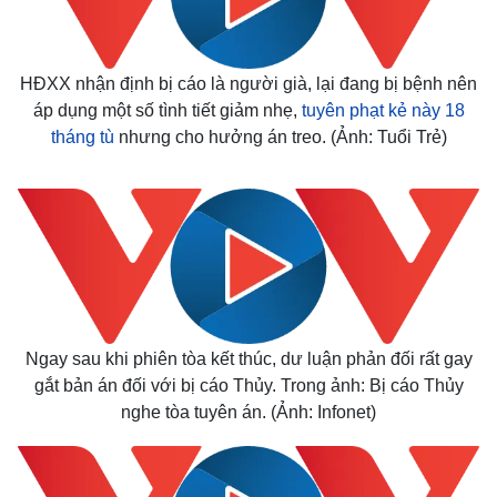
HĐXX nhận định bị cáo là người già, lại đang bị bệnh nên
áp dụng một số tình tiết giảm nhẹ,
tuyên phạt kẻ này 18
tháng tù
nhưng cho hưởng án treo. (Ảnh: Tuổi Trẻ)
Ngay sau khi phiên tòa kết thúc, dư luận phản đối rất gay
gắt bản án đối với bị cáo Thủy. Trong ảnh: Bị cáo Thủy
nghe tòa tuyên án. (Ảnh: Infonet)