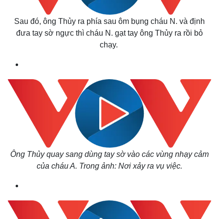
Sau đó, ông Thủy ra phía sau ôm bụng cháu N. và định
đưa tay sờ ngực thì cháu N. gạt tay ông Thủy ra rồi bỏ
chạy.
Ông Thủy quay sang dùng tay sờ vào các vùng nhạy cảm
của cháu A.
Trong ảnh: Nơi xảy ra vụ việc.