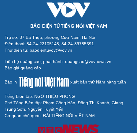
BÁO ĐIỆN TỬ TIẾNG NÓI VIỆT NAM
Trụ sở: 37 Bà Triệu, phường Cửa Nam, Hà Nội
Điện thoại: 84-24-22105148, 84-24-39785691
Thư điện tử: baodientuvov@vov.vn
Liên hệ quảng cáo, phát hành: quangcao@vovnews.vn
Báo giá quảng cáo
Báo in
xuất bản thứ Năm hàng tuần
Tổng Biên tập: NGÔ THIỆU PHONG
Phó Tổng Biên tập: Phạm Công Hân, Đặng Thị Khanh, Giang
Trung Sơn, Nguyễn Tuyết Yến
Cơ quan chủ quản: ĐÀI TIẾNG NÓI VIỆT NAM