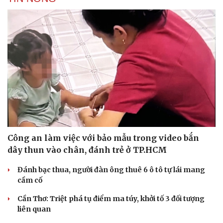
Công an làm việc với bảo mẫu trong video bắn
dây thun vào chân, đánh trẻ ở TP.HCM
Đánh bạc thua, người đàn ông thuê 6 ô tô tự lái mang
cầm cố
Cần Thơ: Triệt phá tụ điểm ma túy, khởi tố 3 đối tượng
liên quan