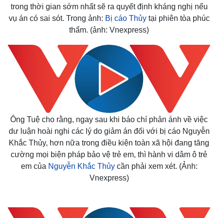
trong thời gian sớm nhất sẽ ra quyết định kháng nghị nếu
vụ án có sai sót. Trong ảnh:
Bị cáo Thủy
tại phiên tòa phúc
thẩm. (ảnh: Vnexpress)
Ông Tuệ cho rằng, ngay sau khi báo chí phản ánh về việc
dư luận hoài nghi các lý do giảm án đối với bị cáo Nguyễn
Khắc Thủy, hơn nữa trong điều kiện toàn xã hội đang tăng
cường mọi biện pháp bảo vệ trẻ em, thì hành vi dâm ô trẻ
em của
Nguyễn Khắc Thủy
cần phải xem xét. (Ảnh:
Vnexpress)