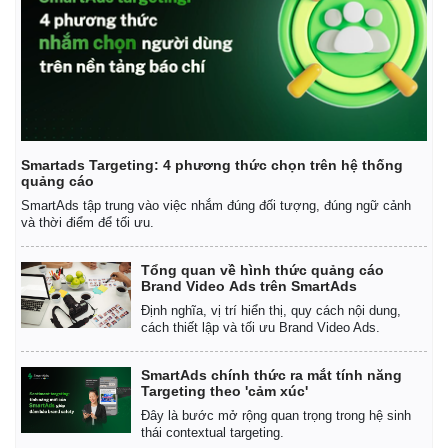
Smartads Targeting: 4 phương thức chọn trên hệ thống
quảng cáo
SmartAds tập trung vào việc nhắm đúng đối tượng, đúng ngữ cảnh
và thời điểm để tối ưu.
Tổng quan về hình thức quảng cáo
Brand Video Ads trên SmartAds
Định nghĩa, vị trí hiển thị, quy cách nội dung,
cách thiết lập và tối ưu Brand Video Ads.
SmartAds chính thức ra mắt tính năng
Targeting theo 'cảm xúc'
Đây là bước mở rộng quan trọng trong hệ sinh
thái contextual targeting.