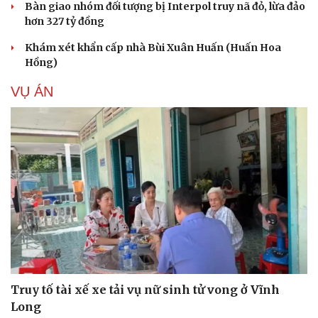
Bàn giao nhóm đối tượng bị Interpol truy nã đỏ, lừa đảo
hơn 327 tỷ đồng
Khám xét khẩn cấp nhà Bùi Xuân Huấn (Huấn Hoa
Hồng)
VỤ ÁN
Truy tố tài xế xe tải vụ nữ sinh tử vong ở Vĩnh
Cải chính
Long