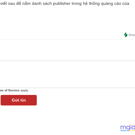
viết sau để nắm danh sách publisher trong hệ thống quảng cáo của
ms of Service
apply.
Gửi tin