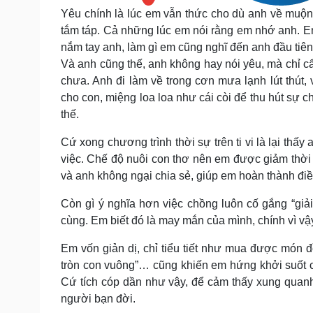
Yêu chính là lúc em vẫn thức cho dù anh về muộn
tắm táp. Cả những lúc em nói rằng em nhớ anh. E
nắm tay anh, làm gì em cũng nghĩ đến anh đầu ti
Và anh cũng thế, anh không hay nói yêu, mà chỉ 
chưa. Anh đi làm về trong cơn mưa lạnh lút thú
cho con, miệng loa loa như cái còi để thu hút sự 
thế.
Cứ xong chương trình thời sự trên ti vi là lại th
việc. Chế độ nuôi con thơ nên em được giảm thời 
và anh không ngại chia sẻ, giúp em hoàn thành điề
Còn gì ý nghĩa hơn việc chồng luôn cố gắng “giả
cùng. Em biết đó là may mắn của mình, chính vì vậy 
Em vốn giản dị, chỉ tiểu tiết như mua được món đ
tròn con vuông”… cũng khiến em hứng khởi suốt c
Cứ tích cóp dần như vậy, để cảm thấy xung quanh 
người bạn đời.