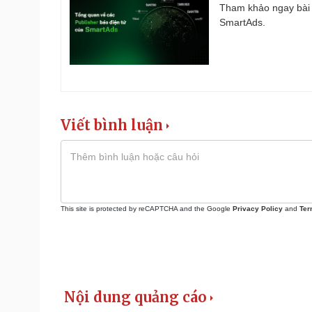
Tham khảo ngay bài 
SmartAds.
Viết bình luận
This site is protected by reCAPTCHA and the Google
Privacy Policy
and
Ter