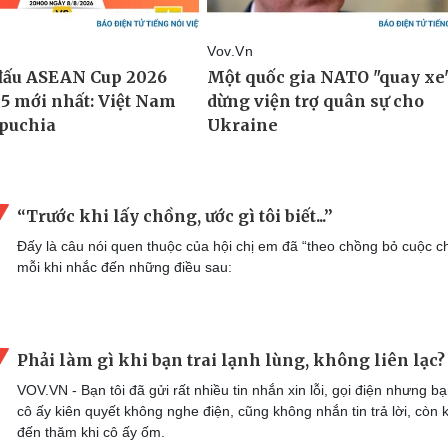
“Trước khi lấy chồng, ước gì tôi biết...”
Đấy là câu nói quen thuộc của hội chị em đã “theo chồng bỏ cuộc c
mỗi khi nhắc đến những điều sau:
Phải làm gì khi bạn trai lạnh lùng, không liên lạc
VOV.VN - Bạn tôi đã gửi rất nhiều tin nhắn xin lỗi, gọi điện nhưng bạ
cô ấy kiên quyết không nghe điện, cũng không nhắn tin trả lời, còn
đến thăm khi cô ấy ốm.