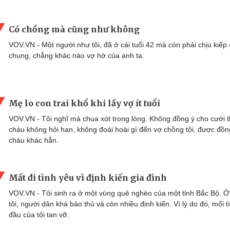
Có chồng mà cũng như không
VOV.VN - Một người như tôi, đã ở cái tuổi 42 mà còn phải chịu kiếp
chung, chẳng khác nào vợ hờ của anh ta.
Mẹ lo con trai khổ khi lấy vợ ít tuổi
VOV.VN - Tôi nghĩ mà chua xót trong lòng. Không đồng ý cho cưới t
cháu không hỏi han, không đoái hoài gì đến vợ chồng tôi, được đồng
cháu khác hẳn.
Mất đi tình yêu vì định kiến gia đình
VOV.VN - Tôi sinh ra ở một vùng quê nghèo của một tỉnh Bắc Bộ. 
tôi, người dân khá bảo thủ và còn nhiều định kiến. Vì lý do đó, mối t
đầu của tôi tan vỡ.