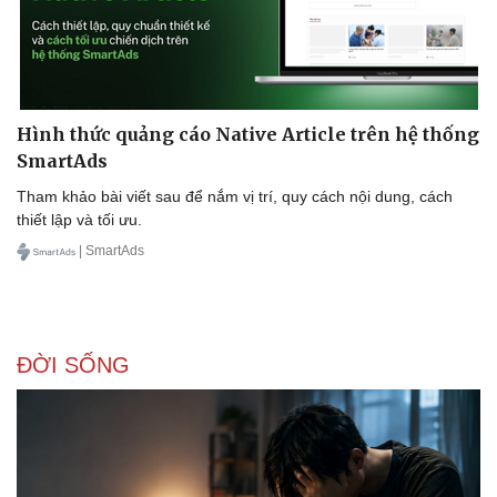
Hình thức quảng cáo Native Article trên hệ thống
SmartAds
Tham khảo bài viết sau để nắm vị trí, quy cách nội dung, cách
thiết lập và tối ưu.
| SmartAds
ĐỜI SỐNG