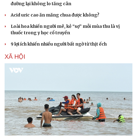
đường lại không lo tăng cân
Acid uric cao ăn măng chua được không?
Loài hoa khiến người mê, kẻ “sợ” mỗi mùa thu là vị
thuốc trong y học cổ truyền
9 lợi ích khiến nhiều người bất ngờ từ thịt ếch
XÃ HỘI