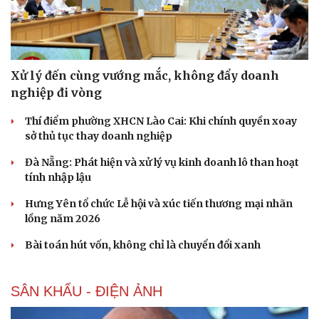
Xử lý đến cùng vướng mắc, không đẩy doanh
nghiệp đi vòng
Thí điểm phường XHCN Lào Cai: Khi chính quyền xoay
sở thủ tục thay doanh nghiệp
Đà Nẵng: Phát hiện và xử lý vụ kinh doanh lô than hoạt
tính nhập lậu
Hưng Yên tổ chức Lễ hội và xúc tiến thương mại nhãn
lồng năm 2026
Bài toán hút vốn, không chỉ là chuyển đổi xanh
SÂN KHẤU - ĐIỆN ẢNH