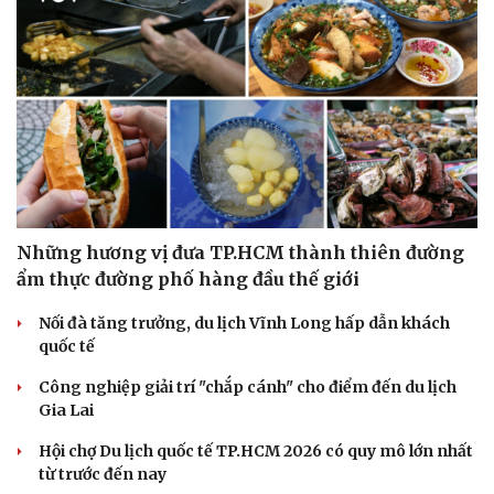
Những hương vị đưa TP.HCM thành thiên đường
ẩm thực đường phố hàng đầu thế giới
Nối đà tăng trưởng, du lịch Vĩnh Long hấp dẫn khách
quốc tế
Công nghiệp giải trí "chắp cánh" cho điểm đến du lịch
Gia Lai
Hội chợ Du lịch quốc tế TP.HCM 2026 có quy mô lớn nhất
từ trước đến nay