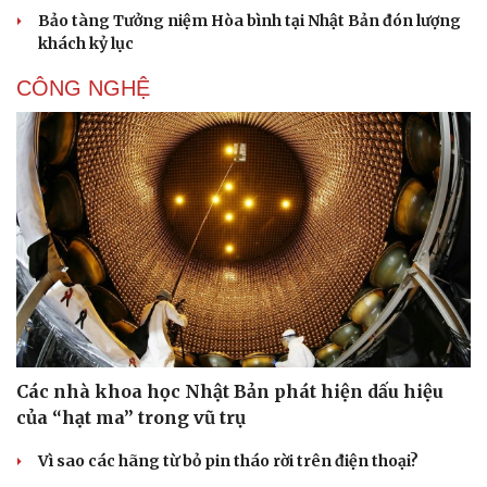
Bảo tàng Tưởng niệm Hòa bình tại Nhật Bản đón lượng
khách kỷ lục
CÔNG NGHỆ
Các nhà khoa học Nhật Bản phát hiện dấu hiệu
của “hạt ma” trong vũ trụ
Vì sao các hãng từ bỏ pin tháo rời trên điện thoại?