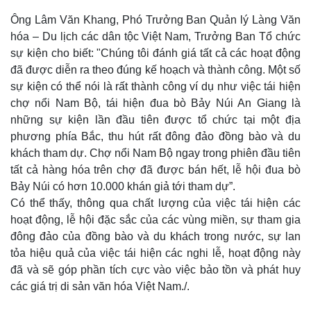
Ông Lâm Văn Khang, Phó Trưởng Ban Quản lý Làng Văn
hóa – Du lịch các dân tộc Việt Nam, Trưởng Ban Tổ chức
sự kiện cho biết: "Chúng tôi đánh giá tất cả các hoạt động
đã được diễn ra theo đúng kế hoạch và thành công. Một số
sự kiện có thể nói là rất thành công ví dụ như việc tái hiện
chợ nổi Nam Bộ, tái hiện đua bò Bảy Núi An Giang là
những sự kiện lần đầu tiên được tổ chức tại một địa
phương phía Bắc, thu hút rất đông đảo đồng bào và du
khách tham dự. Chợ nổi Nam Bộ ngay trong phiên đầu tiên
tất cả hàng hóa trên chợ đã được bán hết, lễ hội đua bò
Bảy Núi có hơn 10.000 khán giả tới tham dự”.
Có thể thấy, thông qua chất lượng của việc tái hiện các
hoạt động, lễ hội đặc sắc của các vùng miền, sự tham gia
đông đảo của đồng bào và du khách trong nước, sự lan
tỏa hiệu quả của việc tái hiện các nghi lễ, hoạt động này
đã và sẽ góp phần tích cực vào việc bảo tồn và phát huy
các giá trị di sản văn hóa Việt Nam./.