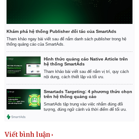
Khám phá hệ thống Publisher đối tác của SmartAds
Tham khảo ngay bài viết sau để nắm danh sách publisher trong hệ
thống quảng cáo của SmartAds.
Hình thức quảng cáo Native Article trên
hệ thống SmartAds
Tham khảo bài viết sau để nắm vị trí, quy cách
nội dung, cách thiết lập và tối ưu.
Smartads Targeting: 4 phương thức chọn
trên hệ thống quảng cáo
SmartAds tập trung vào việc nhắm đúng đối
tượng, đúng ngữ cảnh và thời điểm để tối ưu.
Viết bình luận