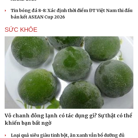
Tin bóng đá 8-8: Xác định thời điểm ĐT Việt Nam thi đấu
bán kết ASEAN Cup 2026
SỨC KHỎE
Vỏ chanh đông lạnh có tác dụng gì? Sự thật có thể
khiến bạn bất ngờ
Loại quả siêu giàu tinh bột, ăn xanh vẫn bổ dưỡng đủ