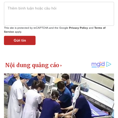
This site is protected by reCAPTCHA and the Google
Privacy Policy
and
Terms of
Service
apply.
Gửi tin