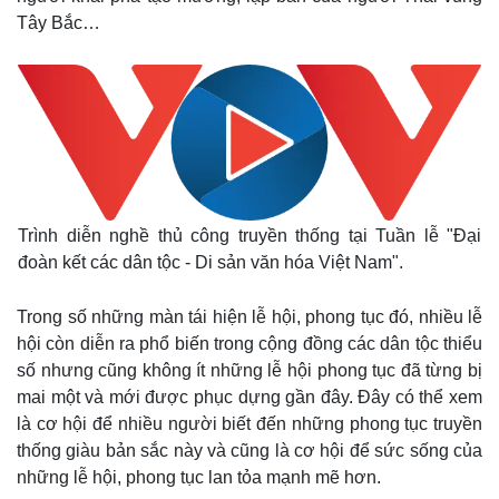
Tây Bắc…
Trình diễn nghề thủ công truyền thống tại Tuần lễ "Đại
đoàn kết các dân tộc - Di sản văn hóa Việt Nam".
Trong số những màn tái hiện lễ hội, phong tục đó, nhiều lễ
hội còn diễn ra phổ biến trong cộng đồng các dân tộc thiểu
số nhưng cũng không ít những lễ hội phong tục đã từng bị
mai một và mới được phục dựng gần đây. Đây có thể xem
là cơ hội để nhiều người biết đến những phong tục truyền
thống giàu bản sắc này và cũng là cơ hội để sức sống của
những lễ hội, phong tục lan tỏa mạnh mẽ hơn.