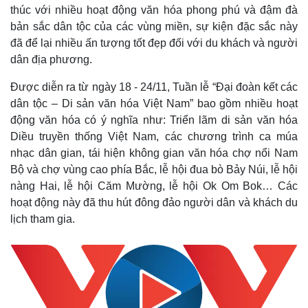
thúc với nhiều hoạt động văn hóa phong phú và đậm đà
bản sắc dân tộc của các vùng miền, sự kiện đặc sắc này
đã để lại nhiều ấn tượng tốt đẹp đối với du khách và người
dân địa phương.
Được diễn ra từ ngày 18 - 24/11, Tuần lễ “Đại đoàn kết các
dân tộc – Di sản văn hóa Việt Nam” bao gồm nhiều hoạt
động văn hóa có ý nghĩa như: Triển lãm di sản văn hóa
Diều truyền thống Việt Nam, các chương trình ca múa
nhạc dân gian, tái hiện không gian văn hóa chợ nổi Nam
Bộ và chợ vùng cao phía Bắc, lễ hội đua bò Bảy Núi, lễ hội
nàng Hai, lễ hội Căm Mường, lễ hội Ok Om Bok… Các
hoạt động này đã thu hút đông đảo người dân và khách du
lịch tham gia.