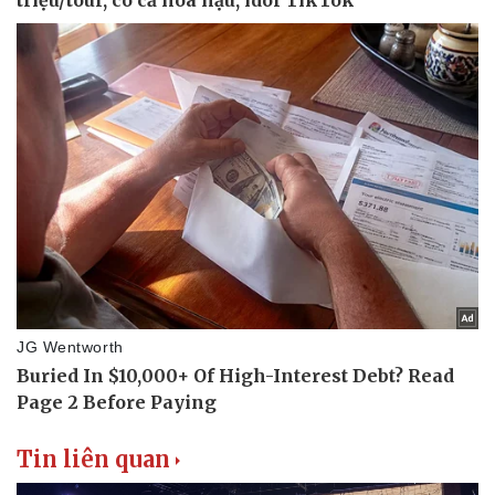
Doanh nghiệp
Công nghệ
Thông tin doanh nghiệp
Sành điệu
Doanh nghiệp 24h
Tin Công nghệ
Doanh nhân
Trải nghiệm
Vì cộng đồng
Chuyển đổi số
Tin liên quan