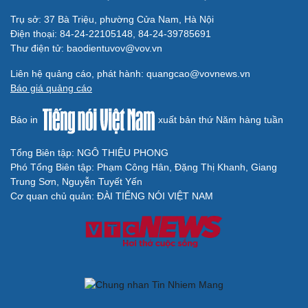
Trụ sở: 37 Bà Triệu, phường Cửa Nam, Hà Nội
Điện thoại: 84-24-22105148, 84-24-39785691
Thư điện tử: baodientuvov@vov.vn
Liên hệ quảng cáo, phát hành: quangcao@vovnews.vn
Báo giá quảng cáo
Báo in
xuất bản thứ Năm hàng tuần
Tổng Biên tập: NGÔ THIỆU PHONG
Phó Tổng Biên tập: Phạm Công Hân, Đặng Thị Khanh, Giang
Trung Sơn, Nguyễn Tuyết Yến
Cơ quan chủ quản: ĐÀI TIẾNG NÓI VIỆT NAM