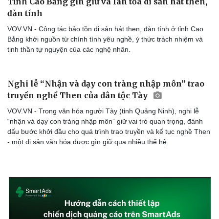
Tỉnh Cao Bằng gìn giữ và lan tỏa di sản hát then,
đàn tính
VOV.VN - Công tác bảo tồn di sản hát then, đàn tính ở tỉnh Cao
Bằng khởi nguồn từ chính tình yêu nghề, ý thức trách nhiệm và
tinh thần tự nguyện của các nghệ nhân.
Nghi lễ “Nhận và dạy con tràng nhập môn” trao
truyền nghề Then của dân tộc Tày
VOV.VN - Trong văn hóa người Tày (tỉnh Quảng Ninh), nghi lễ