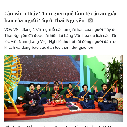
Cận cảnh thầy Then gieo quẻ làm lễ cầu an giải
hạn của người Tày ở Thái Nguyên
VOV.VN - Sáng 17/5, nghi lễ cầu an giải hạn của người Tày ở
Thái Nguyên đã được tái hiện tại Làng Văn hóa du lịch các dân
tộc Việt Nam (Làng VH). Nghi lễ thu hút rất đông người dân, du
khách và đồng bào các dân tộc tham dự, giao lưu.