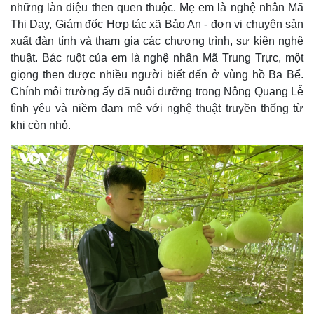
những làn điệu then quen thuộc. Mẹ em là nghệ nhân Mã
Thị Dạy, Giám đốc Hợp tác xã Bảo An - đơn vị chuyên sản
xuất đàn tính và tham gia các chương trình, sự kiện nghệ
thuật. Bác ruột của em là nghệ nhân Mã Trung Trực, một
giọng then được nhiều người biết đến ở vùng hồ Ba Bể.
Chính môi trường ấy đã nuôi dưỡng trong Nông Quang Lễ
tình yêu và niềm đam mê với nghệ thuật truyền thống từ
khi còn nhỏ.