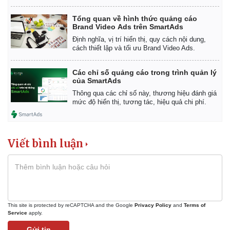
Tổng quan về hình thức quảng cáo
Brand Video Ads trên SmartAds
Định nghĩa, vị trí hiển thị, quy cách nội dung,
cách thiết lập và tối ưu Brand Video Ads.
Các chỉ số quảng cáo trong trình quản lý
của SmartAds
Thông qua các chỉ số này, thương hiệu đánh giá
mức độ hiển thị, tương tác, hiệu quả chi phí.
Viết bình luận
This site is protected by reCAPTCHA and the Google
Privacy Policy
and
Terms of
Service
apply.
Gửi tin