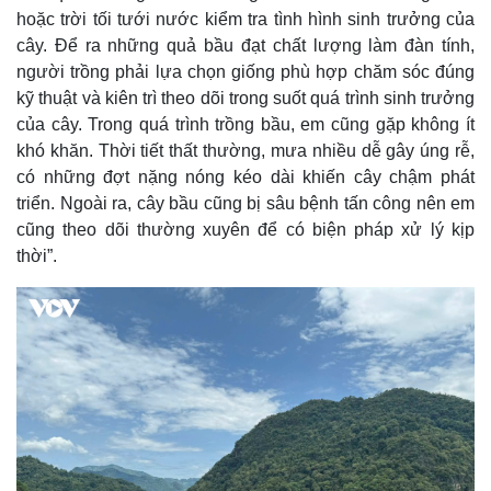
hoặc trời tối tưới nước kiểm tra tình hình sinh trưởng của
cây. Để ra những quả bầu đạt chất lượng làm đàn tính,
người trồng phải lựa chọn giống phù hợp chăm sóc đúng
kỹ thuật và kiên trì theo dõi trong suốt quá trình sinh trưởng
của cây. Trong quá trình trồng bầu, em cũng gặp không ít
khó khăn. Thời tiết thất thường, mưa nhiều dễ gây úng rễ,
có những đợt nặng nóng kéo dài khiến cây chậm phát
triển. Ngoài ra, cây bầu cũng bị sâu bệnh tấn công nên em
cũng theo dõi thường xuyên để có biện pháp xử lý kịp
thời”.
Kinh tế
Thị trường
Bất động sản
Giá vàng
Khởi nghiệp
Tiêu dùng
Tỷ giá
Chứng khoán