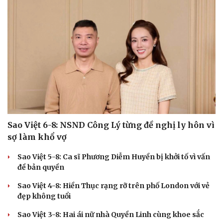
Cải chính
Sao Việt 6-8: NSND Công Lý từng đề nghị ly hôn vì
sợ làm khổ vợ
Sao Việt 5-8: Ca sĩ Phương Diễm Huyền bị khởi tố vì vấn
đề bản quyền
Sao Việt 4-8: Hiền Thục rạng rỡ trên phố London với vẻ
đẹp không tuổi
Sao Việt 3-8: Hai ái nữ nhà Quyền Linh cùng khoe sắc