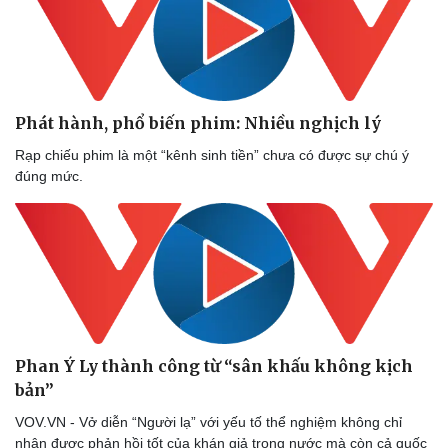
Phát hành, phổ biến phim: Nhiều nghịch lý
Rạp chiếu phim là một “kênh sinh tiền” chưa có được sự chú ý
đúng mức.
Phan Ý Ly thành công từ “sân khấu không kịch
bản”
VOV.VN - Vở diễn “Người lạ” với yếu tố thể nghiệm không chỉ
nhận được phản hồi tốt của khán giả trong nước mà còn cả quốc