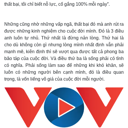
thất bại, tôi chỉ biết nỗ lực, cố gắng 100% mỗi ngày”.
Những cũng nhờ những vấp ngã, thất bại đó mà anh rút ra
được những kinh nghiệm cho cuộc đời mình. Đó là 3 điều
anh luôn tự nhủ. Thứ nhất là đừng nản lòng. Thứ hai là
cho dù không còn gì nhưng lòng mình nhất định vẫn phải
mạnh mẽ, kiên định thì sẽ vượt qua được tất cả phong ba
bão táp của cuộc đời. Và điều thứ ba là sống phải có tình
có nghĩa. Phải sống làm sao để những khi khó khăn, sẽ
luôn có những người bên cạnh mình, đó là điều quan
trọng, là vốn liếng vô giá của cuộc đời mỗi người.