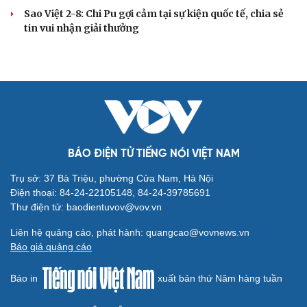
Sao Việt 2-8: Chi Pu gợi cảm tại sự kiện quốc tế, chia sẻ
tin vui nhận giải thưởng
BÁO ĐIỆN TỬ TIẾNG NÓI VIỆT NAM
Trụ sở: 37 Bà Triệu, phường Cửa Nam, Hà Nội
Điện thoại: 84-24-22105148, 84-24-39785691
Thư điện tử: baodientuvov@vov.vn
Liên hệ quảng cáo, phát hành: quangcao@vovnews.vn
Báo giá quảng cáo
Báo in
xuất bản thứ Năm hàng tuần