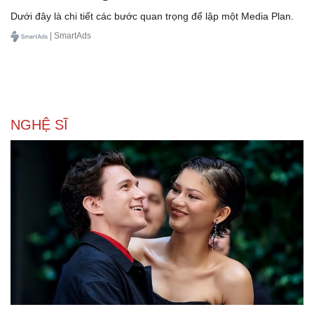
Dưới đây là chi tiết các bước quan trọng để lập một Media Plan.
| SmartAds
NGHỆ SĨ