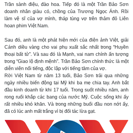
Trần sành điệu, đào hoa. Tiếp đó là một Trần Bảo Sơn
doanh nhân giàu có, chồng của Trương Ngọc Ánh. Rồi
làm vệ sĩ của vợ mình, tháp tùng vợ trên thảm đỏ Liên
hoan phim Việt Nam.
Sau đó, anh là một phát hiện mới của điện ảnh Việt, giải
Cánh diều vàng cho vai phụ xuất sắc nhất trong “Huyền
thoại bất tử”. Và sau đó là Mạnh, vai nam chính ấn tượng
trong “Giao lộ định mệnh”. Trần Bảo Sơn chính thức là một
diễn viên nổi tiếng, độc lập với tiếng tăm của vợ.
Rời Việt Nam từ năm 13 tuổi, Bảo Sơn trải qua những
ngày nhiều biến động tại Mỹ khi ba mẹ chia tay. Anh bắt
đầu kinh doanh từ khi 17 tuổi. Trong suốt nhiều năm, anh
rong ruổi khắp các bang của nước Mỹ. Cuộc sống khi ấy
rất nhiều khó khăn. Và trong những buổi đầu non nớt ấy,
đã có lúc anh mất trắng vì bị đối tác lừa gạt.