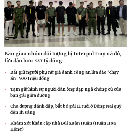
Bàn giao nhóm đối tượng bị Interpol truy nã đỏ,
lừa đảo hơn 327 tỷ đồng
Bắt giữ người phụ nữ giả danh công an lừa đảo "chạy
án" 400 triệu đồng
Tạm giữ hình sự người đàn ông đạp ngã chồng cũ của
bạn gái giữa đường
Cha dượng đánh đập, bắt bé gái 11 tuổi ở Đồng Nai quỳ
đến 1h sáng
Khám xét khẩn cấp nhà Bùi Xuân Huấn (Huấn Hoa
Hồng)