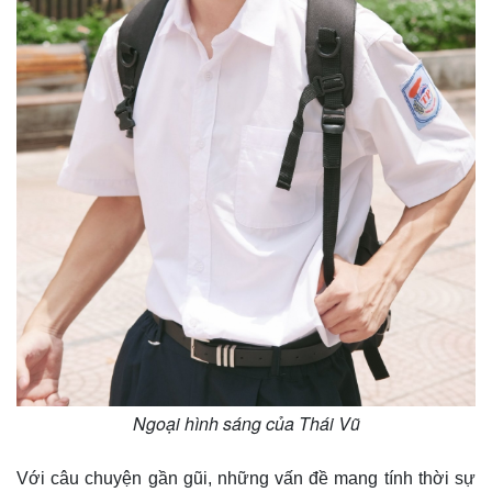
Vụ án
Vũ khí
Tin nóng
Việt Nam
Tư vấn luật
Phân tích
Ngoại hình sáng của Thái Vũ
Với câu chuyện gần gũi, những vấn đề mang tính thời sự