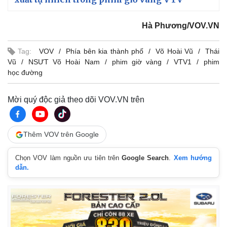
Hà Phương/VOV.VN
Tag:
VOV
Phía bên kia thành phố
Võ Hoài Vũ
Thái
Vũ
NSƯT Võ Hoài Nam
phim giờ vàng
VTV1
phim
học đường
Mời quý độc giả theo dõi VOV.VN trên
Thêm VOV trên Google
Chọn VOV làm nguồn ưu tiên trên
Google Search
.
Xem hướng
dẫn.