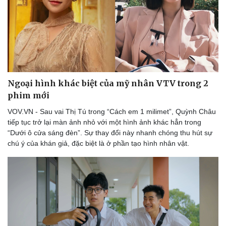
Ngoại hình khác biệt của mỹ nhân VTV trong 2
phim mới
VOV.VN - Sau vai Thị Tú trong “Cách em 1 milimet”, Quỳnh Châu
tiếp tục trở lại màn ảnh nhỏ với một hình ảnh khác hẳn trong
“Dưới ô cửa sáng đèn”. Sự thay đổi này nhanh chóng thu hút sự
chú ý của khán giả, đặc biệt là ở phần tạo hình nhân vật.