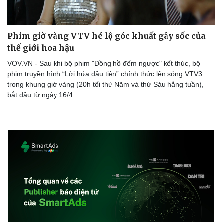
Phim giờ vàng VTV hé lộ góc khuất gây sốc của
thế giới hoa hậu
VOV.VN - Sau khi bộ phim "Đồng hồ đếm ngược" kết thúc, bộ
phim truyền hình “Lời hứa đầu tiên” chính thức lên sóng VTV3
trong khung giờ vàng (20h tối thứ Năm và thứ Sáu hằng tuần),
bắt đầu từ ngày 16/4.