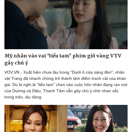
Mỹ nhân vào vai "tiểu tam" phim giờ vàng VTV
gây chú ý
VOV.VN - Xuất hiện chưa lâu trong "Dưới ô cửa sáng đèn", nhân
vật Trang đã nhanh chóng trở thành tâm điểm tranh cãi của khán
giả. Dù bị nghi là "tiểu tam" chen vào cuộc hôn nhân đang rạn nứt
của Dương và Diệu, Thanh Tâm vẫn gây chú ý nhờ nhan sắc
trong trẻo, dịu dàng.