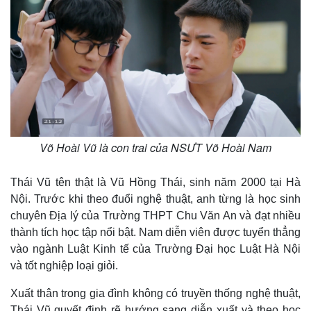
Võ Hoài Vũ là con trai của NSƯT Võ Hoài Nam
Thái Vũ tên thật là Vũ Hồng Thái, sinh năm 2000 tại Hà
Nội. Trước khi theo đuổi nghệ thuật, anh từng là học sinh
chuyên Địa lý của Trường THPT Chu Văn An và đạt nhiều
thành tích học tập nổi bật. Nam diễn viên được tuyển thẳng
vào ngành Luật Kinh tế của Trường Đại học Luật Hà Nội
và tốt nghiệp loại giỏi.
Xuất thân trong gia đình không có truyền thống nghệ thuật,
Thái Vũ quyết định rẽ hướng sang diễn xuất và theo học