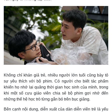
Không chỉ khán giả trẻ, nhiều người lớn tuổi cũng bày tỏ
sự yêu thích với bộ phim. Có người cho biết tác phẩm
khiến họ nhớ lại quãng thời gian học sinh của mình, trong
khi một số cựu giáo viên chia sẻ bộ phim gợi nhớ đến
những thế hệ học trò từng gắn bó trên bục giảng.
Bên cạnh nội dung, diễn xuất của dàn diễn viên trẻ là yếu