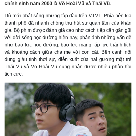
chính sinh năm 2000 là Võ Hoài Vũ và Thái Vũ.
Dù mới phát sóng những tập đầu trên VTV1, Phía bên kia
thành phố đã nhanh chóng thu hút sự quan tâm của khán
giả. Bộ phim được đánh giá cao nhờ cách tiếp cận gần gũi
với đời sống học đường hiện nay, phản ánh những vấn đề
như bạo lực học đường, bạo lực mạng, áp lực thành tích
và khoảng cách giữa cha mẹ với con cái. Bên cạnh nội
dung giàu tính thời sự, diễn xuất của hai gương mặt trẻ
Thái Vũ và Võ Hoài Vũ cũng nhận được nhiều phản hồi
tích cực.