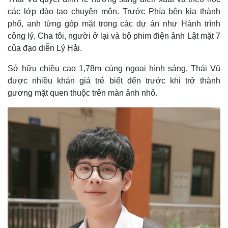
các lớp đào tạo chuyên môn. Trước Phía bên kia thành
phố, anh từng góp mặt trong các dự án như Hành trình
công lý, Cha tôi, người ở lại và bộ phim điện ảnh Lật mặt 7
của đạo diễn Lý Hải.
Sở hữu chiều cao 1,78m cùng ngoại hình sáng, Thái Vũ
được nhiều khán giả trẻ biết đến trước khi trở thành
gương mặt quen thuộc trên màn ảnh nhỏ.
Pháp luật
Quân sự - Quốc phòng