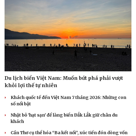
Du lịch biển Việt Nam: Muốn bứt phá phải vượt
khỏi lợi thế tự nhiên
Khách quốc tế đến Việt Nam 7 tháng 2026: Những con
số nổi bật
Nhặt bỏ 'hạt sạn' để làng biển Đắk Lắk giữ chân du
khách
Cần Thơ cụ thể hóa “Ba kết nối”, xúc tiến đón dòng vốn