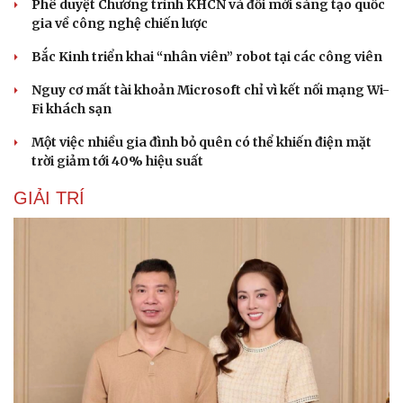
Phê duyệt Chương trình KHCN và đổi mới sáng tạo quốc
gia về công nghệ chiến lược
Bắc Kinh triển khai “nhân viên” robot tại các công viên
Nguy cơ mất tài khoản Microsoft chỉ vì kết nối mạng Wi-
Fi khách sạn
Một việc nhiều gia đình bỏ quên có thể khiến điện mặt
trời giảm tới 40% hiệu suất
GIẢI TRÍ