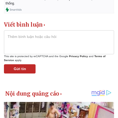
thống.
Viết bình luận
This site is protected by reCAPTCHA and the Google
Privacy Policy
and
Terms of
Service
apply.
Gửi tin