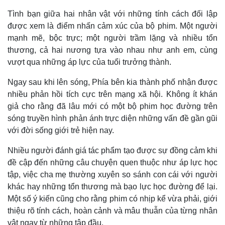
Tình bạn giữa hai nhân vật với những tính cách đối lập
được xem là điểm nhấn cảm xúc của bộ phim. Một người
mạnh mẽ, bộc trực; một người trầm lặng và nhiều tổn
thương, cả hai nương tựa vào nhau như anh em, cùng
vượt qua những áp lực của tuổi trưởng thành.
Ngay sau khi lên sóng, Phía bên kia thành phố nhận được
nhiều phản hồi tích cực trên mạng xã hội. Không ít khán
giả cho rằng đã lâu mới có một bộ phim học đường trên
sóng truyền hình phản ánh trực diện những vấn đề gần gũi
với đời sống giới trẻ hiện nay.
Nhiều người đánh giá tác phẩm tạo được sự đồng cảm khi
đề cập đến những câu chuyện quen thuộc như áp lực học
tập, việc cha mẹ thường xuyên so sánh con cái với người
khác hay những tổn thương mà bạo lực học đường để lại.
Một số ý kiến cũng cho rằng phim có nhịp kể vừa phải, giới
thiệu rõ tính cách, hoàn cảnh và mâu thuẫn của từng nhân
vật ngay từ những tập đầu.