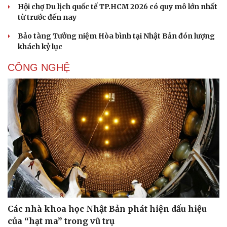
Hội chợ Du lịch quốc tế TP.HCM 2026 có quy mô lớn nhất
từ trước đến nay
Bảo tàng Tưởng niệm Hòa bình tại Nhật Bản đón lượng
khách kỷ lục
CÔNG NGHỆ
Các nhà khoa học Nhật Bản phát hiện dấu hiệu
của “hạt ma” trong vũ trụ