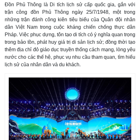
Đồn Phủ Thông là Di tích lịch sử cấp quốc gia, gắn với
trận công đồn Phủ Thông ngày 25/7/1948, một trong
những trận đánh công kiên tiêu biểu của Quân đội nhân
dân Việt Nam trong cuộc kháng chiến chống thực dân
Pháp. Việc phục dựng, tôn tạo di tích có ý nghĩa quan trọng
trong bảo tồn, phát huy giá trị di sản lịch sử; đồng thời tạo
thêm địa chỉ đỏ giáo dục truyền thống cách mạng, lòng yêu
nước cho các thế hệ, phục vụ nhu cầu tham quan, tìm hiểu
lịch sử của nhân dân và du khách.
Kinh tế
Thị trường
Bất động sản
Giá vàng
Khởi nghiệp
Tiêu dùng
Tỷ giá
Chứng khoán
Giá cà phê