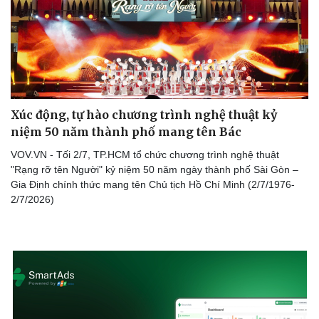
Xúc động, tự hào chương trình nghệ thuật kỷ
niệm 50 năm thành phố mang tên Bác
VOV.VN - Tối 2/7, TP.HCM tổ chức chương trình nghệ thuật
"Rạng rỡ tên Người" kỷ niệm 50 năm ngày thành phố Sài Gòn –
Gia Định chính thức mang tên Chủ tịch Hồ Chí Minh (2/7/1976-
2/7/2026)