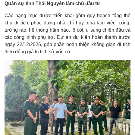
Quân sự tỉnh Thái Nguyên làm chủ đầu tư.
Các hạng mục được triển khai gồm quy hoạch tổng thể
khu di tích; phục dựng nhà chỉ huy, nhà làm việc, cổng,
tường rào, hệ thống hầm hào, lô cốt, ụ súng chiến đấu và
các công trình phụ trợ. Dự án dự kiến hoàn thành trước
ngày 22/12/2026, góp phần hoàn thiện không gian di tích
theo đúng giá trị lịch sử vốn có.