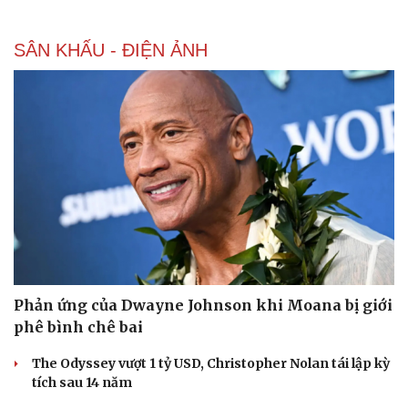
SÂN KHẤU - ĐIỆN ẢNH
Phản ứng của Dwayne Johnson khi Moana bị giới
phê bình chê bai
The Odyssey vượt 1 tỷ USD, Christopher Nolan tái lập kỳ
tích sau 14 năm