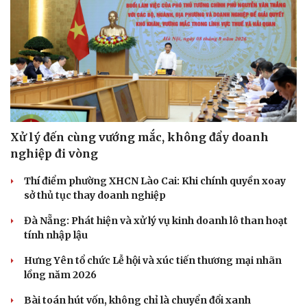
Xử lý đến cùng vướng mắc, không đẩy doanh
nghiệp đi vòng
Thí điểm phường XHCN Lào Cai: Khi chính quyền xoay
sở thủ tục thay doanh nghiệp
Đà Nẵng: Phát hiện và xử lý vụ kinh doanh lô than hoạt
tính nhập lậu
Hưng Yên tổ chức Lễ hội và xúc tiến thương mại nhãn
lồng năm 2026
Bài toán hút vốn, không chỉ là chuyển đổi xanh