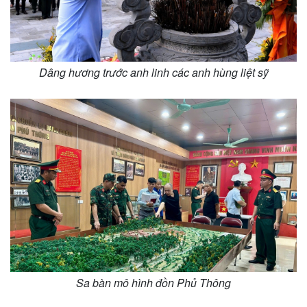
Dâng hương trước anh linh các anh hùng liệt sỹ
Sa bàn mô hình đồn Phủ Thông