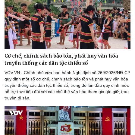
Cơ chế, chính sách bảo tồn, phát huy văn hóa
truyền thống các dân tộc thiểu số
VOV.VN - Chính phủ vừa ban hành Nghị định số 269/2026/NĐ-CP
quy định một số cơ chế, chính sách bảo tồn và phát huy văn hóa
truyền thống các dân tộc thiểu số, trong đó lần đầu quy định mức
hỗ trợ trực tiếp đối với các chủ thể văn hóa tham gia gìn giữ, trao
truyền di sản.