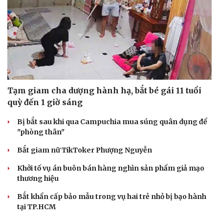
Tạm giam cha dượng hành hạ, bắt bé gái 11 tuổi
quỳ đến 1 giờ sáng
Bị bắt sau khi qua Campuchia mua súng quân dụng để
"phòng thân"
Bắt giam nữ TikToker Phượng Nguyễn
Khởi tố vụ án buôn bán hàng nghìn sản phẩm giả mạo
thương hiệu
Bắt khẩn cấp bảo mẫu trong vụ hai trẻ nhỏ bị bạo hành
tại TP.HCM