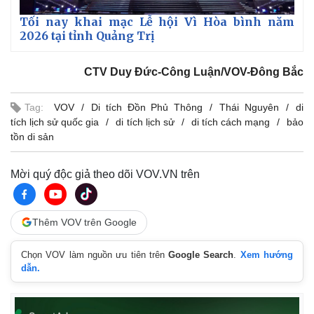
Tối nay khai mạc Lễ hội Vì Hòa bình năm
2026 tại tỉnh Quảng Trị
CTV Duy Đức-Công Luận/VOV-Đông Bắc
Tag:
VOV
Di tích Đồn Phủ Thông
Thái Nguyên
di
tích lịch sử quốc gia
di tích lịch sử
di tích cách mạng
bảo
tồn di sản
Mời quý độc giả theo dõi VOV.VN trên
Thêm VOV trên Google
Chọn VOV làm nguồn ưu tiên trên
Google Search
.
Xem hướng
dẫn.