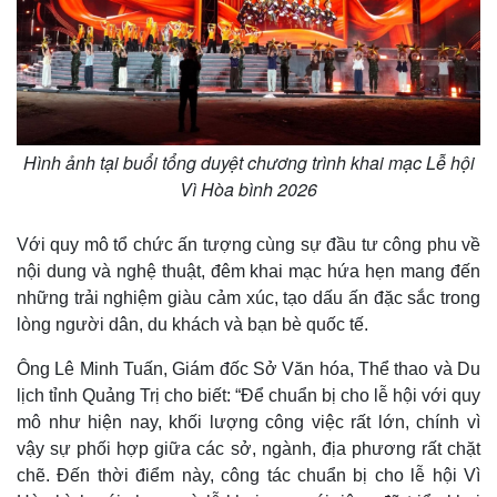
Hình ảnh tại buổi tổng duyệt chương trình khai mạc Lễ hội
Vì Hòa bình 2026
Với quy mô tổ chức ấn tượng cùng sự đầu tư công phu về
nội dung và nghệ thuật, đêm khai mạc hứa hẹn mang đến
những trải nghiệm giàu cảm xúc, tạo dấu ấn đặc sắc trong
lòng người dân, du khách và bạn bè quốc tế.
Ông Lê Minh Tuấn, Giám đốc Sở Văn hóa, Thể thao và Du
lịch tỉnh Quảng Trị cho biết: “Để chuẩn bị cho lễ hội với quy
mô như hiện nay, khối lượng công việc rất lớn, chính vì
vậy sự phối hợp giữa các sở, ngành, địa phương rất chặt
chẽ. Đến thời điểm này, công tác chuẩn bị cho lễ hội Vì