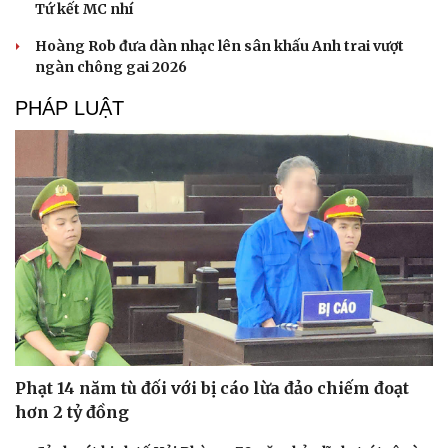
Tứ kết MC nhí
Hoàng Rob đưa dàn nhạc lên sân khấu Anh trai vượt
ngàn chông gai 2026
PHÁP LUẬT
Phạt 14 năm tù đối với bị cáo lừa đảo chiếm đoạt
hơn 2 tỷ đồng