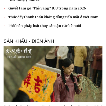
Quyết tâm gỡ “Thẻ vàng” IUU trong năm 2026
Thúc đẩy thanh toán không dùng tiền mặt ở Việt Nam
Phổ biến pháp luật thủy sản tận các bè nuôi
SÂN KHẤU - ĐIỆN ẢNH