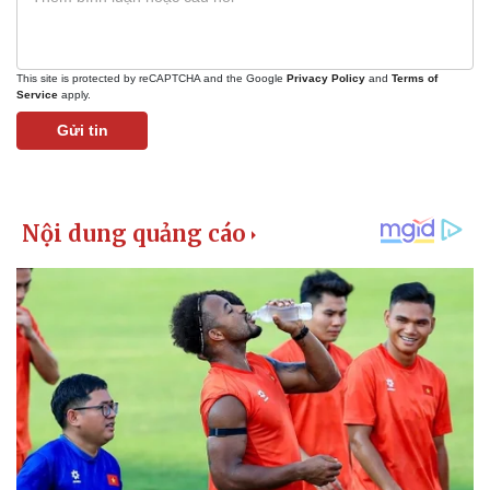
This site is protected by reCAPTCHA and the Google
Privacy Policy
and
Terms of
Service
apply.
Gửi tin