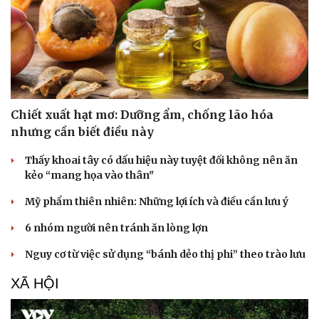
Chiết xuất hạt mơ: Dưỡng ẩm, chống lão hóa
nhưng cần biết điều này
Thấy khoai tây có dấu hiệu này tuyệt đối không nên ăn
kẻo “mang họa vào thân"
Mỹ phẩm thiên nhiên: Những lợi ích và điều cần lưu ý
6 nhóm người nên tránh ăn lòng lợn
Nguy cơ từ việc sử dụng “bánh dẻo thị phi” theo trào lưu
XÃ HỘI