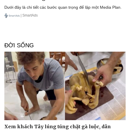
Dưới đây là chi tiết các bước quan trọng để lập một Media Plan.
| SmartAds
ĐỜI SỐNG
Xem khách Tây lúng túng chặt gà luộc, dân