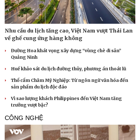
Nhu cầu du lịch tăng cao, Việt Nam vượt Thái Lan
về ghế cung ứng hàng không
Đường Hoa khát vọng xây dựng “vùng chè di sản”
Quảng Ninh
Huế khảo sát du lịch đường thủy, phương án thoát lũ
Thổ cẩm Chăm Mỹ Nghiệp: Từ ngôn ngữ văn hóa đến
sản phẩm du lịch độc đáo
Vì sao lượng khách Philippines đến Việt Nam tăng
trưởng vượt bậc?
CÔNG NGHỆ