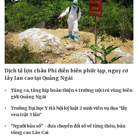
Dịch tả lợn châu Phi diễn biến phức tạp, nguy cơ
lây lan cao tại Quảng Ngãi
Tăng ca, tăng kíp hoàn thiện 4 trường nội trú vùng biên
giới Quảng Ngãi
Trường Đại học Y Hà Nội kỷ luật 2 sinh viên vụ dọa “lấy
ven trật 3 lần”
"Người bản số" - đưa chuyển đổi số về từng thôn, bản
vùng cao Lào Cai