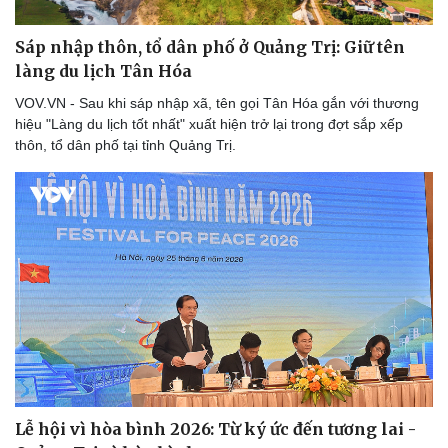
Sáp nhập thôn, tổ dân phố ở Quảng Trị: Giữ tên
làng du lịch Tân Hóa
VOV.VN - Sau khi sáp nhập xã, tên gọi Tân Hóa gắn với thương
hiệu "Làng du lịch tốt nhất" xuất hiện trở lại trong đợt sắp xếp
thôn, tổ dân phố tại tỉnh Quảng Trị.
Lễ hội vì hòa bình 2026: Từ ký ức đến tương lai -