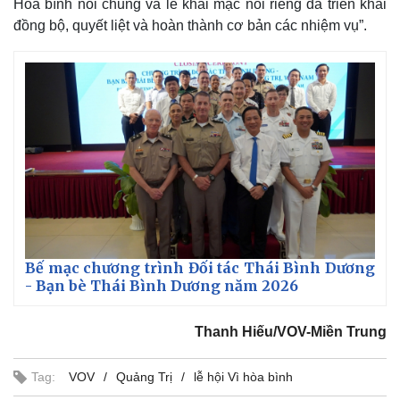
Hòa bình nói chung và lễ khai mạc nói riêng đã triển khai
đồng bộ, quyết liệt và hoàn thành cơ bản các nhiệm vụ”.
Bế mạc chương trình Đối tác Thái Bình Dương
- Bạn bè Thái Bình Dương năm 2026
Thanh Hiếu/VOV-Miền Trung
Tag:
VOV
Quảng Trị
lễ hội Vì hòa bình