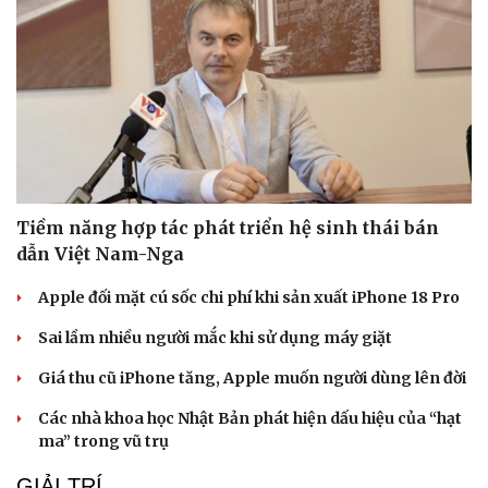
Tiềm năng hợp tác phát triển hệ sinh thái bán
dẫn Việt Nam-Nga
Apple đối mặt cú sốc chi phí khi sản xuất iPhone 18 Pro
Sai lầm nhiều người mắc khi sử dụng máy giặt
Giá thu cũ iPhone tăng, Apple muốn người dùng lên đời
Các nhà khoa học Nhật Bản phát hiện dấu hiệu của “hạt
ma” trong vũ trụ
GIẢI TRÍ