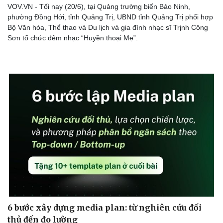
VOV.VN - Tối nay (20/6), tại Quảng trường biển Bảo Ninh,
phường Đồng Hới, tỉnh Quảng Trị, UBND tỉnh Quảng Trị phối hợp
Bộ Văn hóa, Thể thao và Du lịch và gia đình nhạc sĩ Trịnh Công
Sơn tổ chức đêm nhạc “Huyền thoại Mẹ”.
6 bước xây dựng media plan: từ nghiên cứu đối
thủ đến đo lường