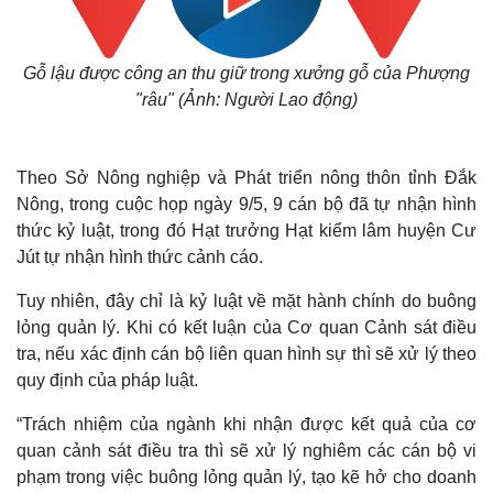
Gỗ lậu được công an thu giữ trong xưởng gỗ của Phượng
"râu" (Ảnh: Người Lao động)
Theo Sở Nông nghiệp và Phát triển nông thôn tỉnh Đắk
Nông, trong cuộc họp ngày 9/5, 9 cán bộ đã tự nhận hình
thức kỷ luật, trong đó Hạt trưởng Hạt kiểm lâm huyện Cư
Jút tự nhận hình thức cảnh cáo.
Tuy nhiên, đây chỉ là kỷ luật về mặt hành chính do buông
lỏng quản lý. Khi có kết luận của Cơ quan Cảnh sát điều
tra, nếu xác định cán bộ liên quan hình sự thì sẽ xử lý theo
quy định của pháp luật.
“Trách nhiệm của ngành khi nhận được kết quả của cơ
quan cảnh sát điều tra thì sẽ xử lý nghiêm các cán bộ vi
phạm trong việc buông lỏng quản lý, tạo kẽ hở cho doanh