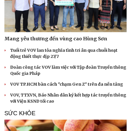
Mang yêu thương đến vùng cao Hùng Sơn
Tuổi trẻ VOV lan tỏa nghĩa tình tri ân qua chuỗi hoạt
động thiết thực dịp 27/7
Đoàn công tác VOV làm việc với Tập đoàn Truyền thông
Quốc gia Pháp
VOV TP.HCM bàn cách "chạm Gen Z" trên đa nền tảng
VOV, TTXVN, Báo Nhân dân ký kết hợp tác truyền thông
với Viện KSND tối cao
SỨC KHỎE