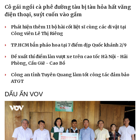
Cô gái ngồi cà phê đường tàu bị tàu hỏa hất văng
điện thoại, suýt cuốn vào gầm
Phát hiện thêm 11 bộ hài cốt liệt sĩ cùng các di vật tại
Công viên Lê Thị Riêng
TP.HCM bắn pháo hoa tại 7 điểm dịp Quốc khánh 2/9
Đề xuất thí điểm làn vượt xe trên cao tốc Hà Nội - Hải
Phòng, Cầu Giẽ - Cao Bồ
Công an tỉnh Tuyên Quang làm tốt công tác đảm bảo
ATGT
DẤU ẤN VOV
Cải chính