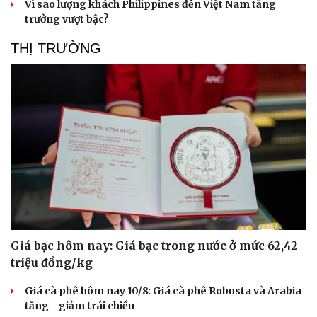
Vì sao lượng khách Philippines đến Việt Nam tăng
trưởng vượt bậc?
THỊ TRƯỜNG
Giá bạc hôm nay: Giá bạc trong nước ở mức 62,42
triệu đồng/kg
Giá cà phê hôm nay 10/8: Giá cà phê Robusta và Arabia
tăng - giảm trái chiều