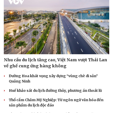
Nhu cầu du lịch tăng cao, Việt Nam vượt Thái Lan
về ghế cung ứng hàng không
Đường Hoa khát vọng xây dựng “vùng chè di sản”
Quảng Ninh
Huế khảo sát du lịch đường thủy, phương án thoát lũ
Thổ cẩm Chăm Mỹ Nghiệp: Từ ngôn ngữ văn hóa đến
sản phẩm du lịch độc đáo