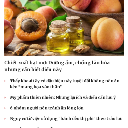
Chiết xuất hạt mơ: Dưỡng ẩm, chống lão hóa
nhưng cần biết điều này
Thấy khoai tây có dấu hiệu này tuyệt đối không nên ăn
kẻo “mang họa vào thân"
Mỹ phẩm thiên nhiên: Những lợi ích và điều cần lưu ý
6 nhóm người nên tránh ăn lòng lợn
Nguy cơ từ việc sử dụng “bánh dẻo thị phi” theo trào lưu