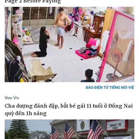
Tin nóng
Việt Nam
Tư vấn luật
Phân tích