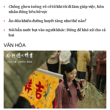
Chồng ghen tuông vô cớ từ khi tôi đi làm giúp việc, hôn
nhân đứng bên bờ vực
Ăn dứa khiến đường huyết tăng như thế nào?
Nói bắn nước bọt vào người khác: Đừng để khó xử cho cả
hai
VĂN HÓA