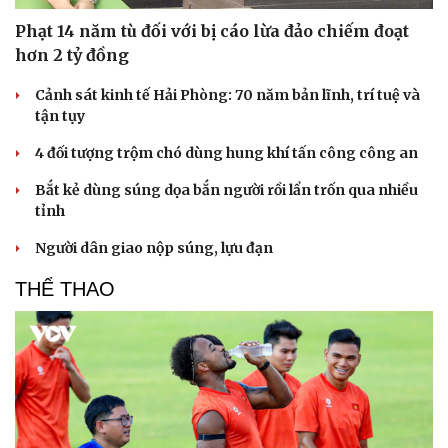
Phạt 14 năm tù đối với bị cáo lừa đảo chiếm đoạt
hơn 2 tỷ đồng
Cảnh sát kinh tế Hải Phòng: 70 năm bản lĩnh, trí tuệ và
tận tụy
4 đối tượng trộm chó dùng hung khí tấn công công an
Bắt kẻ dùng súng dọa bắn người rồi lẩn trốn qua nhiều
tỉnh
Người dân giao nộp súng, lựu đạn
THỂ THAO