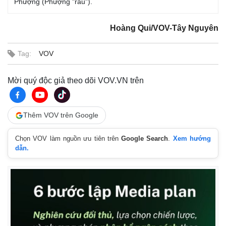
Phượng (Phượng "râu").
Hoàng Qui/VOV-Tây Nguyên
Tag:
VOV
Mời quý độc giả theo dõi VOV.VN trên
Thêm VOV trên Google
Chọn VOV làm nguồn ưu tiên trên
Google Search
.
Xem hướng
dẫn.