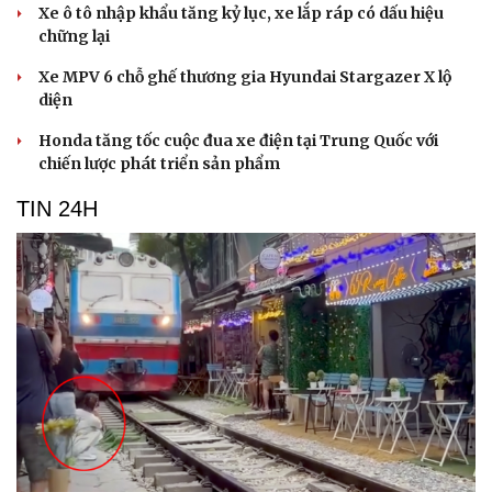
Xe ô tô nhập khẩu tăng kỷ lục, xe lắp ráp có dấu hiệu
chững lại
Xe MPV 6 chỗ ghế thương gia Hyundai Stargazer X lộ
diện
Honda tăng tốc cuộc đua xe điện tại Trung Quốc với
chiến lược phát triển sản phẩm
TIN 24H