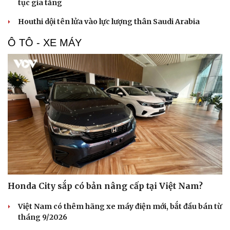
tục gia tăng
Houthi dội tên lửa vào lực lượng thân Saudi Arabia
Ô TÔ - XE MÁY
Honda City sắp có bản nâng cấp tại Việt Nam?
Việt Nam có thêm hãng xe máy điện mới, bắt đầu bán từ
tháng 9/2026