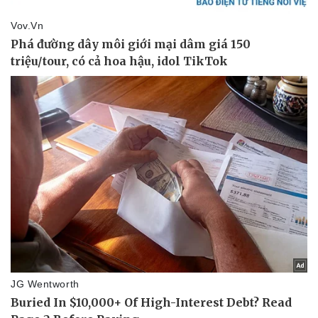
Pháp luật
Quân sự - Quốc phòng
Vụ án
Vũ khí