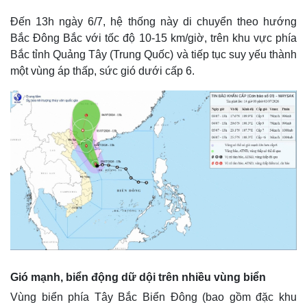
Đến 13h ngày 6/7, hệ thống này di chuyển theo hướng
Bắc Đông Bắc với tốc độ 10-15 km/giờ, trên khu vực phía
Bắc tỉnh Quảng Tây (Trung Quốc) và tiếp tục suy yếu thành
một vùng áp thấp, sức gió dưới cấp 6.
Gió mạnh, biển động dữ dội trên nhiều vùng biển
Vùng biển phía Tây Bắc Biển Đông (bao gồm đặc khu