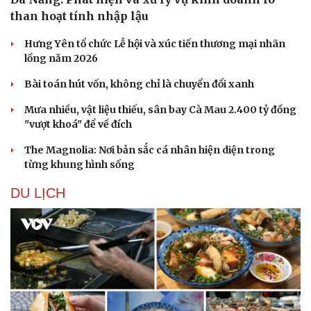
than hoạt tính nhập lậu
Hưng Yên tổ chức Lễ hội và xúc tiến thương mại nhãn
lồng năm 2026
Bài toán hút vốn, không chỉ là chuyển đổi xanh
Mưa nhiều, vật liệu thiếu, sân bay Cà Mau 2.400 tỷ đồng
"vượt khoá" để về đích
The Magnolia: Nơi bản sắc cá nhân hiện diện trong
từng khung hình sống
DU LỊCH