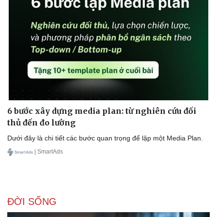
6 bước xây dựng media plan: từ nghiên cứu đối
thủ đến đo lường
Dưới đây là chi tiết các bước quan trọng để lập một Media Plan.
| SmartAds
ĐỜI SỐNG