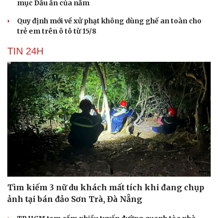
mục Dấu ấn của năm
Quy định mới về xử phạt không dùng ghế an toàn cho
trẻ em trên ô tô từ 15/8
TIN 24H
Tìm kiếm 3 nữ du khách mất tích khi đang chụp
ảnh tại bán đảo Sơn Trà, Đà Nẵng