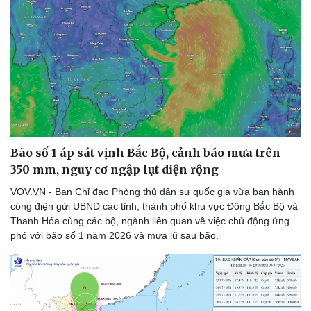
Bão số 1 áp sát vịnh Bắc Bộ, cảnh báo mưa trên
350 mm, nguy cơ ngập lụt diện rộng
VOV.VN - Ban Chỉ đạo Phòng thủ dân sự quốc gia vừa ban hành
công điện gửi UBND các tỉnh, thành phố khu vực Đông Bắc Bộ và
Thanh Hóa cùng các bộ, ngành liên quan về việc chủ động ứng
phó với bão số 1 năm 2026 và mưa lũ sau bão.