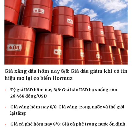
Giá xăng dầu hôm nay 8/8: Giá dầu giảm khi có tín
hiệu mở lại eo biển Hormuz
Tỷ giá USD hôm nay 8/8: Giá bán USD hạ xuống còn
26.468 đồng/USD
Giá vàng hôm nay 8/8: Giá vàng trong nước và thế giới
lại tăng
Giá cà phê hôm nay 8/8: Giá cà phê trong nước ổn định