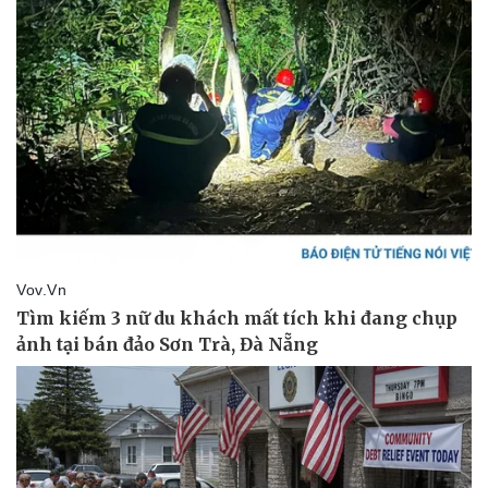
Pháp luật
Quân sự - Quốc phòng