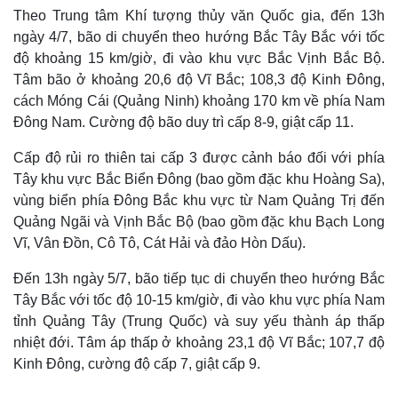
Theo Trung tâm Khí tượng thủy văn Quốc gia, đến 13h
ngày 4/7, bão di chuyển theo hướng Bắc Tây Bắc với tốc
độ khoảng 15 km/giờ, đi vào khu vực Bắc Vịnh Bắc Bộ.
Tâm bão ở khoảng 20,6 độ Vĩ Bắc; 108,3 độ Kinh Đông,
cách Móng Cái (Quảng Ninh) khoảng 170 km về phía Nam
Đông Nam. Cường độ bão duy trì cấp 8-9, giật cấp 11.
Cấp độ rủi ro thiên tai cấp 3 được cảnh báo đối với phía
Tây khu vực Bắc Biển Đông (bao gồm đặc khu Hoàng Sa),
vùng biển phía Đông Bắc khu vực từ Nam Quảng Trị đến
Quảng Ngãi và Vịnh Bắc Bộ (bao gồm đặc khu Bạch Long
Vĩ, Vân Đồn, Cô Tô, Cát Hải và đảo Hòn Dấu).
Đến 13h ngày 5/7, bão tiếp tục di chuyển theo hướng Bắc
Tây Bắc với tốc độ 10-15 km/giờ, đi vào khu vực phía Nam
tỉnh Quảng Tây (Trung Quốc) và suy yếu thành áp thấp
nhiệt đới. Tâm áp thấp ở khoảng 23,1 độ Vĩ Bắc; 107,7 độ
Kinh Đông, cường độ cấp 7, giật cấp 9.