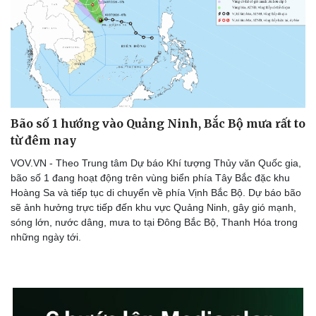
Doanh nghiệp
Công nghệ
Thông tin doanh nghiệp
Sành điệu
Doanh nghiệp 24h
Tin Công nghệ
Doanh nhân
Trải nghiệm
Bão số 1 hướng vào Quảng Ninh, Bắc Bộ mưa rất to
Vì cộng đồng
Chuyển đổi số
từ đêm nay
VOV.VN - Theo Trung tâm Dự báo Khí tượng Thủy văn Quốc gia,
bão số 1 đang hoạt động trên vùng biển phía Tây Bắc đặc khu
Hoàng Sa và tiếp tục di chuyển về phía Vịnh Bắc Bộ. Dự báo bão
sẽ ảnh hưởng trực tiếp đến khu vực Quảng Ninh, gây gió mạnh,
sóng lớn, nước dâng, mưa to tại Đông Bắc Bộ, Thanh Hóa trong
những ngày tới.