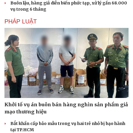
Buôn lậu, hàng giả diễn biến phức tạp, xử lý gần 68.000
vụ trong 6 tháng
PHÁP LUẬT
Khởi tố vụ án buôn bán hàng nghìn sản phẩm giả
mạo thương hiệu
Bắt khẩn cấp bảo mẫu trong vụ hai trẻ nhỏ bị bạo hành
tại TP.HCM