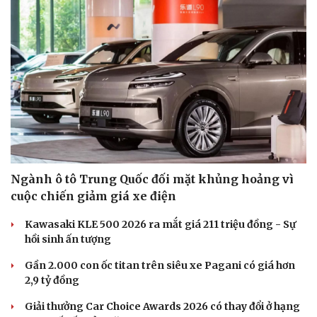
Ngành ô tô Trung Quốc đối mặt khủng hoảng vì
cuộc chiến giảm giá xe điện
Kawasaki KLE 500 2026 ra mắt giá 211 triệu đồng - Sự
hồi sinh ấn tượng
Gần 2.000 con ốc titan trên siêu xe Pagani có giá hơn
2,9 tỷ đồng
Giải thưởng Car Choice Awards 2026 có thay đổi ở hạng
Cải chính