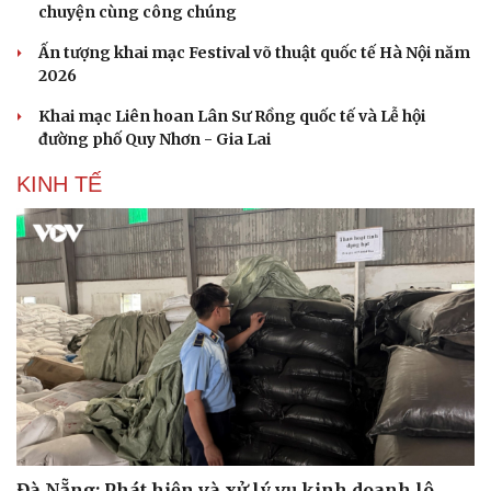
chuyện cùng công chúng
Ấn tượng khai mạc Festival võ thuật quốc tế Hà Nội năm
2026
Khai mạc Liên hoan Lân Sư Rồng quốc tế và Lễ hội
đường phố Quy Nhơn - Gia Lai
KINH TẾ
Đà Nẵng: Phát hiện và xử lý vụ kinh doanh lô