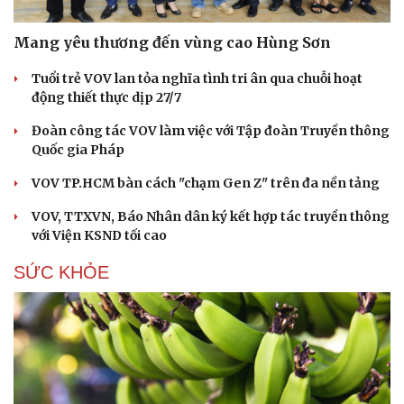
Mang yêu thương đến vùng cao Hùng Sơn
Tuổi trẻ VOV lan tỏa nghĩa tình tri ân qua chuỗi hoạt
động thiết thực dịp 27/7
Đoàn công tác VOV làm việc với Tập đoàn Truyền thông
Quốc gia Pháp
VOV TP.HCM bàn cách "chạm Gen Z" trên đa nền tảng
VOV, TTXVN, Báo Nhân dân ký kết hợp tác truyền thông
với Viện KSND tối cao
SỨC KHỎE