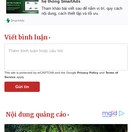
hệ thống SmartAds
Tham khảo bài viết sau để nắm vị trí, quy cách
nội dung, cách thiết lập và tối ưu.
Viết bình luận
This site is protected by reCAPTCHA and the Google
Privacy Policy
and
Terms of
Service
apply.
Gửi tin