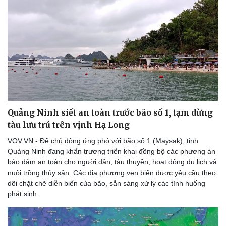
Quảng Ninh siết an toàn trước bão số 1, tạm dừng
tàu lưu trú trên vịnh Hạ Long
VOV.VN - Để chủ động ứng phó với bão số 1 (Maysak), tỉnh
Quảng Ninh đang khẩn trương triển khai đồng bộ các phương án
bảo đảm an toàn cho người dân, tàu thuyền, hoạt động du lịch và
nuôi trồng thủy sản. Các địa phương ven biển được yêu cầu theo
dõi chặt chẽ diễn biến của bão, sẵn sàng xử lý các tình huống
phát sinh.