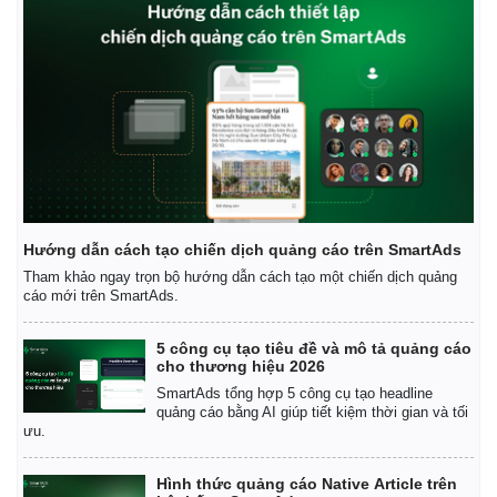
Giá cà phê
Hướng dẫn cách tạo chiến dịch quảng cáo trên SmartAds
Tham khảo ngay trọn bộ hướng dẫn cách tạo một chiến dịch quảng
cáo mới trên SmartAds.
5 công cụ tạo tiêu đề và mô tả quảng cáo
cho thương hiệu 2026
SmartAds tổng hợp 5 công cụ tạo headline
quảng cáo bằng AI giúp tiết kiệm thời gian và tối
ưu.
Hình thức quảng cáo Native Article trên