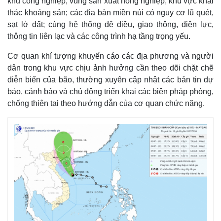
khu công nghiệp, vùng sản xuất nông nghiệp, khu vực khai
thác khoáng sản; các địa bàn miền núi có nguy cơ lũ quét,
sạt lở đất; cùng hệ thống đê điều, giao thông, điện lực,
thông tin liên lạc và các công trình hạ tầng trọng yếu.
Cơ quan khí tượng khuyến cáo các địa phương và người
dân trong khu vực chịu ảnh hưởng cần theo dõi chặt chẽ
diễn biến của bão, thường xuyên cập nhật các bản tin dự
báo, cảnh báo và chủ động triển khai các biện pháp phòng,
chống thiên tai theo hướng dẫn của cơ quan chức năng.