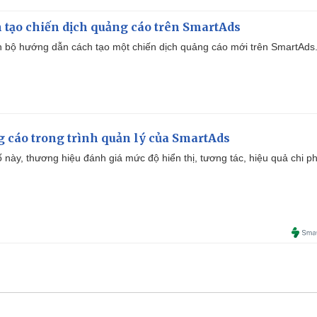
 tạo chiến dịch quảng cáo trên SmartAds
 bộ hướng dẫn cách tạo một chiến dịch quảng cáo mới trên SmartAds
g cáo trong trình quản lý của SmartAds
 này, thương hiệu đánh giá mức độ hiển thị, tương tác, hiệu quả chi ph