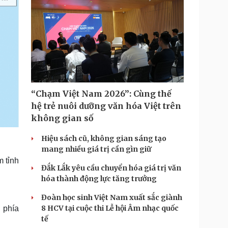
“Chạm Việt Nam 2026”: Cùng thế
hệ trẻ nuôi dưỡng văn hóa Việt trên
không gian số
Hiệu sách cũ, không gian sáng tạo
mang nhiều giá trị cần gìn giữ
m tỉnh
Đắk Lắk yêu cầu chuyển hóa giá trị văn
hóa thành động lực tăng trưởng
Đoàn học sinh Việt Nam xuất sắc giành
8 HCV tại cuộc thi Lễ hội Âm nhạc quốc
 phía
tế