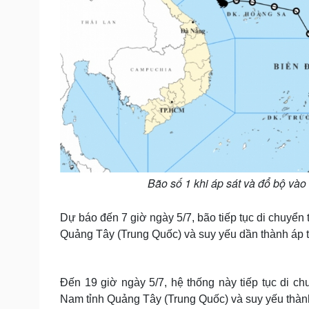
Bão số 1 khi áp sát và đổ bộ vào
Dự báo đến 7 giờ ngày 5/7, bão tiếp tục di chuyển
Quảng Tây (Trung Quốc) và suy yếu dần thành áp thấ
Đến 19 giờ ngày 5/7, hệ thống này tiếp tục di 
Nam tỉnh Quảng Tây (Trung Quốc) và suy yếu thàn