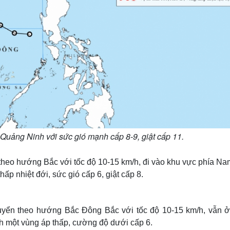
 Quảng Ninh với sức gió mạnh cấp 8-9, giật cấp 11.
 theo hướng Bắc với tốc độ 10-15 km/h, đi vào khu vực phía Na
p nhiệt đới, sức gió cấp 6, giật cấp 8.
chuyển theo hướng Bắc Đông Bắc với tốc độ 10-15 km/h, vẫn ở
h một vùng áp thấp, cường độ dưới cấp 6.