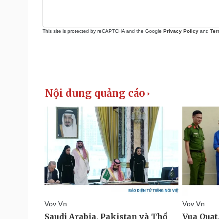
This site is protected by reCAPTCHA and the Google
Privacy Policy
and
Ter