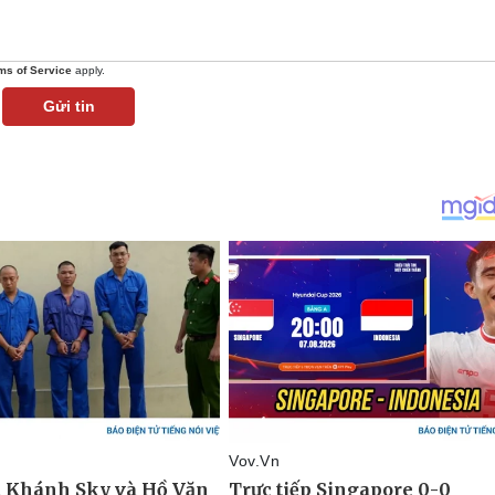
ms of Service
apply.
Gửi tin