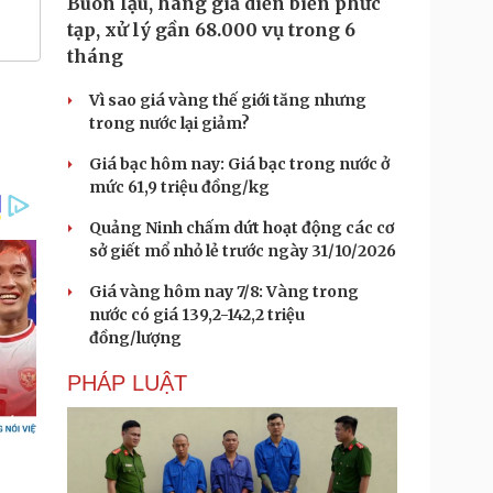
Buôn lậu, hàng giả diễn biến phức
tạp, xử lý gần 68.000 vụ trong 6
tháng
Vì sao giá vàng thế giới tăng nhưng
trong nước lại giảm?
Giá bạc hôm nay: Giá bạc trong nước ở
mức 61,9 triệu đồng/kg
Quảng Ninh chấm dứt hoạt động các cơ
sở giết mổ nhỏ lẻ trước ngày 31/10/2026
Giá vàng hôm nay 7/8: Vàng trong
nước có giá 139,2-142,2 triệu
đồng/lượng
PHÁP LUẬT