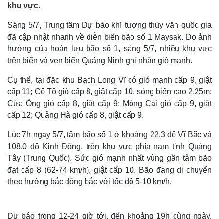
khu vực.
Sáng 5/7, Trung tâm Dự báo khí tượng thủy văn quốc gia
đã cập nhật nhanh về diễn biến bão số 1 Maysak. Do ảnh
hưởng của hoàn lưu bão số 1, sáng 5/7, nhiều khu vực
trên biển và ven biển Quảng Ninh ghi nhận gió mạnh.
Cụ thể, tại đặc khu Bạch Long Vĩ có gió mạnh cấp 9, giật
cấp 11; Cô Tô gió cấp 8, giật cấp 10, sóng biển cao 2,25m;
Cửa Ông gió cấp 8, giật cấp 9; Móng Cái gió cấp 9, giật
cấp 12; Quảng Hà gió cấp 8, giật cấp 9.
Lúc 7h ngày 5/7, tâm bão số 1 ở khoảng 22,3 độ Vĩ Bắc và
108,0 độ Kinh Đông, trên khu vực phía nam tỉnh Quảng
Tây (Trung Quốc). Sức gió mạnh nhất vùng gần tâm bão
đạt cấp 8 (62-74 km/h), giật cấp 10. Bão đang di chuyển
theo hướng bắc đông bắc với tốc độ 5-10 km/h.
Dự báo trong 12-24 giờ tới, đến khoảng 19h cùng ngày,