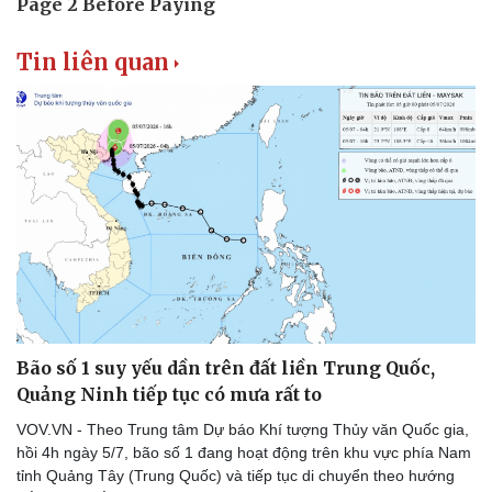
Tin liên quan
Bão số 1 suy yếu dần trên đất liền Trung Quốc,
Quảng Ninh tiếp tục có mưa rất to
VOV.VN - Theo Trung tâm Dự báo Khí tượng Thủy văn Quốc gia,
hồi 4h ngày 5/7, bão số 1 đang hoạt động trên khu vực phía Nam
tỉnh Quảng Tây (Trung Quốc) và tiếp tục di chuyển theo hướng