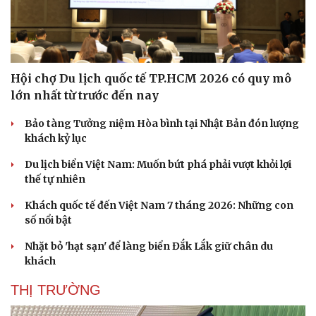
Hội chợ Du lịch quốc tế TP.HCM 2026 có quy mô
lớn nhất từ trước đến nay
Bảo tàng Tưởng niệm Hòa bình tại Nhật Bản đón lượng
khách kỷ lục
Du lịch biển Việt Nam: Muốn bứt phá phải vượt khỏi lợi
thế tự nhiên
Khách quốc tế đến Việt Nam 7 tháng 2026: Những con
số nổi bật
Nhặt bỏ 'hạt sạn' để làng biển Đắk Lắk giữ chân du
khách
THỊ TRƯỜNG