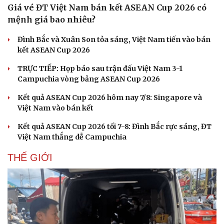
Giá vé ĐT Việt Nam bán kết ASEAN Cup 2026 có
mệnh giá bao nhiêu?
Đình Bắc và Xuân Son tỏa sáng, Việt Nam tiến vào bán
kết ASEAN Cup 2026
TRỰC TIẾP: Họp báo sau trận đấu Việt Nam 3-1
Campuchia vòng bảng ASEAN Cup 2026
Kết quả ASEAN Cup 2026 hôm nay 7/8: Singapore và
Việt Nam vào bán kết
Kết quả ASEAN Cup 2026 tối 7-8: Đình Bắc rực sáng, ĐT
Việt Nam thắng dễ Campuchia
THẾ GIỚI