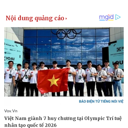
Pháp luật
Quân sự - Quốc phòng