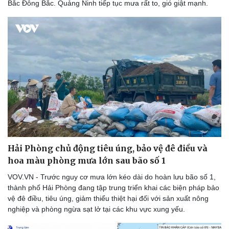
Bắc Đông Bắc. Quảng Ninh tiếp tục mưa rất to, gió giật mạnh.
Hải Phòng chủ động tiêu úng, bảo vệ đê điều và
hoa màu phòng mưa lớn sau bão số 1
VOV.VN - Trước nguy cơ mưa lớn kéo dài do hoàn lưu bão số 1,
thành phố Hải Phòng đang tập trung triển khai các biện pháp bảo
vệ đê điều, tiêu úng, giảm thiểu thiệt hại đối với sản xuất nông
nghiệp và phòng ngừa sạt lở tại các khu vực xung yếu.