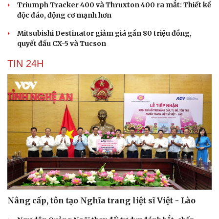
Triumph Tracker 400 và Thruxton 400 ra mắt: Thiết kế
độc đáo, động cơ mạnh hơn
Mitsubishi Destinator giảm giá gần 80 triệu đồng,
quyết đấu CX-5 và Tucson
TIN 24H
Nâng cấp, tôn tạo Nghĩa trang liệt sĩ Việt - Lào