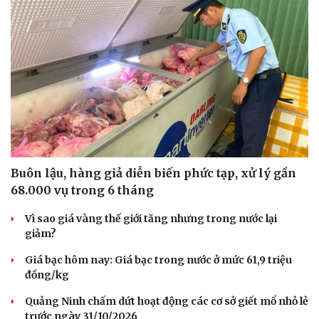
Buôn lậu, hàng giả diễn biến phức tạp, xử lý gần
68.000 vụ trong 6 tháng
Vì sao giá vàng thế giới tăng nhưng trong nước lại
giảm?
Giá bạc hôm nay: Giá bạc trong nước ở mức 61,9 triệu
đồng/kg
Quảng Ninh chấm dứt hoạt động các cơ sở giết mổ nhỏ lẻ
trước ngày 31/10/2026