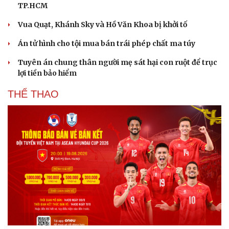
TP.HCM
Hạt giống tâm hồn
Vua Quạt, Khánh Sky và Hồ Văn Khoa bị khởi tố
Án tử hình cho tội mua bán trái phép chất ma túy
Tuyên án chung thân người mẹ sát hại con ruột để trục
lợi tiền bảo hiểm
THỂ THAO