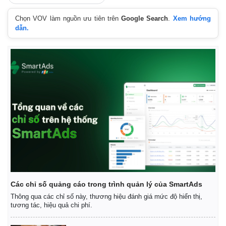
Giá cà phê
Chọn VOV làm nguồn ưu tiên trên
Google Search
.
Xem hướng
dẫn.
Các chỉ số quảng cáo trong trình quản lý của SmartAds
Thông qua các chỉ số này, thương hiệu đánh giá mức độ hiển thị,
tương tác, hiệu quả chi phí.