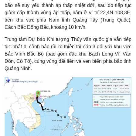
bão sẽ suy yếu thành áp thấp nhiệt đới, sau đó tiếp tục
giảm cấp thành vùng áp thấp, nằm ở vị trí 23,4N-108,3E,
trên khu vực phía Nam tỉnh Quảng Tây (Trung Quốc).
Cách Bắc Đông Bắc, khoảng 10 km/h.
Trung tâm Dự báo Khí tượng Thủy văn quốc gia vẫn tiếp
tục phát đi cảnh báo rủi ro thiên tai cấp 3 đối với khu vực
Bắc Vịnh Bắc Bộ (bao gồm đặc khu Bạch Long Vĩ, Vân
Đồn, Cô Tô), cùng vùng đất liền và ven biển phía bắc tỉnh
Quảng Ninh.