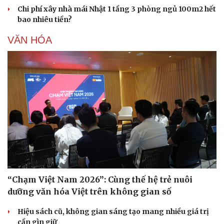
Chi phí xây nhà mái Nhật 1 tầng 3 phòng ngủ 100m2 hết
bao nhiêu tiền?
VĂN HÓA
“Chạm Việt Nam 2026”: Cùng thế hệ trẻ nuôi
dưỡng văn hóa Việt trên không gian số
Hiệu sách cũ, không gian sáng tạo mang nhiều giá trị
cần gìn giữ