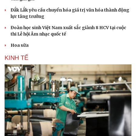
Đắk Lắk yêu cầu chuyển hóa giá trị văn hóa thành động
lực tăng trưởng
Đoàn học sinh Việt Nam xuất sắc giành 8 HCV tại cuộc
thi Lễ hội Âm nhạc quốc tế
Hoa sữa
KINH TẾ