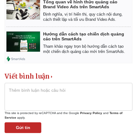
Tổng quan về hình thức quảng cáo
Brand Video Ads trên SmartAds
Định nghĩa, vị trí hiển thị, quy cách nội dung,
cách thiết lập và tối ưu Brand Video Ads.
Hướng dẫn cách tạo chiến dịch quảng
cáo trên SmartAds
Tham khảo ngay trọn bộ hướng dẫn cách tạo
một chiến dịch quảng cáo mới trên SmartAds.
Viết bình luận
This site is protected by reCAPTCHA and the Google
Privacy Policy
and
Terms of
Service
apply.
Gửi tin