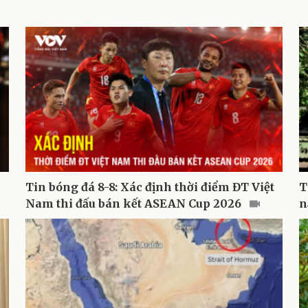
Tin bóng đá 8-8: Xác định thời điểm ĐT Việt
T
Nam thi đấu bán kết ASEAN Cup 2026
n