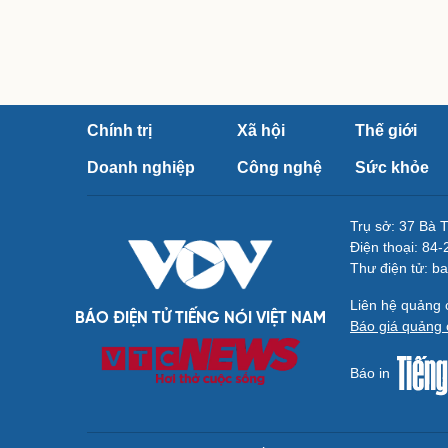
Chính trị
Xã hội
Thế giới
Doanh nghiệp
Công nghệ
Sức khỏe
Trụ sở: 37 Bà 
Điện thoại: 84
Thư điện tử: b
Liên hệ quảng
BÁO ĐIỆN TỬ TIẾNG NÓI VIỆT NAM
Báo giá quảng 
Báo in