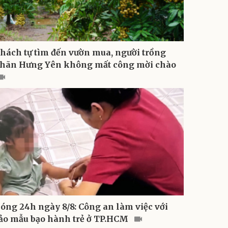
hách tự tìm đến vườn mua, người trồng
hãn Hưng Yên không mất công mời chào
óng 24h ngày 8/8: Công an làm việc với
ảo mẫu bạo hành trẻ ở TP.HCM