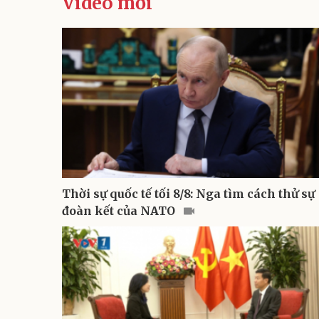
Video mới
Thời sự quốc tế tối 8/8: Nga tìm cách thử sự
đoàn kết của NATO