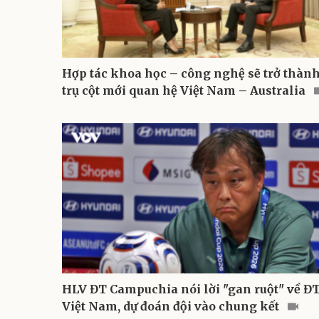
Hợp tác khoa học – công nghệ sẽ trở thàn
trụ cột mới quan hệ Việt Nam – Australia
HLV ĐT Campuchia nói lời "gan ruột" về Đ
Việt Nam, dự đoán đội vào chung kết