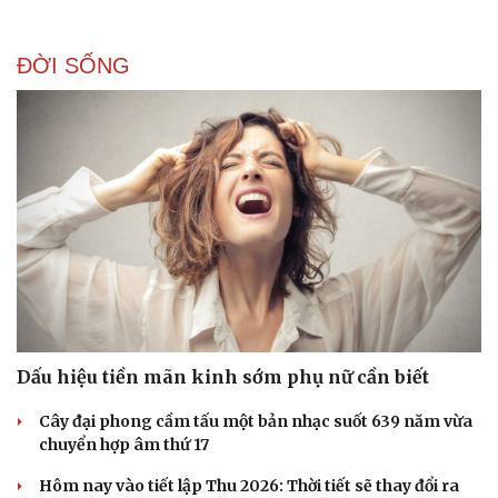
ĐỜI SỐNG
Dấu hiệu tiền mãn kinh sớm phụ nữ cần biết
Cây đại phong cầm tấu một bản nhạc suốt 639 năm vừa
chuyển hợp âm thứ 17
Hôm nay vào tiết lập Thu 2026: Thời tiết sẽ thay đổi ra