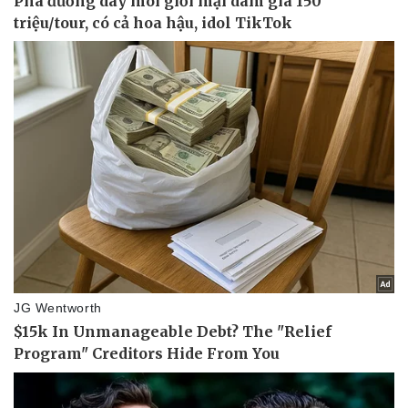
Pháp luật
Quân sự - Quốc phòng