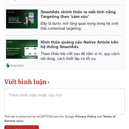
Giá cà phê
SmartAds chính thức ra mắt tính năng
Targeting theo 'cảm xúc'
Đây là bước mở rộng quan trọng trong hệ sinh
thái contextual targeting.
Hình thức quảng cáo Native Article trên
hệ thống SmartAds
Tham khảo bài viết sau để nắm vị trí, quy cách
nội dung, cách thiết lập và tối ưu.
Viết bình luận
This site is protected by reCAPTCHA and the Google
Privacy Policy
and
Terms of
Service
apply.