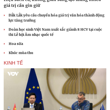
giá trị cần gìn giữ
Đắk Lắk yêu cầu chuyển hóa giá trị văn hóa thành động
lực tăng trưởng
Đoàn học sinh Việt Nam xuất sắc giành 8 HCV tại cuộc
thi Lễ hội Âm nhạc quốc tế
Hoa sữa
Khúc mùa thu
KINH TẾ