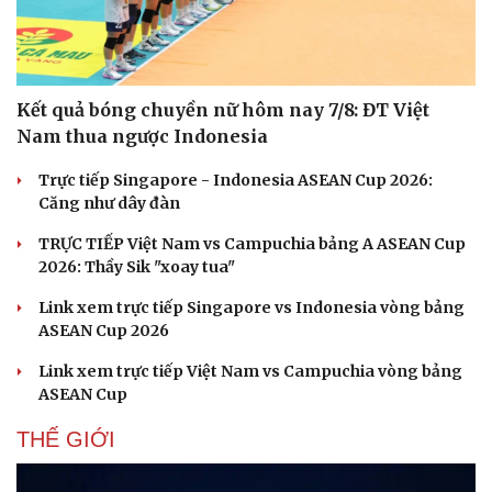
Hạt giống tâm hồn
Kết quả bóng chuyền nữ hôm nay 7/8: ĐT Việt
Nam thua ngược Indonesia
Trực tiếp Singapore - Indonesia ASEAN Cup 2026:
Căng như dây đàn
TRỰC TIẾP Việt Nam vs Campuchia bảng A ASEAN Cup
2026: Thầy Sik "xoay tua"
Link xem trực tiếp Singapore vs Indonesia vòng bảng
ASEAN Cup 2026
Link xem trực tiếp Việt Nam vs Campuchia vòng bảng
ASEAN Cup
THẾ GIỚI