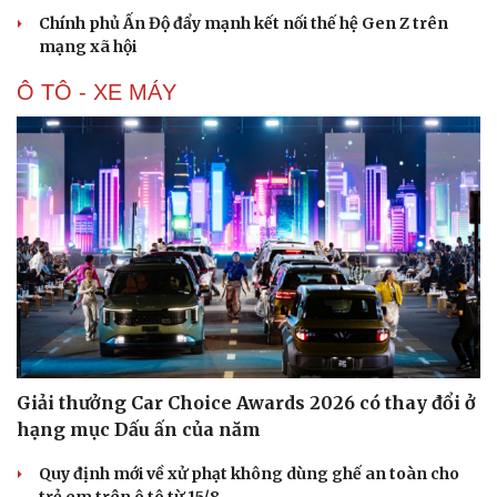
Chính phủ Ấn Độ đẩy mạnh kết nối thế hệ Gen Z trên
mạng xã hội
Ô TÔ - XE MÁY
Giải thưởng Car Choice Awards 2026 có thay đổi ở
hạng mục Dấu ấn của năm
Quy định mới về xử phạt không dùng ghế an toàn cho
Cải chính
trẻ em trên ô tô từ 15/8