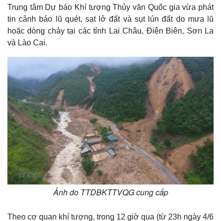
Trung tâm Dự báo Khí tượng Thủy văn Quốc gia vừa phát
tin cảnh báo lũ quét, sạt lở đất và sụt lún đất do mưa lũ
hoặc dòng chảy tại các tỉnh Lai Châu, Điện Biên, Sơn La
và Lào Cai.
Ảnh do TTDBKTTVQG cung cấp
Theo cơ quan khí tượng, trong 12 giờ qua (từ 23h ngày 4/6