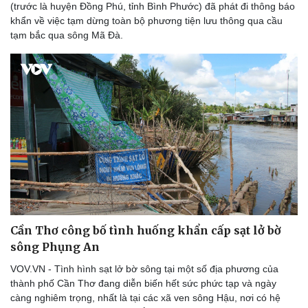
(trước là huyện Đồng Phú, tỉnh Bình Phước) đã phát đi thông báo
khẩn về việc tạm dừng toàn bộ phương tiện lưu thông qua cầu
tạm bắc qua sông Mã Đà.
Cần Thơ công bố tình huống khẩn cấp sạt lở bờ
sông Phụng An
VOV.VN - Tình hình sạt lở bờ sông tại một số địa phương của
thành phố Cần Thơ đang diễn biến hết sức phức tạp và ngày
càng nghiêm trọng, nhất là tại các xã ven sông Hậu, nơi có hệ