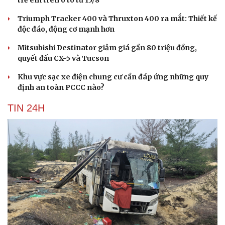
Triumph Tracker 400 và Thruxton 400 ra mắt: Thiết kế
độc đáo, động cơ mạnh hơn
Mitsubishi Destinator giảm giá gần 80 triệu đồng,
quyết đấu CX-5 và Tucson
Khu vực sạc xe điện chung cư cần đáp ứng những quy
định an toàn PCCC nào?
TIN 24H