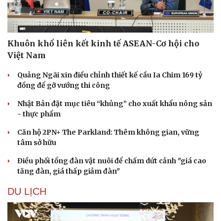
Khuôn khổ liên kết kinh tế ASEAN-Cơ hội cho
Việt Nam
Quảng Ngãi xin điều chỉnh thiết kế cầu Ia Chim 169 tỷ
đồng để gỡ vướng thi công
Nhật Bản đặt mục tiêu “khủng” cho xuất khẩu nông sản
- thực phẩm
Căn hộ 2PN+ The Parkland: Thêm không gian, vững
tâm sở hữu
Điều phối tổng đàn vật nuôi để chấm dứt cảnh "giá cao
tăng đàn, giá thấp giảm đàn"
DU LỊCH