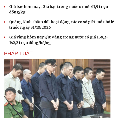
Giá bạc hôm nay: Giá bạc trong nước ở mức 61,9 triệu
đồng/kg
Quảng Ninh chấm dứt hoạt động các cơ sở giết mổ nhỏ lẻ
trước ngày 31/10/2026
Giá vàng hôm nay 7/8: Vàng trong nước có giá 139,2-
142,2 triệu đồng/lượng
PHÁP LUẬT