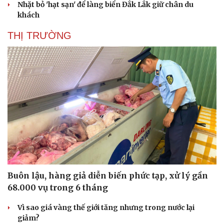
Nhặt bỏ 'hạt sạn' để làng biển Đắk Lắk giữ chân du
khách
THỊ TRƯỜNG
Buôn lậu, hàng giả diễn biến phức tạp, xử lý gần
68.000 vụ trong 6 tháng
Vì sao giá vàng thế giới tăng nhưng trong nước lại
giảm?