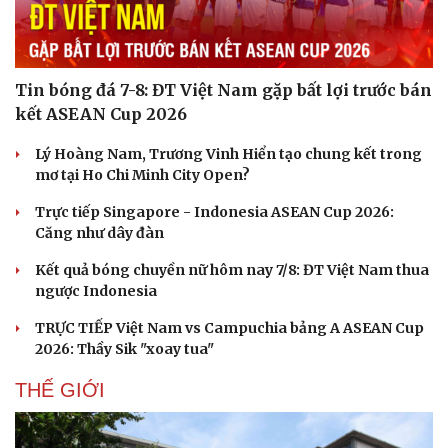
Tin bóng đá 7-8: ĐT Việt Nam gặp bất lợi trước bán
kết ASEAN Cup 2026
Lý Hoàng Nam, Trương Vinh Hiển tạo chung kết trong
mơ tại Ho Chi Minh City Open?
Trực tiếp Singapore - Indonesia ASEAN Cup 2026:
Căng như dây đàn
Kết quả bóng chuyền nữ hôm nay 7/8: ĐT Việt Nam thua
ngược Indonesia
TRỰC TIẾP Việt Nam vs Campuchia bảng A ASEAN Cup
2026: Thầy Sik "xoay tua"
THẾ GIỚI