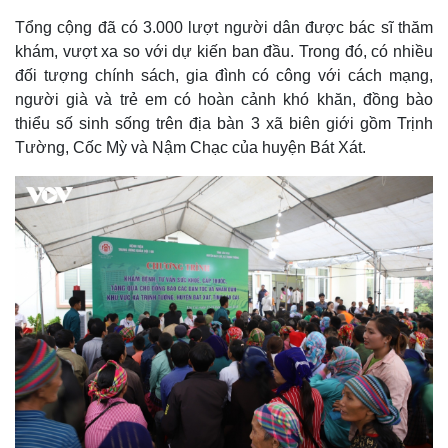
Tổng cộng đã có 3.000 lượt người dân được bác sĩ thăm
khám, vượt xa so với dự kiến ban đầu. Trong đó, có nhiều
đối tượng chính sách, gia đình có công với cách mạng,
người già và trẻ em có hoàn cảnh khó khăn, đồng bào
thiểu số sinh sống trên địa bàn 3 xã biên giới gồm Trịnh
Tường, Cốc Mỳ và Nậm Chạc của huyện Bát Xát.