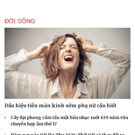
ĐỜI SỐNG
Dấu hiệu tiền mãn kinh sớm phụ nữ cần biết
Cây đại phong cầm tấu một bản nhạc suốt 639 năm vừa
chuyển hợp âm thứ 17
Hôm nay vào tiết lập Thu 2026: Thời tiết sẽ thay đổi ra