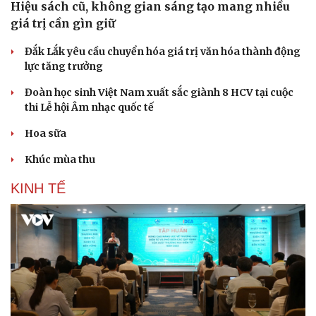
Hiệu sách cũ, không gian sáng tạo mang nhiều
giá trị cần gìn giữ
Đắk Lắk yêu cầu chuyển hóa giá trị văn hóa thành động
lực tăng trưởng
Đoàn học sinh Việt Nam xuất sắc giành 8 HCV tại cuộc
thi Lễ hội Âm nhạc quốc tế
Hoa sữa
Khúc mùa thu
KINH TẾ