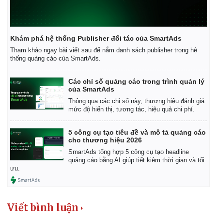
Khám phá hệ thống Publisher đối tác của SmartAds
Tham khảo ngay bài viết sau để nắm danh sách publisher trong hệ
thống quảng cáo của SmartAds.
Các chỉ số quảng cáo trong trình quản lý
của SmartAds
Thông qua các chỉ số này, thương hiệu đánh giá
mức độ hiển thị, tương tác, hiệu quả chi phí.
5 công cụ tạo tiêu đề và mô tả quảng cáo
cho thương hiệu 2026
SmartAds tổng hợp 5 công cụ tạo headline
quảng cáo bằng AI giúp tiết kiệm thời gian và tối
ưu.
Viết bình luận