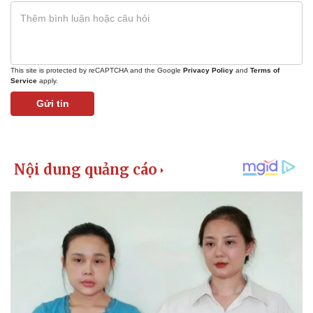
This site is protected by reCAPTCHA and the Google
Privacy Policy
and
Terms of
Service
apply.
Gửi tin