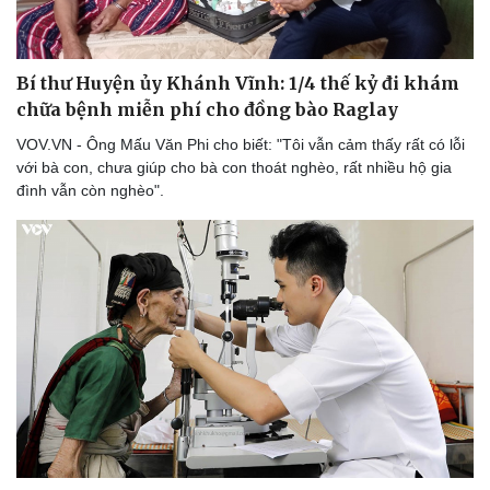
Bí thư Huyện ủy Khánh Vĩnh: 1/4 thế kỷ đi khám
chữa bệnh miễn phí cho đồng bào Raglay
VOV.VN - Ông Mấu Văn Phi cho biết: "Tôi vẫn cảm thấy rất có lỗi
với bà con, chưa giúp cho bà con thoát nghèo, rất nhiều hộ gia
đình vẫn còn nghèo".