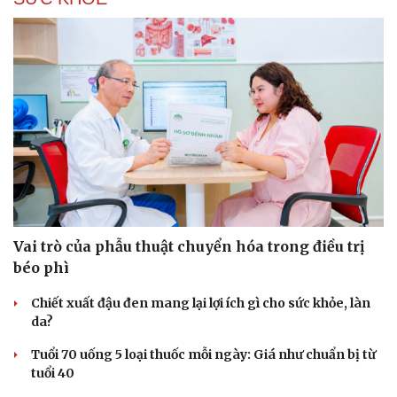
Vai trò của phẫu thuật chuyển hóa trong điều trị
béo phì
Chiết xuất đậu đen mang lại lợi ích gì cho sức khỏe, làn
da?
Tuổi 70 uống 5 loại thuốc mỗi ngày: Giá như chuẩn bị từ
tuổi 40