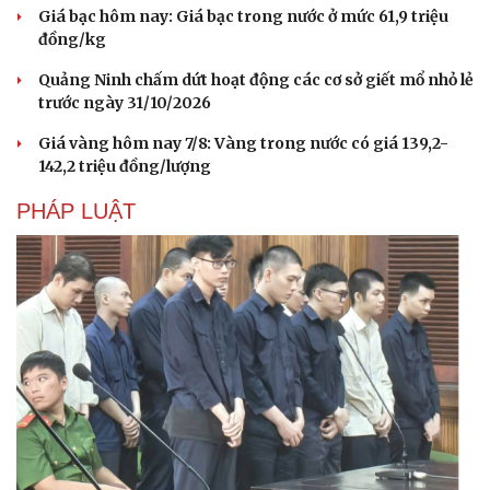
Giá bạc hôm nay: Giá bạc trong nước ở mức 61,9 triệu
đồng/kg
Quảng Ninh chấm dứt hoạt động các cơ sở giết mổ nhỏ lẻ
trước ngày 31/10/2026
Giá vàng hôm nay 7/8: Vàng trong nước có giá 139,2-
142,2 triệu đồng/lượng
PHÁP LUẬT