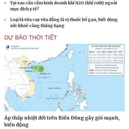
Tại sao cần cấm kinh doanh khí N2O (khí cười) ngoài
mục đích y tế?
Loại lá vừa cay vừa đắng là vị thuốc bổ gan, biết dùng
sức khoẻ càng thăng hạng
DỰ BÁO THỜI TIẾT
Áp thấp nhiệt đới trên Biển Đông gây gió mạnh,
biển động