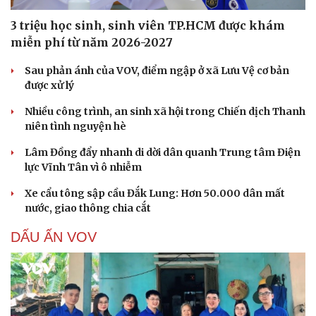
3 triệu học sinh, sinh viên TP.HCM được khám
miễn phí từ năm 2026-2027
Sau phản ánh của VOV, điểm ngập ở xã Lưu Vệ cơ bản
được xử lý
Nhiều công trình, an sinh xã hội trong Chiến dịch Thanh
niên tình nguyện hè
Lâm Đồng đẩy nhanh di dời dân quanh Trung tâm Điện
lực Vĩnh Tân vì ô nhiễm
Xe cẩu tông sập cầu Đắk Lung: Hơn 50.000 dân mất
nước, giao thông chia cắt
DẤU ẤN VOV