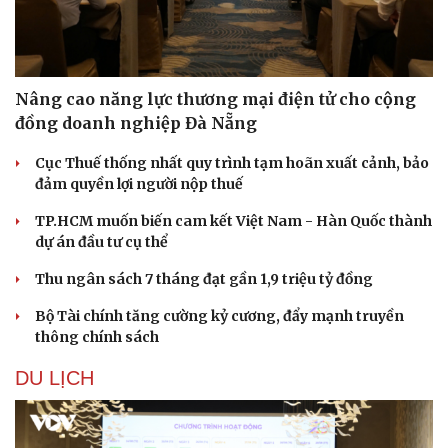
Nâng cao năng lực thương mại điện tử cho cộng
đồng doanh nghiệp Đà Nẵng
Cục Thuế thống nhất quy trình tạm hoãn xuất cảnh, bảo
đảm quyền lợi người nộp thuế
TP.HCM muốn biến cam kết Việt Nam - Hàn Quốc thành
dự án đầu tư cụ thể
Thu ngân sách 7 tháng đạt gần 1,9 triệu tỷ đồng
Bộ Tài chính tăng cường kỷ cương, đẩy mạnh truyền
thông chính sách
DU LỊCH