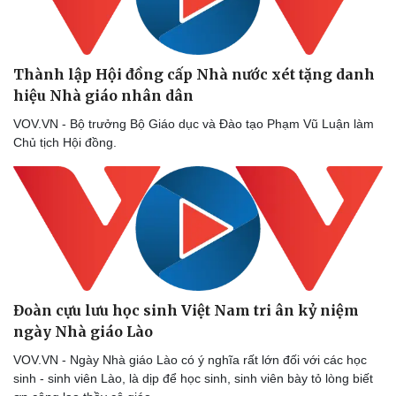
Thành lập Hội đồng cấp Nhà nước xét tặng danh
hiệu Nhà giáo nhân dân
VOV.VN - Bộ trưởng Bộ Giáo dục và Đào tạo Phạm Vũ Luận làm
Chủ tịch Hội đồng.
Đoàn cựu lưu học sinh Việt Nam tri ân kỷ niệm
ngày Nhà giáo Lào
Sức khỏe
Đời sống
VOV.VN - Ngày Nhà giáo Lào có ý nghĩa rất lớn đối với các học
Dinh dưỡng - món ngon
Nhà đẹp
sinh - sinh viên Lào, là dịp để học sinh, sinh viên bày tỏ lòng biết
Cây thuốc
Blog