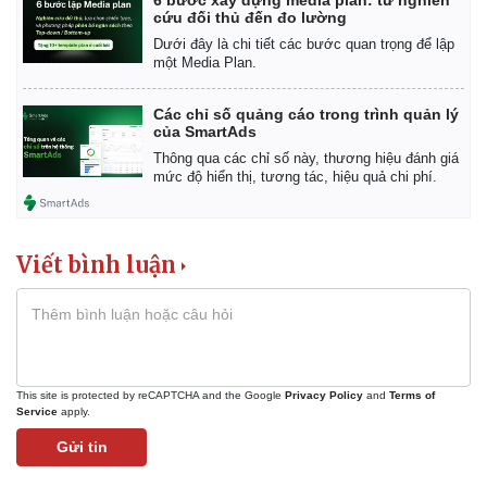
cứu đối thủ đến đo lường
Dưới đây là chi tiết các bước quan trọng để lập
một Media Plan.
Các chỉ số quảng cáo trong trình quản lý
của SmartAds
Thông qua các chỉ số này, thương hiệu đánh giá
mức độ hiển thị, tương tác, hiệu quả chi phí.
Viết bình luận
This site is protected by reCAPTCHA and the Google
Privacy Policy
and
Terms of
Service
apply.
Gửi tin