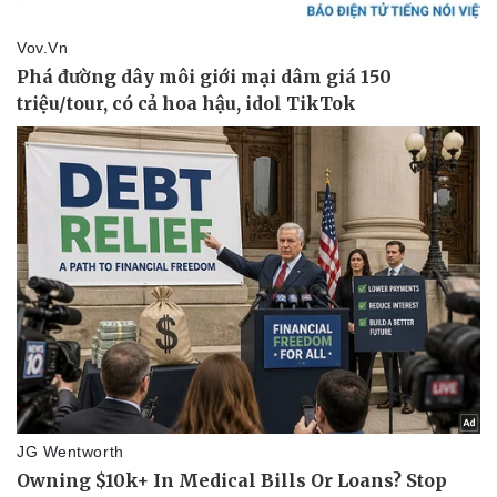
Doanh nghiệp
Công nghệ
Thông tin doanh nghiệp
Sành điệu
Doanh nghiệp 24h
Tin Công nghệ
Doanh nhân
Trải nghiệm