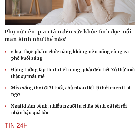
ĐỜI SỐNG
Phụ nữ nên quan tâm đến sức khỏe tình dục tuổi
mãn kinh như thế nào?
6 loại thực phẩm chức năng không nên uống cùng cà
phê buổi sáng