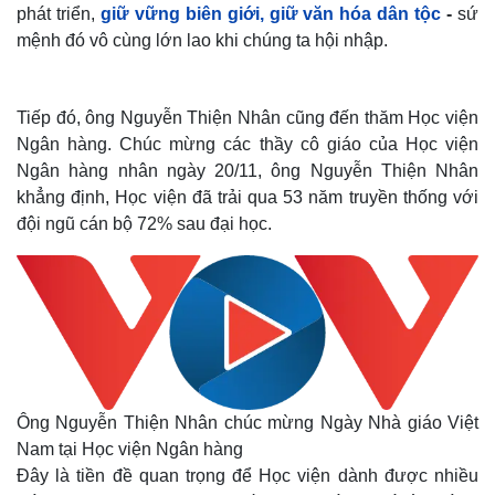
phát triển,
giữ vững biên giới, giữ văn hóa dân tộc
-
sứ
mệnh đó vô cùng lớn lao khi chúng ta hội nhập.
Tiếp đó, ông Nguyễn Thiện Nhân cũng đến thăm Học viện
Ngân hàng. Chúc mừng các thầy cô giáo của Học viện
Ngân hàng nhân ngày 20/11, ông Nguyễn Thiện Nhân
khẳng định, Học viện đã trải qua 53 năm truyền thống với
đội ngũ cán bộ 72% sau đại học.
Thế giới
Multimedia
Quan sát
Video
Cuộc sống đó đây
Ảnh
Hồ sơ
E-Magazine
Infographic
Ông Nguyễn Thiện Nhân chúc mừng Ngày Nhà giáo Việt
Nam tại Học viện Ngân hàng
Đây là tiền đề quan trọng để Học viện dành được nhiều