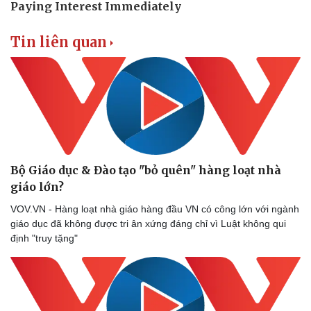
Vì cộng đồng
Chuyển đổi số
Tin liên quan
Bộ Giáo dục & Đào tạo "bỏ quên" hàng loạt nhà
giáo lớn?
VOV.VN - Hàng loạt nhà giáo hàng đầu VN có công lớn với ngành
giáo dục đã không được tri ân xứng đáng chỉ vì Luật không qui
định "truy tặng"