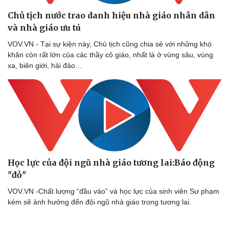
Chủ tịch nước trao danh hiệu nhà giáo nhân dân
và nhà giáo ưu tú
VOV.VN - Tại sự kiện này, Chủ tịch cũng chia sẻ với những khó
khăn còn rất lớn của các thầy cô giáo, nhất là ở vùng sâu, vùng
xa, biên giới, hải đảo…
Học lực của đội ngũ nhà giáo tương lai:Báo động
"đỏ"
VOV.VN -Chất lượng “đầu vào” và học lực của sinh viên Sư phạm
kém sẽ ảnh hưởng đến đội ngũ nhà giáo trong tương lai.