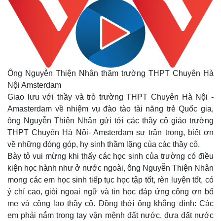
Ông Nguyễn Thiện Nhân thăm trường THPT Chuyên Hà
Nội Amsterdam
Giao lưu với thầy và trò trường THPT Chuyên Hà Nội -
Amasterdam về nhiệm vụ đào tào tài năng trẻ Quốc gia,
ông Nguyễn Thiện Nhân gửi tới các thầy cô giáo trường
THPT Chuyên Hà Nội- Amsterdam sự trân trọng, biết ơn
về những đóng góp, hy sinh thầm lặng của các thầy cô.
Bày tỏ vui mừng khi thấy các học sinh của trường có điều
kiện học hành như ở nước ngoài, ông Nguyễn Thiện Nhân
mong các em học sinh tiếp tục học tập tốt, rèn luyện tốt, có
ý chí cao, giỏi ngoại ngữ và tin học đáp ứng công ơn bố
mẹ và công lao thầy cô. Đồng thời ông khẳng định: Các
em phải nắm trong tay vận mệnh đất nước, đưa đất nước