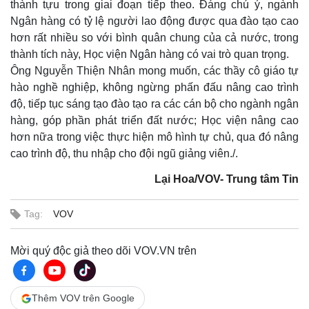
thành tựu trong giai đoạn tiếp theo. Đáng chú ý, ngành
Ngân hàng có tỷ lệ người lao động được qua đào tạo cao
hơn rất nhiều so với bình quân chung của cả nước, trong
thành tích này, Học viện Ngân hàng có vai trò quan trọng.
Ông Nguyễn Thiện Nhân mong muốn, các thầy cô giáo tự
hào nghề nghiệp, không ngừng phấn đấu nâng cao trình
độ, tiếp tục sáng tạo đào tạo ra các cán bộ cho ngành ngân
hàng, góp phần phát triển đất nước; Học viện nâng cao
hơn nữa trong việc thực hiện mô hình tự chủ, qua đó nâng
cao trình độ, thu nhập cho đội ngũ giảng viên./.
Lại Hoa/VOV- Trung tâm Tin
Tag:
VOV
Mời quý độc giả theo dõi VOV.VN trên
Thêm VOV trên Google