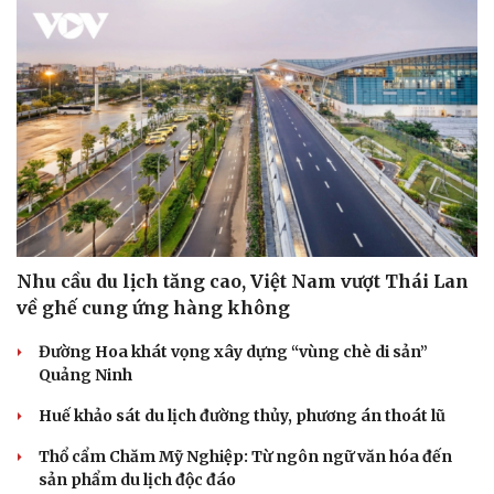
Nhu cầu du lịch tăng cao, Việt Nam vượt Thái Lan
về ghế cung ứng hàng không
Đường Hoa khát vọng xây dựng “vùng chè di sản”
Quảng Ninh
Huế khảo sát du lịch đường thủy, phương án thoát lũ
Thổ cẩm Chăm Mỹ Nghiệp: Từ ngôn ngữ văn hóa đến
sản phẩm du lịch độc đáo