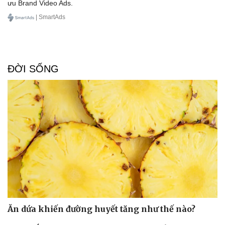
ưu Brand Video Ads.
| SmartAds
ĐỜI SỐNG
Ăn dứa khiến đường huyết tăng như thế nào?