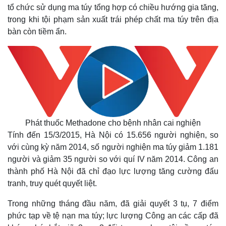
tổ chức sử dụng ma túy tổng hợp có chiều hướng gia tăng,
trong khi tội phạm sản xuất trái phép chất ma túy trên địa
bàn còn tiềm ẩn.
Phát thuốc Methadone cho bệnh nhân cai nghiện
Tính đến 15/3/2015, Hà Nội có 15.656 người nghiện, so
với cùng kỳ năm 2014, số người nghiện ma túy giảm 1.181
người và giảm 35 người so với quí IV năm 2014. Công an
thành phố Hà Nội đã chỉ đạo lực lượng tăng cường đấu
tranh, truy quét quyết liệt.
Trong những tháng đầu năm, đã giải quyết 3 tụ, 7 điểm
phức tạp về tệ nạn ma túy; lực lượng Công an các cấp đã