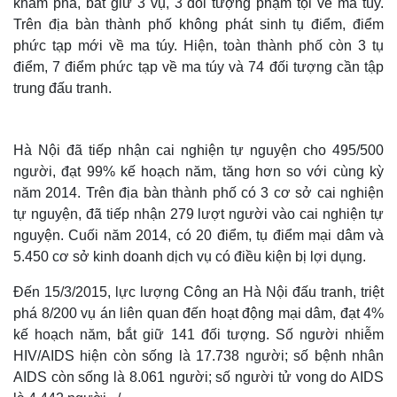
khám phá, bắt giữ 3 vụ, 3 đối tượng phạm tội về ma túy.
Trên địa bàn thành phố không phát sinh tụ điểm, điểm
phức tạp mới về ma túy. Hiện, toàn thành phố còn 3 tụ
điểm, 7 điểm phức tạp về ma túy và 74 đối tượng cần tập
trung đấu tranh.
Hà Nội đã tiếp nhận cai nghiện tự nguyện cho 495/500
người, đạt 99% kế hoạch năm, tăng hơn so với cùng kỳ
năm 2014. Trên địa bàn thành phố có 3 cơ sở cai nghiện
tự nguyện, đã tiếp nhận 279 lượt người vào cai nghiện tự
nguyện. Cuối năm 2014, có 20 điểm, tụ điểm mại dâm và
5.450 cơ sở kinh doanh dịch vụ có điều kiện bị lợi dụng.
Đến 15/3/2015, lực lượng Công an Hà Nội đấu tranh, triệt
phá 8/200 vụ án liên quan đến hoạt động mại dâm, đạt 4%
kế hoạch năm, bắt giữ 141 đối tượng. Số người nhiễm
HIV/AIDS hiện còn sống là 17.738 người; số bệnh nhân
AIDS còn sống là 8.061 người; số người tử vong do AIDS