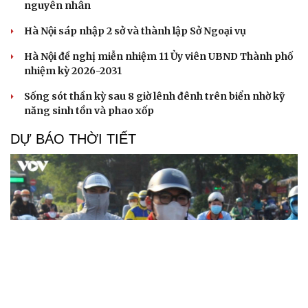
nguyên nhân
Hà Nội sáp nhập 2 sở và thành lập Sở Ngoại vụ
Hà Nội đề nghị miễn nhiệm 11 Ủy viên UBND Thành phố
nhiệm kỳ 2026-2031
Sống sót thần kỳ sau 8 giờ lênh đênh trên biển nhờ kỹ
năng sinh tồn và phao xốp
DỰ BÁO THỜI TIẾT