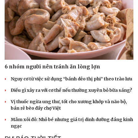
6 nhóm người nên tránh ăn lòng lợn
Nguy cơ từ việc sử dụng “bánh dẻo thị phi” theo trào lưu
Điều gì xảy ra với cơ thể nếu thường xuyên bỏ bữa sáng?
Cải chính
Vị thuốc ngừa ung thư, tốt cho xương khớp và não bộ,
bán rẻ bèo đầy chợ Việt
Mâm xôi đỏ: Nhỏ bé nhưng giá trị dinh dưỡng đáng kinh
ngạc