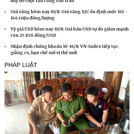
hủy bỏ cuộc tấn công vào Iran
Giá vàng hôm nay 10/8: Giá vàng SJC ổn định mức 141 -
144 triệu đồng/lượng
Tỷ giá USD hôm nay 10/8: Giá bán USD tự do giảm mạnh
còn 25.830 đồng/USD
Nhận định chứng khoán 10-14/8: VN-Index tiếp tục
giằng co, hạn chế mở vị thế mới
PHÁP LUẬT