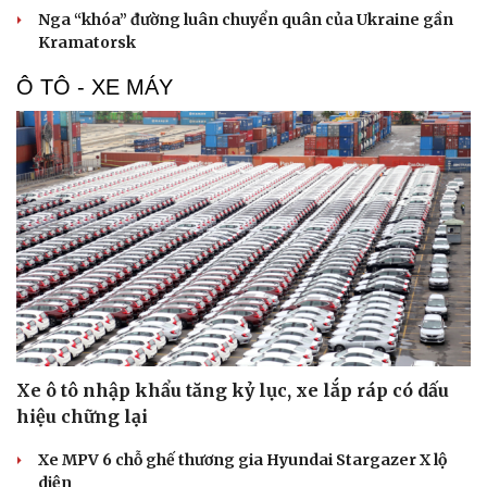
Nga “khóa” đường luân chuyển quân của Ukraine gần
Kramatorsk
Ô TÔ - XE MÁY
Xe ô tô nhập khẩu tăng kỷ lục, xe lắp ráp có dấu
hiệu chững lại
Xe MPV 6 chỗ ghế thương gia Hyundai Stargazer X lộ
diện