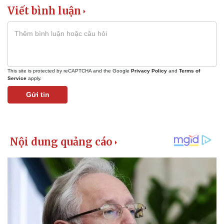
Viết bình luận
This site is protected by reCAPTCHA and the Google
Privacy Policy
and
Terms of
Service
apply.
Gửi tin