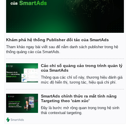
Khám phá hệ thống Publisher đối tác của SmartAds
Tham khảo ngay bài viết sau để nắm danh sách publisher trong hệ
thống quảng cáo của SmartAds.
Các chỉ số quảng cáo trong trình quản lý
của SmartAds
Thông qua các chỉ số này, thương hiệu đánh giá
mức độ hiển thị, tương tác, hiệu quả chi phí.
SmartAds chính thức ra mắt tính năng
Targeting theo 'cảm xúc'
Đây là bước mở rộng quan trọng trong hệ sinh
thái contextual targeting.