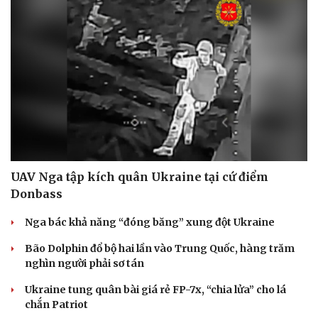
UAV Nga tập kích quân Ukraine tại cứ điểm
Donbass
Nga bác khả năng “đóng băng” xung đột Ukraine
Bão Dolphin đổ bộ hai lần vào Trung Quốc, hàng trăm
nghìn người phải sơ tán
Ukraine tung quân bài giá rẻ FP-7x, “chia lửa” cho lá
chắn Patriot