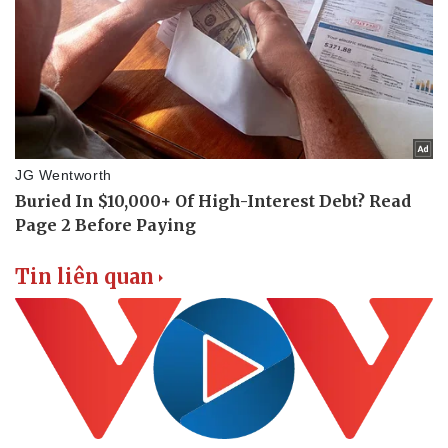
Tư vấn luật
Phân tích
Tin liên quan