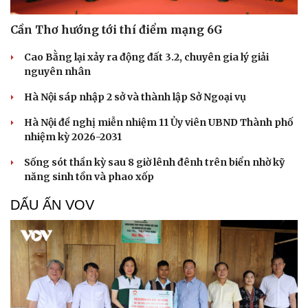
Cần Thơ hướng tới thí điểm mạng 6G
Cao Bằng lại xảy ra động đất 3.2, chuyên gia lý giải
nguyên nhân
Hà Nội sáp nhập 2 sở và thành lập Sở Ngoại vụ
Hà Nội đề nghị miễn nhiệm 11 Ủy viên UBND Thành phố
nhiệm kỳ 2026-2031
Sống sót thần kỳ sau 8 giờ lênh đênh trên biển nhờ kỹ
năng sinh tồn và phao xốp
DẤU ẤN VOV