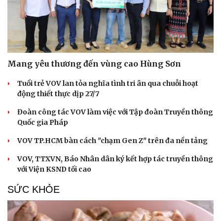
Mang yêu thương đến vùng cao Hùng Sơn
Tuổi trẻ VOV lan tỏa nghĩa tình tri ân qua chuỗi hoạt
động thiết thực dịp 27/7
Đoàn công tác VOV làm việc với Tập đoàn Truyền thông
Quốc gia Pháp
VOV TP.HCM bàn cách "chạm Gen Z" trên đa nền tảng
VOV, TTXVN, Báo Nhân dân ký kết hợp tác truyền thông
với Viện KSND tối cao
SỨC KHỎE