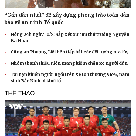
“Gần dân nhất” để xây dựng phong trào toàn dân
bảo vệ an ninh Tổ quốc
Nóng 24h ngày 10/8: Sắp xét xử cựu thứ trưởng Nguyễn
Bá Hoan
Công an Phương Liệt liên tiếp bắt các đối tượng ma túy
Nhóm thanh thiếu niên mang kiếm chặn xe người dân
Tai nạn khiến người ngồi trên xe tổn thương 96%, nam
sinh Bắc Ninh bị khởi tố
THỂ THAO