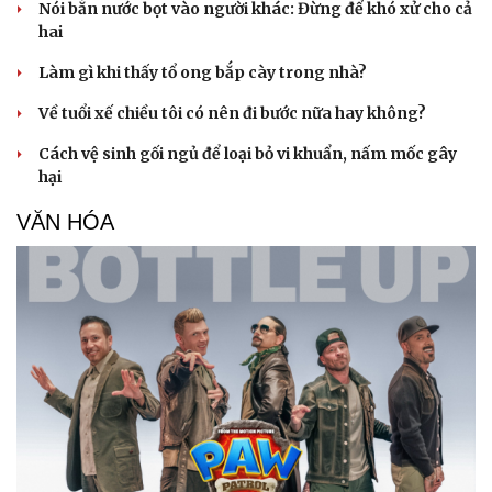
Nói bắn nước bọt vào người khác: Đừng để khó xử cho cả
hai
Làm gì khi thấy tổ ong bắp cày trong nhà?
Về tuổi xế chiều tôi có nên đi bước nữa hay không?
Cách vệ sinh gối ngủ để loại bỏ vi khuẩn, nấm mốc gây
hại
VĂN HÓA