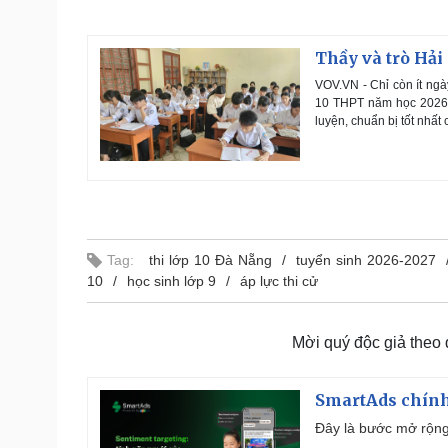
Thầy và trò Hải
VOV.VN - Chỉ còn ít ngà
10 THPT năm học 2026-2
luyện, chuẩn bị tốt nhất 
Tag:
thi lớp 10 Đà Nẵng
tuyển sinh 2026-2027
10
học sinh lớp 9
áp lực thi cử
Mời quý độc giả theo
SmartAds chính 
Đây là bước mở rộng 