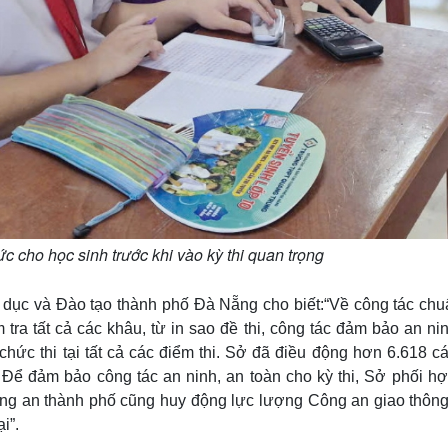
c cho học sinh trước khi vào kỳ thi quan trọng
c và Đào tạo thành phố Đà Nẵng cho biết:“Về công tác chuẩ
ra tất cả các khâu, từ in sao đề thi, công tác đảm bảo an ni
chức thi tại tất cả các điểm thi. Sở đã điều động hơn 6.618 c
 Để đảm bảo công tác an ninh, an toàn cho kỳ thi, Sở phối hợ
Công an thành phố cũng huy động lực lượng Công an giao thôn
i”.