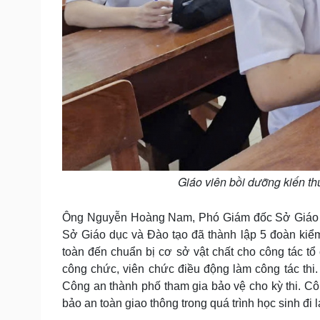
Giáo viên bồi dưỡng kiến thứ
Ông Nguyễn Hoàng Nam, Phó Giám đốc Sở Giáo dụ
Sở Giáo dục và Đào tạo đã thành lập 5 đoàn kiểm t
toàn đến chuẩn bị cơ sở vật chất cho công tác tổ 
công chức, viên chức điều động làm công tác thi.
Công an thành phố tham gia bảo vệ cho kỳ thi. 
bảo an toàn giao thông trong quá trình học sinh đi lạ