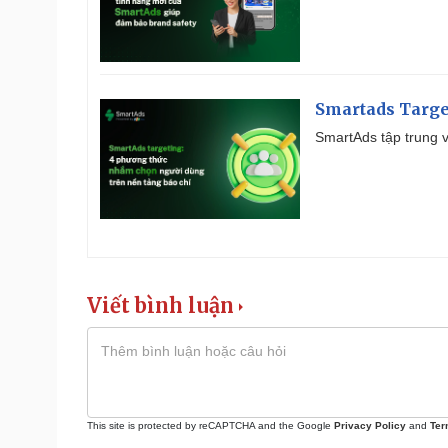
Smartads Targe
SmartAds tập trung v
Viết bình luận
This site is protected by reCAPTCHA and the Google
Privacy Policy
and
Ter