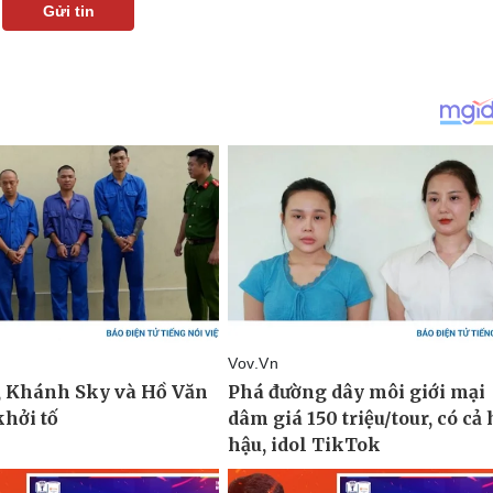
Gửi tin