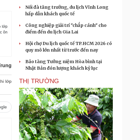
Nối đà tăng trưởng, du lịch Vĩnh Long
hấp dẫn khách quốc tế
Công nghiệp giải trí "chắp cánh" cho
o lớp
điểm đến du lịch Gia Lai
ực ôn
Hội chợ Du lịch quốc tế TP.HCM 2026 có
quy mô lớn nhất từ trước đến nay
Bảo tàng Tưởng niệm Hòa bình tại
Trung
Nhật Bản đón lượng khách kỷ lục
THỊ TRƯỜNG
hi lớp
gle