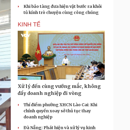
Khi bảo tàng đưa hiện vật bước ra khỏi
tủ kính trò chuyện cùng công chúng
KINH TẾ
Xử lý đến cùng vướng mắc, không
đẩy doanh nghiệp đi vòng
Thí điểm phường XHCN Lào Cai: Khi
chính quyền xoay sở thủ tục thay
doanh nghiệp
Đà Nẵng: Phát hiện và xử lý vụ kinh