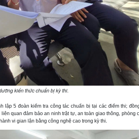
dưỡng kiến thức chuẩn bị kỳ thi.
lập 5 đoàn kiểm tra công tác chuẩn bị tại các điểm thi; đồng
liên quan đảm bảo an ninh trật tự, an toàn giao thông, phòng 
hành vi gian lận bằng công nghệ cao trong kỳ thi.