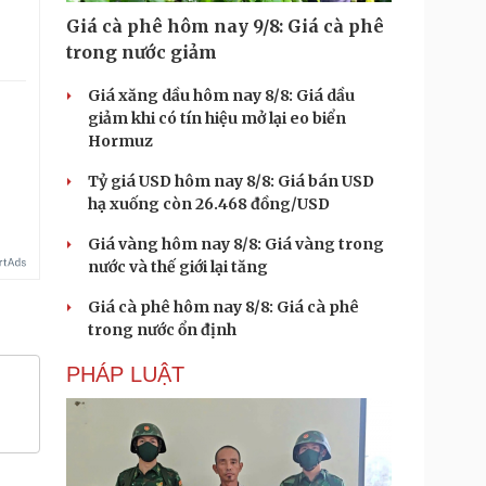
Giá cà phê hôm nay 9/8: Giá cà phê
trong nước giảm
Giá xăng dầu hôm nay 8/8: Giá dầu
giảm khi có tín hiệu mở lại eo biển
Hormuz
Tỷ giá USD hôm nay 8/8: Giá bán USD
hạ xuống còn 26.468 đồng/USD
Giá vàng hôm nay 8/8: Giá vàng trong
nước và thế giới lại tăng
Giá cà phê hôm nay 8/8: Giá cà phê
trong nước ổn định
PHÁP LUẬT