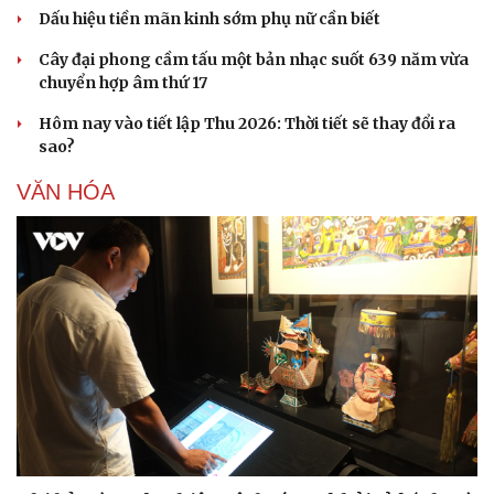
Dấu hiệu tiền mãn kinh sớm phụ nữ cần biết
Cây đại phong cầm tấu một bản nhạc suốt 639 năm vừa
chuyển hợp âm thứ 17
Hôm nay vào tiết lập Thu 2026: Thời tiết sẽ thay đổi ra
sao?
VĂN HÓA