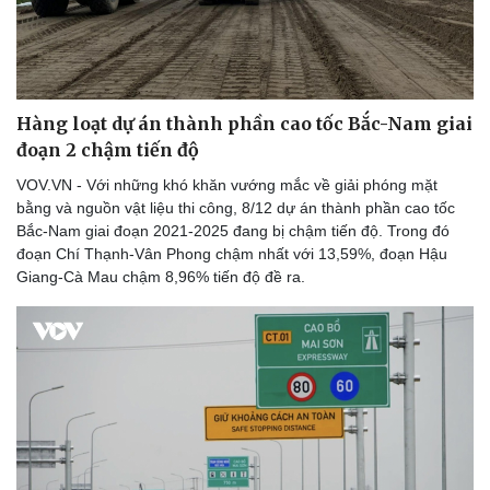
Hàng loạt dự án thành phần cao tốc Bắc-Nam giai
đoạn 2 chậm tiến độ
VOV.VN - Với những khó khăn vướng mắc về giải phóng mặt
bằng và nguồn vật liệu thi công, 8/12 dự án thành phần cao tốc
Bắc-Nam giai đoạn 2021-2025 đang bị chậm tiến độ. Trong đó
đoạn Chí Thạnh-Vân Phong chậm nhất với 13,59%, đoạn Hậu
Giang-Cà Mau chậm 8,96% tiến độ đề ra.