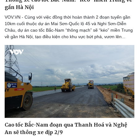
gần Hà Nội
VOV.VN - Cùng với việc đồng thời hoàn thành 2 đoạn tuyến gần
10km cuối thuộc dự án Mai Sơn-Quốc lộ 45 và Nghi Sơn-Diễn
Châu, dự án cao tốc Bắc-Nam “thông mạch” sẽ “kéo” miền Trung
về gần Hà Nội, tạo điều kiện cho khu vực bứt phá, vươn lên...
Cao tốc Bắc-Nam đoạn qua Thanh Hoá và Nghệ
An sẽ thông xe dịp 2/9