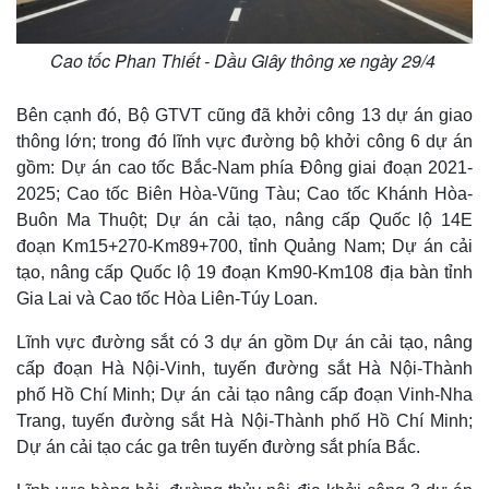
Cao tốc Phan Thiết - Dầu Giây thông xe ngày 29/4
Bên cạnh đó, Bộ GTVT cũng đã khởi công 13 dự án giao
thông lớn; trong đó lĩnh vực đường bộ khởi công 6 dự án
gồm: Dự án cao tốc Bắc-Nam phía Đông giai đoạn 2021-
2025; Cao tốc Biên Hòa-Vũng Tàu; Cao tốc Khánh Hòa-
Buôn Ma Thuột; Dự án cải tạo, nâng cấp Quốc lộ 14E
đoạn Km15+270-Km89+700, tỉnh Quảng Nam; Dự án cải
tạo, nâng cấp Quốc lộ 19 đoạn Km90-Km108 địa bàn tỉnh
Gia Lai và Cao tốc Hòa Liên-Túy Loan.
Lĩnh vực đường sắt có 3 dự án gồm Dự án cải tạo, nâng
cấp đoạn Hà Nội-Vinh, tuyến đường sắt Hà Nội-Thành
phố Hồ Chí Minh; Dự án cải tạo nâng cấp đoạn Vinh-Nha
Trang, tuyến đường sắt Hà Nội-Thành phố Hồ Chí Minh;
Dự án cải tạo các ga trên tuyến đường sắt phía Bắc.