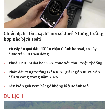
Hạt giống tâm hồn
Chiến dịch “làm sạch” mã số thuế: Những trường
hợp nào bị rà soát?
Từ cây ăn quả dân dã lên chậu thành bonsai, có cây
được trả 500 triệu đồng
Thuế TP.HCM đạt hơn 58% mục tiêu thu 1 triệu tỷ đồng
Phấn đấu tăng trưởng trên 10%, giải ngân 100% vốn
đầu tư công trong năm 2026
Lên biên giới xem bí ngô khổng lồ ở Hoành Mô
DU LỊCH