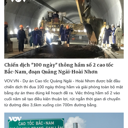
Chiến dịch "100 ngày" thông hầm số 2 cao tốc
Bắc-Nam, đoạn Quảng Ngãi-Hoài Nhơn
VOV.VN - Dự án Cao tốc Quảng Ngãi - Hoài Nhơn được bắt đầu
chiến dịch thi đua 100 ngày thông hầm và giải phóng toàn bộ mặt
bằng dự án theo đúng kế hoạch đề ra. Việc thông hầm số 2 vào
cuối năm sẽ tạo điều kiện thuận lợi, rút ngắn thời gian di chuyển
từ đường đèo 3,6km xuống còn 700m đường bằng.