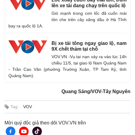
Giá cà phê
lên xe tải đang chạy trên quốc lộ
Gió mạnh trong cơn lốc đã cuốn mái
tôn che trên cây xăng dầu ở Hà Tĩnh
bay ra quốc lộ 1A.
Bị xe tải tông ngay giao lộ, nam
9X chết thảm tại chỗ
VOV.VN -Vụ tai nạn xảy ra vào lúc 14h
chiều 11/5, tại giao lộ Nam Quảng Nam
- Trần Cao Vân (phường Trường Xuân, TP Tam Kỳ, tỉnh
Quảng Nam).
Quang Sáng/VOV-Tây Nguyên
Tag:
VOV
Mời quý độc giả theo dõi VOV.VN trên