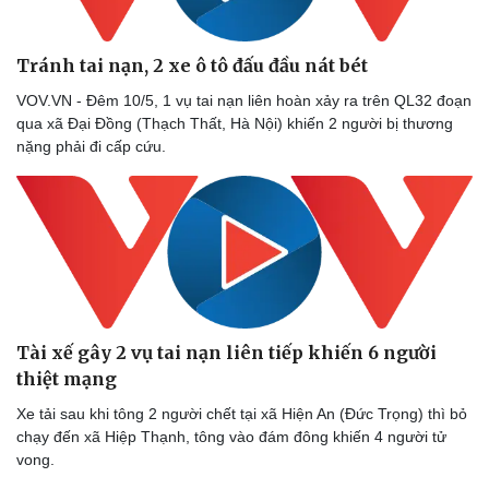
Tránh tai nạn, 2 xe ô tô đấu đầu nát bét
VOV.VN - Đêm 10/5, 1 vụ tai nạn liên hoàn xảy ra trên QL32 đoạn
qua xã Đại Đồng (Thạch Thất, Hà Nội) khiến 2 người bị thương
nặng phải đi cấp cứu.
Tài xế gây 2 vụ tai nạn liên tiếp khiến 6 người
thiệt mạng
Xe tải sau khi tông 2 người chết tại xã Hiện An (Đức Trọng) thì bỏ
chạy đến xã Hiệp Thạnh, tông vào đám đông khiến 4 người tử
vong.