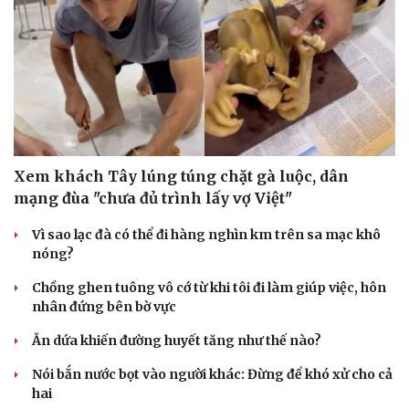
Xem khách Tây lúng túng chặt gà luộc, dân
mạng đùa "chưa đủ trình lấy vợ Việt"
Vì sao lạc đà có thể đi hàng nghìn km trên sa mạc khô
nóng?
Chồng ghen tuông vô cớ từ khi tôi đi làm giúp việc, hôn
nhân đứng bên bờ vực
Ăn dứa khiến đường huyết tăng như thế nào?
Nói bắn nước bọt vào người khác: Đừng để khó xử cho cả
hai