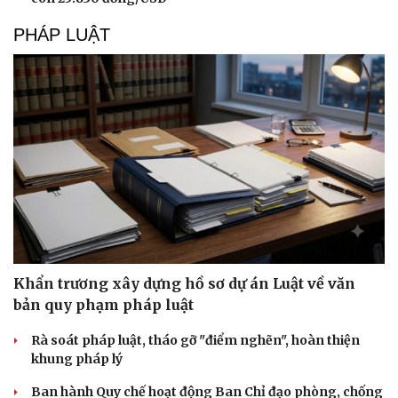
Hạt giống tâm hồn
PHÁP LUẬT
Khẩn trương xây dựng hồ sơ dự án Luật về văn
bản quy phạm pháp luật
Rà soát pháp luật, tháo gỡ "điểm nghẽn", hoàn thiện
khung pháp lý
Ban hành Quy chế hoạt động Ban Chỉ đạo phòng, chống