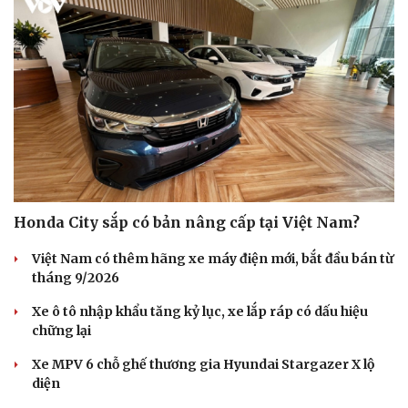
Honda City sắp có bản nâng cấp tại Việt Nam?
Việt Nam có thêm hãng xe máy điện mới, bắt đầu bán từ
tháng 9/2026
Xe ô tô nhập khẩu tăng kỷ lục, xe lắp ráp có dấu hiệu
chững lại
Xe MPV 6 chỗ ghế thương gia Hyundai Stargazer X lộ
diện