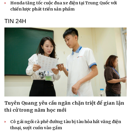
Honda tăng tốc cuộc đua xe điện tại Trung Quốc với
chiến lược phát triển sản phẩm
TIN 24H
Tuyên Quang yêu cầu ngăn chặn triệt để gian lận
thi cử trong năm học mới
Cô gái ngồi cà phê đường tàu bị tàu hỏa hất văng điện
thoại, suýt cuốn vào gầm