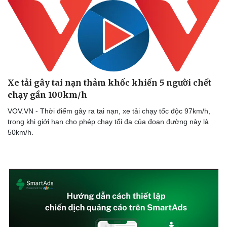
Xe tải gây tai nạn thảm khốc khiến 5 người chết
chạy gần 100km/h
VOV.VN - Thời điểm gây ra tai nạn, xe tải chạy tốc độc 97km/h,
trong khi giới hạn cho phép chạy tối đa của đoạn đường này là
50km/h.