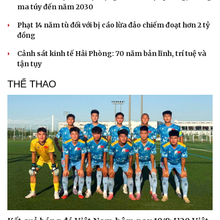
ma túy đến năm 2030
Phạt 14 năm tù đối với bị cáo lừa đảo chiếm đoạt hơn 2 tỷ
đồng
Cảnh sát kinh tế Hải Phòng: 70 năm bản lĩnh, trí tuệ và
tận tụy
THỂ THAO