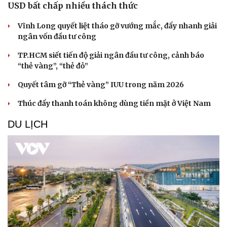
USD bất chấp nhiều thách thức
Vĩnh Long quyết liệt tháo gỡ vướng mắc, đẩy nhanh giải
ngân vốn đầu tư công
TP.HCM siết tiến độ giải ngân đầu tư công, cảnh báo
“thẻ vàng”, “thẻ đỏ”
Quyết tâm gỡ “Thẻ vàng” IUU trong năm 2026
Thúc đẩy thanh toán không dùng tiền mặt ở Việt Nam
DU LỊCH