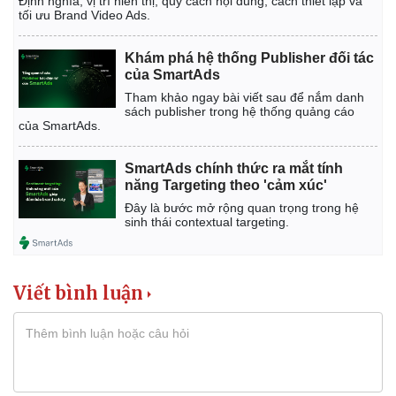
Định nghĩa, vị trí hiển thị, quy cách nội dung, cách thiết lập và
tối ưu Brand Video Ads.
Khám phá hệ thống Publisher đối tác
của SmartAds
Tham khảo ngay bài viết sau để nắm danh
sách publisher trong hệ thống quảng cáo
của SmartAds.
SmartAds chính thức ra mắt tính
năng Targeting theo 'cảm xúc'
Đây là bước mở rộng quan trọng trong hệ
sinh thái contextual targeting.
Viết bình luận
Pháp luật
Quân sự - Quốc phòng