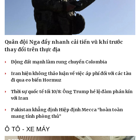
Quân đội Nga đẩy nhanh cải tiến vũ khí trước
thay đổi trên thực địa
Động đất mạnh làm rung chuyển Colombia
Iran hiện không thảo luận về việc áp phí đối với các tàu
đi qua eo biển Hormuz
Thời sự quốc tế tối 10/8: Ông Trump hé lộ đàm phán kín
với Iran
Pakistan khẳng định Hiệp định Mecca “hoàn toàn
mang tính phòng thủ”
Ô TÔ - XE MÁY