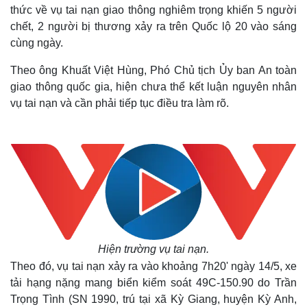
thức về vụ tai nạn giao thông nghiêm trọng khiến 5 người
chết, 2 người bị thương xảy ra trên Quốc lộ 20 vào sáng
cùng ngày.
Theo ông Khuất Việt Hùng, Phó Chủ tịch Ủy ban An toàn
giao thông quốc gia, hiện chưa thể kết luận nguyên nhân
vụ tai nạn và cần phải tiếp tục điều tra làm rõ.
Hiện trường vụ tai nạn
.
Theo đó, vụ tai nạn xảy ra vào khoảng 7h20' ngày 14/5, xe
tải hạng nặng mang biển kiểm soát 49C-150.90 do Trần
Trọng Tình (SN 1990, trú tại xã Kỳ Giang, huyện Kỳ Anh,