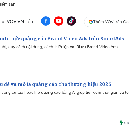
điểm sàn
 dõi VOV.VN trên
Thêm VOV trên Goo
ình thức quảng cáo Brand Video Ads trên SmartAds
ển thị, quy cách nội dung, cách thiết lập và tối ưu Brand Video Ads.
iêu đề và mô tả quảng cáo cho thương hiệu 2026
công cụ tạo headline quảng cáo bằng AI giúp tiết kiệm thời gian và tối