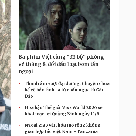
i
m
e
Ba phim Việt cùng “đổ bộ” phòng
vé tháng 8, đối đầu loạt bom tấn
ngoại
Thanh âm vượt đại dương: Chuyện chưa
kể về bản tình ca từ chốn ngục tù Côn
Đảo
Hoa hậu Thế giới Miss World 2026 sẽ
khai mạc tại Quảng Ninh ngày 11/8
Ngoại giao văn hóa mở rộng không
gian hợp tác Việt Nam - Tanzania