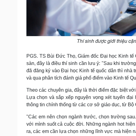
Thí sinh được giới thiệu c
PGS. TS Bùi Đức Thọ, Giám đốc Đại học Kinh tế Q
sàn, đây là điều thí sinh cần lưu ý: "Sau khi trư
đã đăng ký vào Đại học Kinh tế quốc dân thì nhà
và qua phân tích đánh giá phổ điểm vào Kinh tế 
Theo các chuyên gia, đây là thời điểm đặc biệt với
Lựa chọn và sắp xếp nguyện vọng xét tuyển đại h
thông tin chính thống từ các cơ sở giáo dục, từ B
"Các em nên chọn ngành trước, chọn trường sau.
với mình suốt cả cuộc đời. Những ngành hot hiệ
ra, các em cần lựa chọn những lĩnh vực mà hiện