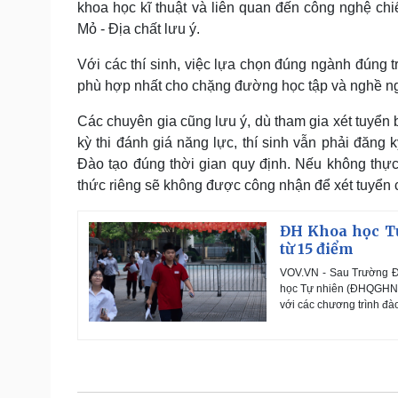
khoa học kĩ thuật và liên quan đến công nghệ c
Mỏ - Địa chất lưu ý.
Với các thí sinh, việc lựa chọn đúng ngành đúng
phù hợp nhất cho chặng đường học tập và nghề ng
Các chuyên gia cũng lưu ý, dù tham gia xét tuyển
kỳ thi đánh giá năng lực, thí sinh vẫn phải đăng
Đào tạo đúng thời gian quy định. Nếu không thực
thức riêng sẽ không được công nhận để xét tuyển 
ĐH Khoa học Tự
từ 15 điểm
VOV.VN - Sau Trường Đ
học Tự nhiên (ĐHQGHN) t
với các chương trình đào