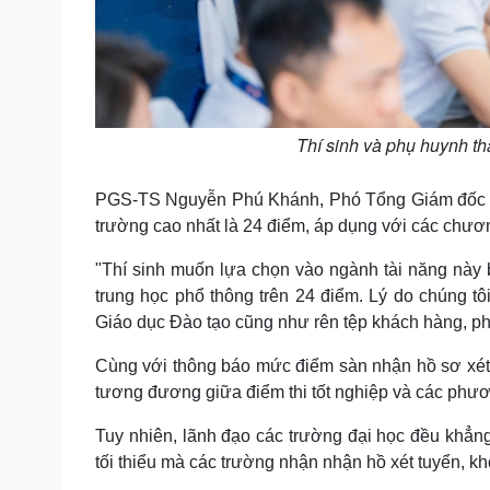
Thí sinh và phụ huynh tha
PGS-TS Nguyễn Phú Khánh, Phó Tổng Giám đốc Đạ
trường cao nhất là 24 điểm, áp dụng với các chươn
"Thí sinh muốn lựa chọn vào ngành tài năng này 
trung học phổ thông trên 24 điểm. Lý do chúng t
Giáo dục Đào tạo cũng như rên tệp khách hàng, ph
Cùng với thông báo mức điểm sàn nhận hồ sơ xét 
tương đương giữa điểm thi tốt nghiệp và các phươ
Tuy nhiên, lãnh đạo các trường đại học đều khẳ
tối thiểu mà các trường nhận nhận hồ xét tuyển, kh