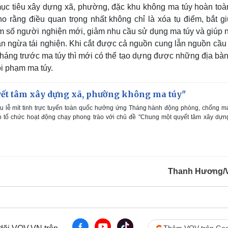
 mục tiêu xây dựng xã, phường, đặc khu không ma túy hoàn toà
o rằng điều quan trọng nhất không chỉ là xóa tụ điểm, bắt gi
ảm số người nghiện mới, giảm nhu cầu sử dụng ma túy và giúp 
găn ngừa tái nghiện. Khi cắt được cả nguồn cung lẫn nguồn cầu
háng trước ma túy thì mới có thể tạo dựng được những địa bàn
ội phạm ma túy.
ết tâm xây dựng xã, phường không ma túy"
u lễ mít tinh trực tuyến toàn quốc hưởng ứng Tháng hành động phòng, chống m
 tổ chức hoạt động chạy phong trào với chủ đề "Chung một quyết tâm xây dựn
Thanh Hương/