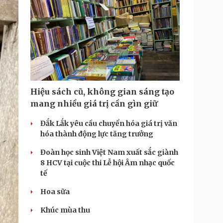
Hiệu sách cũ, không gian sáng tạo
mang nhiều giá trị cần gìn giữ
Đắk Lắk yêu cầu chuyển hóa giá trị văn
hóa thành động lực tăng trưởng
Đoàn học sinh Việt Nam xuất sắc giành
8 HCV tại cuộc thi Lễ hội Âm nhạc quốc
tế
Hoa sữa
Khúc mùa thu