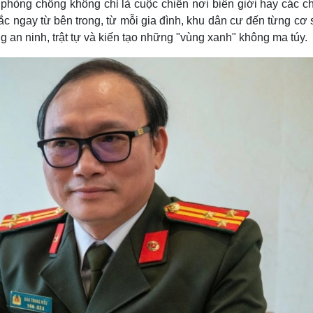
c phòng chống không chỉ là cuộc chiến nơi biên giới hay các 
c ngay từ bên trong, từ mỗi gia đình, khu dân cư đến từng cơ
ng an ninh, trật tự và kiến tạo những "vùng xanh" không ma túy.