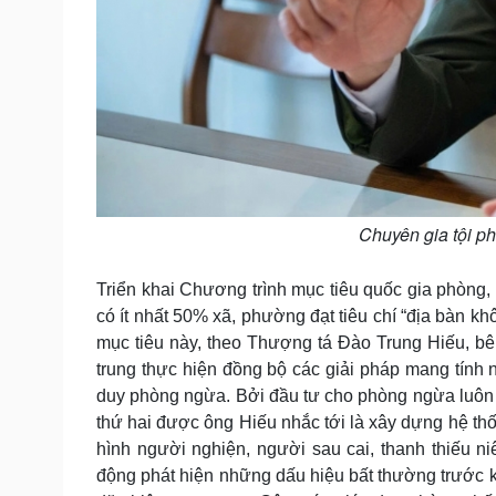
Chuyên gia tội p
Triển khai Chương trình mục tiêu quốc gia phòng
có ít nhất 50% xã, phường đạt tiêu chí “địa bàn k
mục tiêu này, theo Thượng tá Đào Trung Hiếu, b
trung thực hiện đồng bộ các giải pháp mang tính 
duy phòng ngừa. Bởi đầu tư cho phòng ngừa luôn hi
thứ hai được ông Hiếu nhắc tới là xây dựng hệ t
hình người nghiện, người sau cai, thanh thiếu 
động phát hiện những dấu hiệu bất thường trước kh