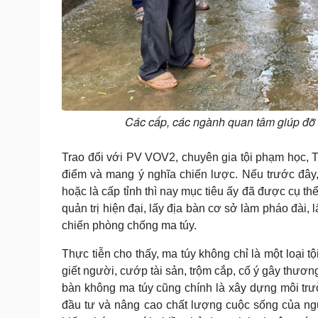
Các cấp, các ngành quan tâm giúp đỡ 
Trao đổi với PV VOV2, chuyên gia tội phạm học, T
điểm và mang ý nghĩa chiến lược. Nếu trước đây
hoặc là cấp tỉnh thì nay mục tiêu ấy đã được cụ t
quản trị hiện đại, lấy địa bàn cơ sở làm pháo đài,
chiến phòng chống ma túy.
Thực tiễn cho thấy, ma túy không chỉ là một loại 
giết người, cướp tài sản, trộm cắp, cố ý gây thương
bàn không ma túy cũng chính là xây dựng môi trườn
đầu tư và nâng cao chất lượng cuộc sống của ngư