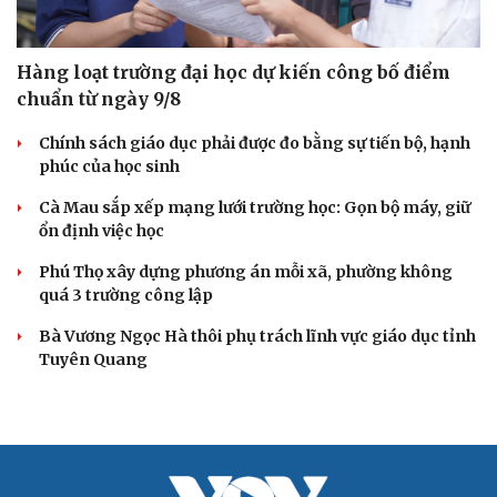
Hàng loạt trường đại học dự kiến công bố điểm
chuẩn từ ngày 9/8
Chính sách giáo dục phải được đo bằng sự tiến bộ, hạnh
phúc của học sinh
Cà Mau sắp xếp mạng lưới trường học: Gọn bộ máy, giữ
ổn định việc học
Phú Thọ xây dựng phương án mỗi xã, phường không
quá 3 trường công lập
Bà Vương Ngọc Hà thôi phụ trách lĩnh vực giáo dục tỉnh
Tuyên Quang