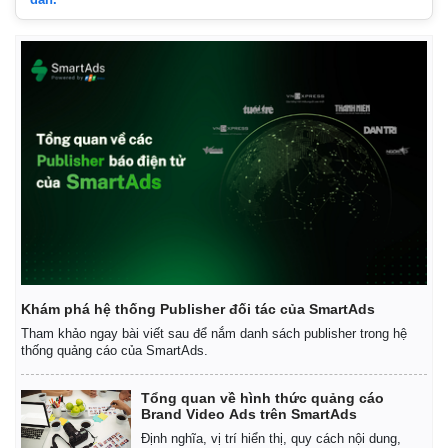
Khám phá hệ thống Publisher đối tác của SmartAds
Tham khảo ngay bài viết sau để nắm danh sách publisher trong hệ
thống quảng cáo của SmartAds.
Tổng quan về hình thức quảng cáo
Brand Video Ads trên SmartAds
Định nghĩa, vị trí hiển thị, quy cách nội dung,