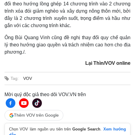
đổi theo hướng lồng ghép 14 chương trình vào 2 chương
trình xóa đói giảm nghèo và xây dựng nông thôn mới, bởi
đây là 2 chương trình xuyên suốt, trọng điểm và hầu như
gắn với các chương trình khác.
Ông Bùi Quang Vinh cũng đề nghị thay đổi quy chế quản
lý theo hướng giao quyền và trách nhiệm cao hơn cho địa
phương./.
Lại Thìn/VOV online
Tag:
VOV
Mời quý độc giả theo dõi VOV.VN trên
Thêm VOV trên Google
Chọn VOV làm nguồn ưu tiên trên
Google Search
.
Xem hướng
dẫn.