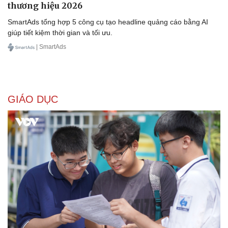
thương hiệu 2026
SmartAds tổng hợp 5 công cụ tạo headline quảng cáo bằng AI
giúp tiết kiệm thời gian và tối ưu.
| SmartAds
GIÁO DỤC