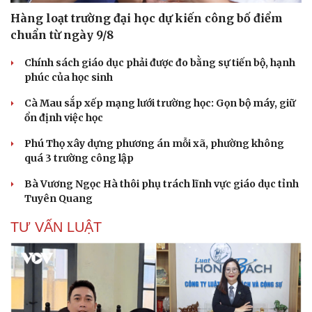
Hàng loạt trường đại học dự kiến công bố điểm
chuẩn từ ngày 9/8
Chính sách giáo dục phải được đo bằng sự tiến bộ, hạnh
phúc của học sinh
Cà Mau sắp xếp mạng lưới trường học: Gọn bộ máy, giữ
ổn định việc học
Phú Thọ xây dựng phương án mỗi xã, phường không
quá 3 trường công lập
Bà Vương Ngọc Hà thôi phụ trách lĩnh vực giáo dục tỉnh
Tuyên Quang
TƯ VẤN LUẬT