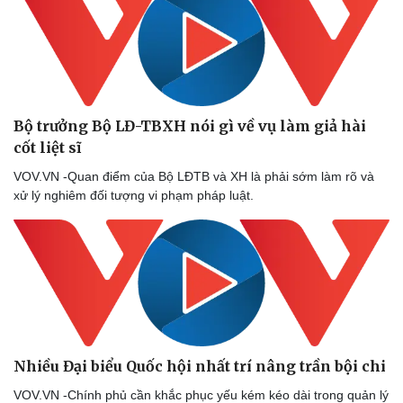
Bộ trưởng Bộ LĐ-TBXH nói gì về vụ làm giả hài
cốt liệt sĩ
VOV.VN -Quan điểm của Bộ LĐTB và XH là phải sớm làm rõ và
xử lý nghiêm đối tượng vi phạm pháp luật.
Nhiều Đại biểu Quốc hội nhất trí nâng trần bội chi
VOV.VN -Chính phủ cần khắc phục yếu kém kéo dài trong quản lý