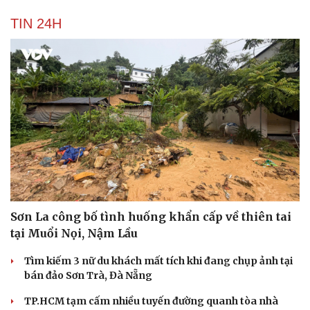
TIN 24H
Sơn La công bố tình huống khẩn cấp về thiên tai
tại Muổi Nọi, Nậm Lầu
Tìm kiếm 3 nữ du khách mất tích khi đang chụp ảnh tại
bán đảo Sơn Trà, Đà Nẵng
TP.HCM tạm cấm nhiều tuyến đường quanh tòa nhà