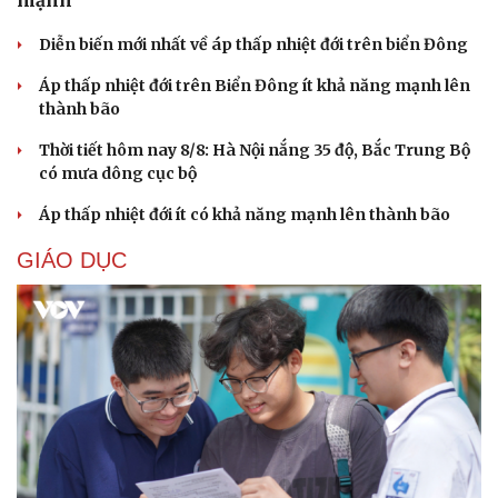
Diễn biến mới nhất về áp thấp nhiệt đới trên biển Đông
Áp thấp nhiệt đới trên Biển Đông ít khả năng mạnh lên
Cải chính
thành bão
Thời tiết hôm nay 8/8: Hà Nội nắng 35 độ, Bắc Trung Bộ
có mưa dông cục bộ
Áp thấp nhiệt đới ít có khả năng mạnh lên thành bão
GIÁO DỤC