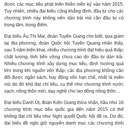
được các mục tiêu phát triển thiên niên kỷ vào năm 2015.
Tuy nhiên, nhiều đại biểu cũng khẳng định, đầu tư cho các
chương trình này không nên dàn trải mà cần đầu tư có
trọng tâm, trọng điểm.
Đại biểu Âu Thị Mai, đoàn Tuyên Giang cho biết, qua giám
tại địa phương, đoàn Quốc hội Tuyên Quang nhận thấy,
sau 3 năm triển khai, nhiều chương trình đạt hiệu quả thấp;
chất lượng, tính bền vững chưa cao do đầu tư dàn trải.
Nhiều chương trình xây dựng mục tiêu, định hướng quá
lớn trong khi nguồn vốn thấp; các địa phương không cân
đối được ngân sách, huy động vốn hạn chế, nhất là miền
núi do đó khó đạt chỉ tiêu, cụ thể như chương trình nước
sạch, nông thôn mới, dạy nghề cho lao động nông thôn…
Đại biểu Danh Út, đoàn Kiên Giang thừa nhận, hầu như 16
chương trình mục tiêu quốc gia đến năm 2015 có thể
không đạt chỉ tiêu như Nghị quyết Quốc hội đề ra. Do đó,
đại biểu đề nghị giữ nguyên danh mục các chương trình