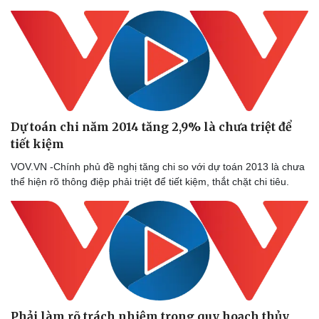
Dự toán chi năm 2014 tăng 2,9% là chưa triệt để
tiết kiệm
VOV.VN -Chính phủ đề nghị tăng chi so với dự toán 2013 là chưa
thể hiện rõ thông điệp phải triệt để tiết kiệm, thắt chặt chi tiêu.
Phải làm rõ trách nhiệm trong quy hoạch thủy