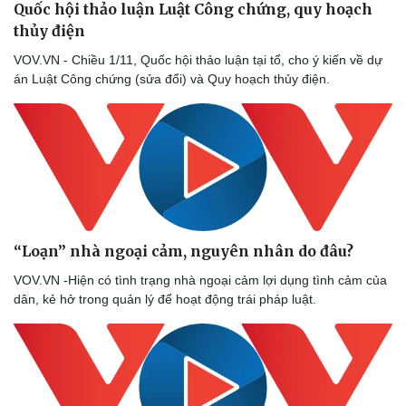
Quốc hội thảo luận Luật Công chứng, quy hoạch
thủy điện
VOV.VN - Chiều 1/11, Quốc hội thảo luận tại tổ, cho ý kiến về dự
án Luật Công chứng (sửa đổi) và Quy hoạch thủy điện.
“Loạn” nhà ngoại cảm, nguyên nhân do đâu?
VOV.VN -Hiện có tình trạng nhà ngoại cảm lợi dụng tình cảm của
dân, kẻ hở trong quản lý để hoạt động trái pháp luật.