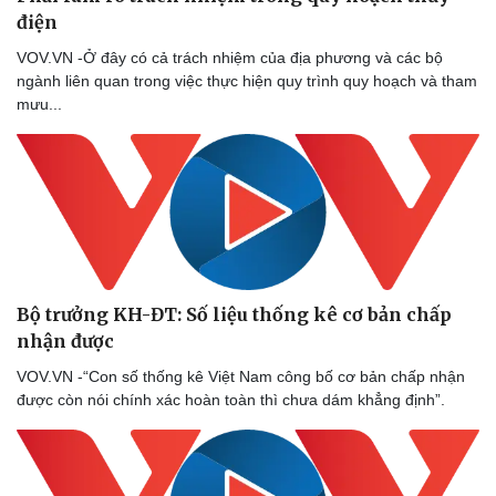
điện
VOV.VN -Ở đây có cả trách nhiệm của địa phương và các bộ
ngành liên quan trong việc thực hiện quy trình quy hoạch và tham
mưu...
Bộ trưởng KH-ĐT: Số liệu thống kê cơ bản chấp
nhận được
VOV.VN -“Con số thống kê Việt Nam công bố cơ bản chấp nhận
được còn nói chính xác hoàn toàn thì chưa dám khẳng định”.