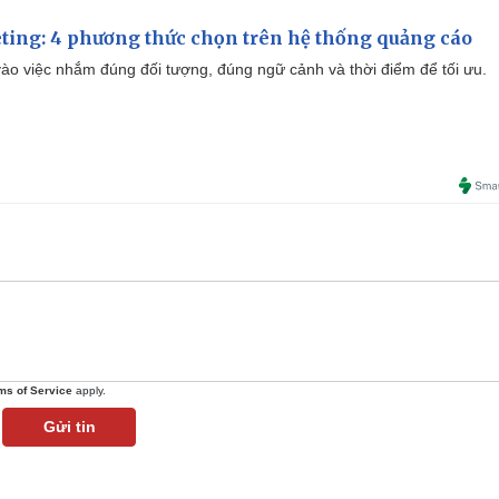
ting: 4 phương thức chọn trên hệ thống quảng cáo
ào việc nhắm đúng đối tượng, đúng ngữ cảnh và thời điểm để tối ưu.
ms of Service
apply.
Gửi tin