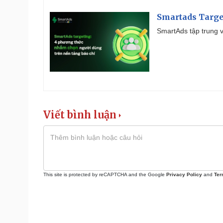
Smartads Targe
SmartAds tập trung v
Viết bình luận
This site is protected by reCAPTCHA and the Google
Privacy Policy
and
Ter