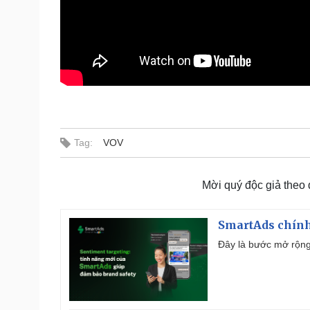
Tag:
VOV
Mời quý độc giả theo
SmartAds chính 
Đây là bước mở rộng 