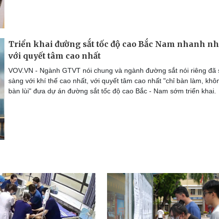
Triển khai đường sắt tốc độ cao Bắc Nam nhanh nh
với quyết tâm cao nhất
VOV.VN - Ngành GTVT nói chung và ngành đường sắt nói riêng đã
sàng với khí thế cao nhất, với quyết tâm cao nhất "chỉ bàn làm, khô
bàn lùi" đưa dự án đường sắt tốc độ cao Bắc - Nam sớm triển khai.