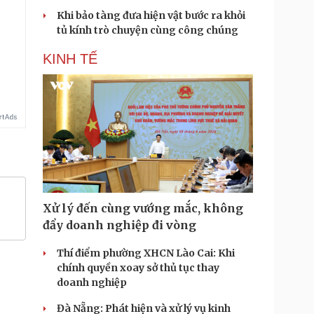
Khi bảo tàng đưa hiện vật bước ra khỏi
tủ kính trò chuyện cùng công chúng
KINH TẾ
Xử lý đến cùng vướng mắc, không
đẩy doanh nghiệp đi vòng
Thí điểm phường XHCN Lào Cai: Khi
chính quyền xoay sở thủ tục thay
doanh nghiệp
Đà Nẵng: Phát hiện và xử lý vụ kinh