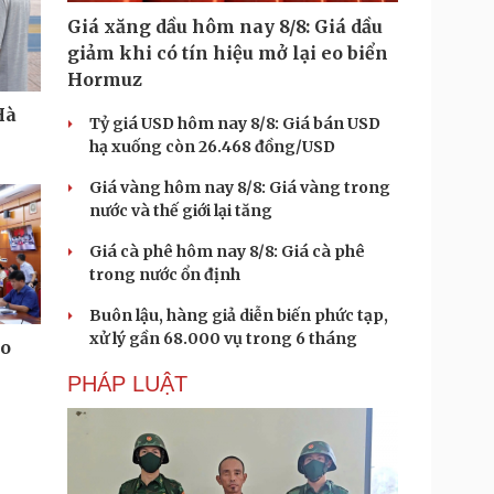
Giá xăng dầu hôm nay 8/8: Giá dầu
giảm khi có tín hiệu mở lại eo biển
Hormuz
Hà
Tỷ giá USD hôm nay 8/8: Giá bán USD
hạ xuống còn 26.468 đồng/USD
Giá vàng hôm nay 8/8: Giá vàng trong
nước và thế giới lại tăng
Giá cà phê hôm nay 8/8: Giá cà phê
trong nước ổn định
Buôn lậu, hàng giả diễn biến phức tạp,
xử lý gần 68.000 vụ trong 6 tháng
áo
PHÁP LUẬT