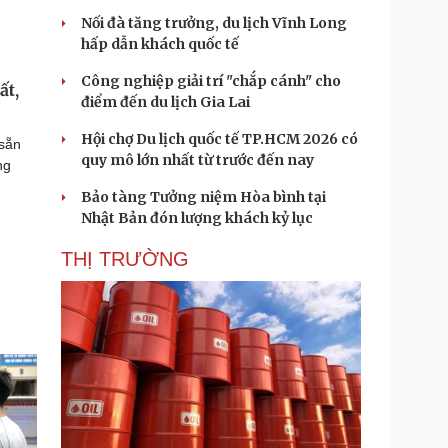
Nối đà tăng trưởng, du lịch Vĩnh Long
hấp dẫn khách quốc tế
Công nghiệp giải trí "chắp cánh" cho
ất,
điểm đến du lịch Gia Lai
Hội chợ Du lịch quốc tế TP.HCM 2026 có
 sẵn
quy mô lớn nhất từ trước đến nay
ng
Bảo tàng Tưởng niệm Hòa bình tại
Nhật Bản đón lượng khách kỷ lục
THỊ TRƯỜNG