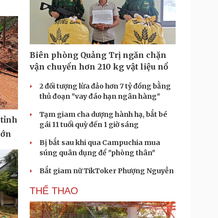
Biên phòng Quảng Trị ngăn chặn
vận chuyển hơn 210 kg vật liệu nổ
2 đối tượng lừa đảo hơn 7 tỷ đồng bằng
thủ đoạn "vay đáo hạn ngân hàng"
Tạm giam cha dượng hành hạ, bắt bé
 tỉnh
gái 11 tuổi quỳ đến 1 giờ sáng
lớn
Bị bắt sau khi qua Campuchia mua
súng quân dụng để "phòng thân"
Bắt giam nữ TikToker Phượng Nguyễn
THỂ THAO