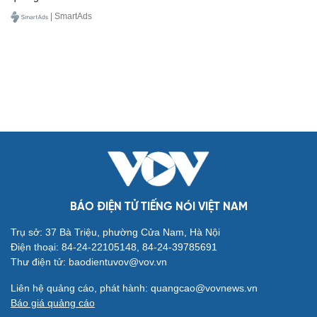
| SmartAds
BÁO ĐIỆN TỬ TIẾNG NÓI VIỆT NAM
Trụ sở: 37 Bà Triệu, phường Cửa Nam, Hà Nội
Điện thoại: 84-24-22105148, 84-24-39785691
Thư điện tử: baodientuvov@vov.vn
Liên hệ quảng cáo, phát hành: quangcao@vovnews.vn
Báo giá quảng cáo