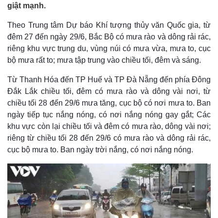
giật mạnh.
Theo Trung tâm Dự báo Khí tượng thủy văn Quốc gia, từ
đêm 27 đến ngày 29/6, Bắc Bộ có mưa rào và dông rải rác,
riêng khu vực trung du, vùng núi có mưa vừa, mưa to, cục
bộ mưa rất to; mưa tập trung vào chiều tối, đêm và sáng.
Từ Thanh Hóa đến TP Huế và TP Đà Nẵng đến phía Đông
Đắk Lắk chiều tối, đêm có mưa rào và dông vài nơi, từ
chiều tối 28 đến 29/6 mưa tăng, cục bộ có nơi mưa to. Ban
ngày tiếp tục nắng nóng, có nơi nắng nóng gay gắt; Các
khu vực còn lại chiều tối và đêm có mưa rào, dông vài nơi;
riêng từ chiều tối 28 đến 29/6 có mưa rào và dông rải rác,
cục bộ mưa to. Ban ngày trời nắng, có nơi nắng nóng.