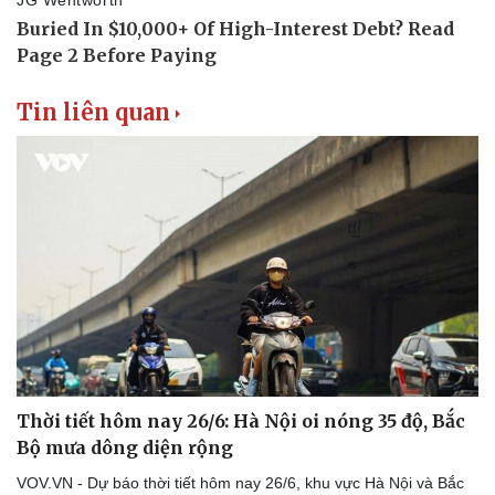
Tin liên quan
Thời tiết hôm nay 26/6: Hà Nội oi nóng 35 độ, Bắc
Bộ mưa dông diện rộng
VOV.VN - Dự báo thời tiết hôm nay 26/6, khu vực Hà Nội và Bắc