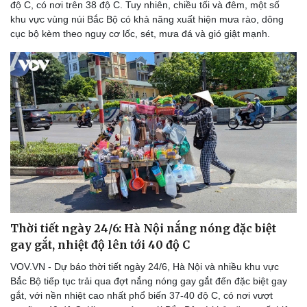
độ C, có nơi trên 38 độ C. Tuy nhiên, chiều tối và đêm, một số
khu vực vùng núi Bắc Bộ có khả năng xuất hiện mưa rào, dông
cục bộ kèm theo nguy cơ lốc, sét, mưa đá và gió giật mạnh.
Thời tiết ngày 24/6: Hà Nội nắng nóng đặc biệt
gay gắt, nhiệt độ lên tới 40 độ C
VOV.VN - Dự báo thời tiết ngày 24/6, Hà Nội và nhiều khu vực
Bắc Bộ tiếp tục trải qua đợt nắng nóng gay gắt đến đặc biệt gay
gắt, với nền nhiệt cao nhất phổ biến 37-40 độ C, có nơi vượt