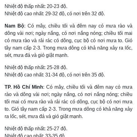
Nhiệt độ thấp nhất: 20-23 độ.
Nhiệt độ cao nhất: 29-32 độ, có nơi trên 32 độ.
Nam Bộ
: Có mây, chiều tối và đêm nay có mưa rào và
dông vài nơi; ngày nắng, có nơi nắng nóng; chiều tối mai
có mưa rào và rải rác có dông, cục bộ có nơi mưa to. Gió
tây nam cấp 2-3. Trong mưa dông có khả năng xảy ra lốc,
sét, mưa đá và gió giật mạnh.
Nhiệt độ thấp nhất: 25-28 độ.
Nhiệt độ cao nhất: 31-34 độ, có nơi trên 35 độ.
TP. Hồ Chí Minh
: Có mây, chiều tối và đêm nay có mưa
rào và dông vài nơi; ngày nắng, có nơi nắng nóng; chiều
tối mai có mưa rào và rải rác có dông, cục bộ có nơi mưa
to. Gió tây nam cấp 2-3. Trong mưa dông có khả năng xảy
ra lốc, sét, mưa đá và gió giật mạnh.
Nhiệt độ thấp nhất: 25-27 độ.
Nhiệt độ cao nhất: 33-35 độ.