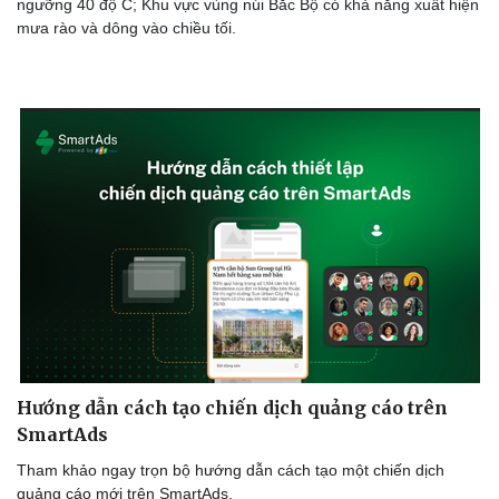
ngưỡng 40 độ C; Khu vực vùng núi Bắc Bộ có khả năng xuất hiện
mưa rào và dông vào chiều tối.
Cải chính
Hướng dẫn cách tạo chiến dịch quảng cáo trên
SmartAds
Tham khảo ngay trọn bộ hướng dẫn cách tạo một chiến dịch
quảng cáo mới trên SmartAds.