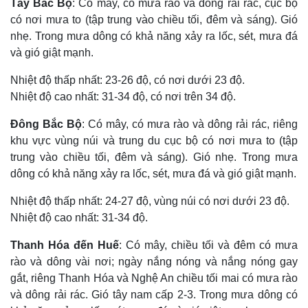
Tây Bắc Bộ
: Có mây, có mưa rào và dông rải rác, cục bộ
có nơi mưa to (tập trung vào chiều tối, đêm và sáng). Gió
nhẹ. Trong mưa dông có khả năng xảy ra lốc, sét, mưa đá
và gió giật mạnh.
Nhiệt độ thấp nhất: 23-26 độ, có nơi dưới 23 độ.
Nhiệt độ cao nhất: 31-34 độ, có nơi trên 34 độ.
Đông Bắc Bộ
: Có mây, có mưa rào và dông rải rác, riêng
khu vực vùng núi và trung du cục bộ có nơi mưa to (tập
trung vào chiều tối, đêm và sáng). Gió nhẹ. Trong mưa
dông có khả năng xảy ra lốc, sét, mưa đá và gió giật mạnh.
Nhiệt độ thấp nhất: 24-27 độ, vùng núi có nơi dưới 23 độ.
Nhiệt độ cao nhất: 31-34 độ.
Thanh Hóa đến Huế
: Có mây, chiều tối và đêm có mưa
rào và dông vài nơi; ngày nắng nóng và nắng nóng gay
gắt, riêng Thanh Hóa và Nghệ An chiều tối mai có mưa rào
và dông rải rác. Gió tây nam cấp 2-3. Trong mưa dông có