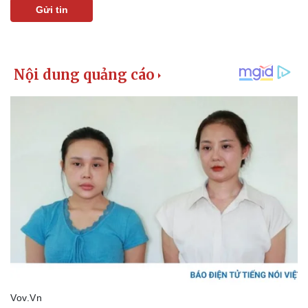
Gửi tin
Doanh nghiệp
Công nghệ
Thông tin doanh nghiệp
Sành điệu
Doanh nghiệp 24h
Tin Công nghệ
Doanh nhân
Trải nghiệm
Vì cộng đồng
Chuyển đổi số