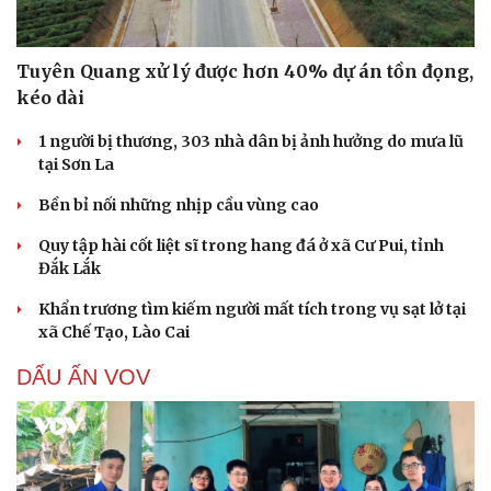
Tuyên Quang xử lý được hơn 40% dự án tồn đọng,
kéo dài
1 người bị thương, 303 nhà dân bị ảnh hưởng do mưa lũ
tại Sơn La
Bền bỉ nối những nhịp cầu vùng cao
Quy tập hài cốt liệt sĩ trong hang đá ở xã Cư Pui, tỉnh
Đắk Lắk
Khẩn trương tìm kiếm người mất tích trong vụ sạt lở tại
xã Chế Tạo, Lào Cai
DẤU ẤN VOV