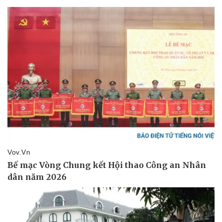
Pháp luật
Quân sự - Quốc phòng