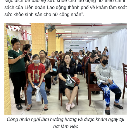
Mục đích để bảo vệ sức khỏe cho lao động nữ theo chính
sách của Liên đoàn Lao động thành phố về khám tầm soát
sức khỏe sinh sản cho nữ công nhân".
Công nhân nghỉ làm hưởng lương và được khám ngay tại
nơi làm việc