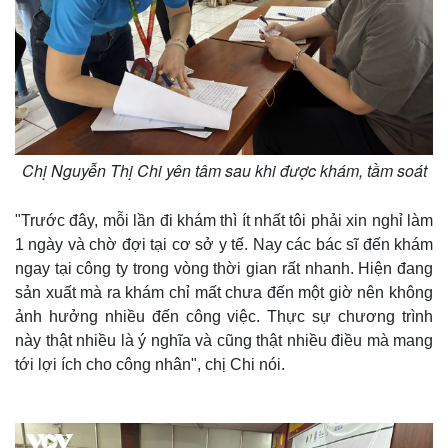
Chị Nguyễn Thị Chi yên tâm sau khi được khám, tầm soát
"Trước đây, mỗi lần đi khám thì ít nhất tôi phải xin nghỉ làm
1 ngày và chờ đợi tại cơ sở y tế. Nay các bác sĩ đến khám
ngay tại công ty trong vòng thời gian rất nhanh. Hiện đang
sản xuất mà ra khám chỉ mất chưa đến một giờ nên không
ảnh hưởng nhiều đến công việc. Thực sự chương trình
này thật nhiều là ý nghĩa và cũng thật nhiều điều mà mang
tới lợi ích cho công nhân", chị Chi nói.