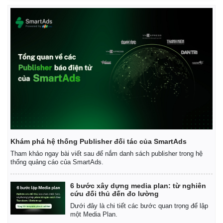
Giá cà phê
Khám phá hệ thống Publisher đối tác của SmartAds
Tham khảo ngay bài viết sau để nắm danh sách publisher trong hệ
thống quảng cáo của SmartAds.
6 bước xây dựng media plan: từ nghiên
cứu đối thủ đến đo lường
Dưới đây là chi tiết các bước quan trọng để lập
một Media Plan.