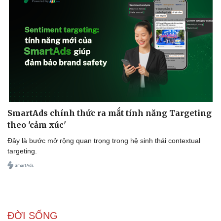
SmartAds chính thức ra mắt tính năng Targeting
theo 'cảm xúc'
Đây là bước mở rộng quan trọng trong hệ sinh thái contextual
targeting.
ĐỜI SỐNG