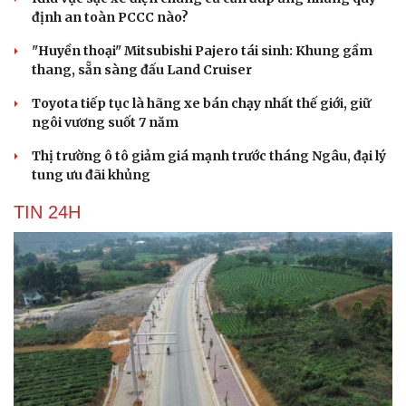
định an toàn PCCC nào?
"Huyền thoại" Mitsubishi Pajero tái sinh: Khung gầm
thang, sẵn sàng đấu Land Cruiser
Toyota tiếp tục là hãng xe bán chạy nhất thế giới, giữ
ngôi vương suốt 7 năm
Thị trường ô tô giảm giá mạnh trước tháng Ngâu, đại lý
tung ưu đãi khủng
TIN 24H