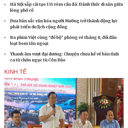
Hà Nội sắp cải tạo 131 vòm cầu đá: Đánh thức di sản giữa
lòng phố cổ
Đưa bản sắc văn hóa người Mường trở thành động lực
phát triển du lịch cộng đồng
Ba phim Việt cùng “đổ bộ” phòng vé tháng 8, đối đầu
loạt bom tấn ngoại
Thanh âm vượt đại dương: Chuyện chưa kể về bản tình
ca từ chốn ngục tù Côn Đảo
KINH TẾ