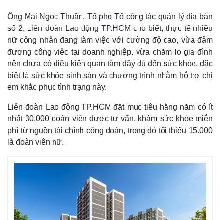
Ông Mai Ngọc Thuần, Tổ phó Tổ công tác quản lý địa bàn
số 2, Liên đoàn Lao động TP.HCM cho biết, thực tế nhiều
nữ công nhân đang làm việc với cường độ cao, vừa đảm
đương công việc tại doanh nghiệp, vừa chăm lo gia đình
nên chưa có điều kiện quan tâm đầy đủ đến sức khỏe, đặc
biệt là sức khỏe sinh sản và chương trình nhằm hỗ trợ chị
em khắc phục tình trạng này.
Liên đoàn Lao động TP.HCM đặt mục tiêu hằng năm có ít
nhất 30.000 đoàn viên được tư vấn, khám sức khỏe miễn
phí từ nguồn tài chính công đoàn, trong đó tối thiểu 15.000
là đoàn viên nữ.