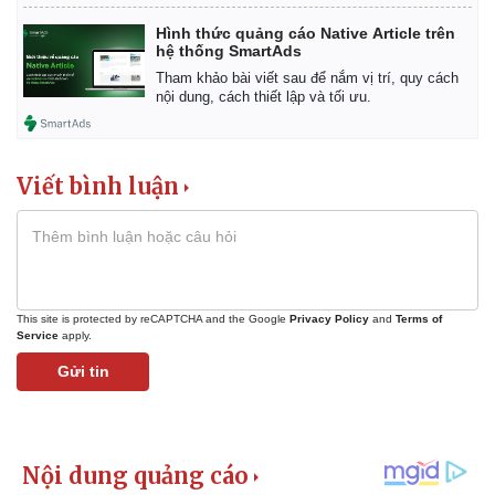
Hình thức quảng cáo Native Article trên
hệ thống SmartAds
Tham khảo bài viết sau để nắm vị trí, quy cách
nội dung, cách thiết lập và tối ưu.
Viết bình luận
This site is protected by reCAPTCHA and the Google
Privacy Policy
and
Terms of
Service
apply.
Gửi tin