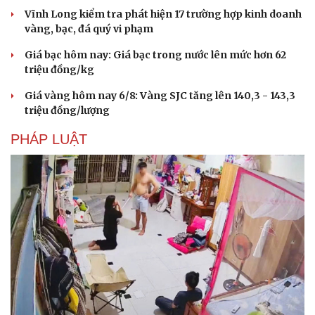
Vĩnh Long kiểm tra phát hiện 17 trường hợp kinh doanh
vàng, bạc, đá quý vi phạm
Giá bạc hôm nay: Giá bạc trong nước lên mức hơn 62
triệu đồng/kg
Giá vàng hôm nay 6/8: Vàng SJC tăng lên 140,3 - 143,3
triệu đồng/lượng
PHÁP LUẬT