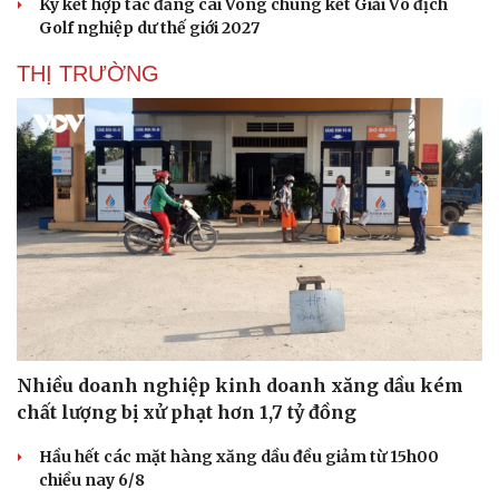
Ký kết hợp tác đăng cai Vòng chung kết Giải Vô địch
Golf nghiệp dư thế giới 2027
THỊ TRƯỜNG
Nhiều doanh nghiệp kinh doanh xăng dầu kém
chất lượng bị xử phạt hơn 1,7 tỷ đồng
Hầu hết các mặt hàng xăng dầu đều giảm từ 15h00
chiều nay 6/8