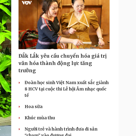
Đắk Lắk yêu cầu chuyển hóa giá trị
văn hóa thành động lực tăng
trưởng
Đoàn học sinh Việt Nam xuất sắc giành
8 HCV tại cuộc thi Lễ hội Âm nhạc quốc
tế
Hoa sữa
Khúc mùa thu
Người trẻ và hành trình đưa di sản
“chạm” vào đương đại