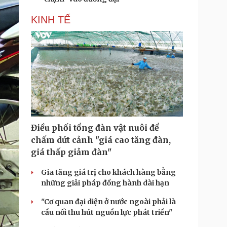
KINH TẾ
Điều phối tổng đàn vật nuôi để
chấm dứt cảnh "giá cao tăng đàn,
giá thấp giảm đàn"
Gia tăng giá trị cho khách hàng bằng
những giải pháp đồng hành dài hạn
"Cơ quan đại diện ở nước ngoài phải là
cầu nối thu hút nguồn lực phát triển"