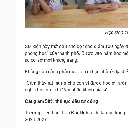
Học sinh t
Sự kiện này mở đầu cho đợt cao điểm 100 ngày đ
phòng học" của thành phố. Bước vào năm học mới
tại cơ sở mới khang trang.
Không còn cảnh phải đưa con đi học nhờ ở địa điểm
"Cảm thấy rất mừng cho con vì được học ở trường
nghi cho con", chị Vân phấn khởi chia sẻ.
Cắt giảm 50% thủ tục đầu tư công
Trường Tiểu học Trần Đại Nghĩa chỉ là một trong
2026-2027.