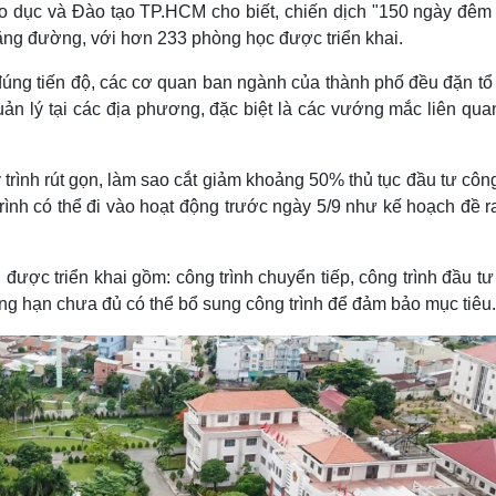
 dục và Đào tạo TP.HCM cho biết, chiến dịch "150 ngày đêm
ặng đường, với hơn 233 phòng học được triển khai.
 đúng tiến độ, các cơ quan ban ngành của thành phố đều đặn tổ
n lý tại các địa phương, đặc biệt là các vướng mắc liên qua
trình rút gọn, làm sao cắt giảm khoảng 50% thủ tục đầu tư côn
nh có thể đi vào hoạt động trước ngày 5/9 như kế hoạch đề ra
 được triển khai gồm: công trình chuyển tiếp, công trình đầu t
ng hạn chưa đủ có thể bổ sung công trình để đảm bảo mục tiêu.