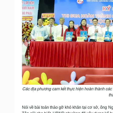
Các địa phương cam kết thực hiện hoàn thành các 
th
Nói về bài toán tháo gỡ khó khăn tại cơ sở, ôn