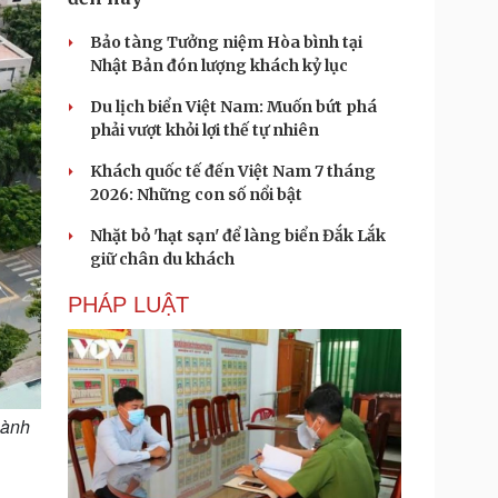
Bảo tàng Tưởng niệm Hòa bình tại
Nhật Bản đón lượng khách kỷ lục
Du lịch biển Việt Nam: Muốn bứt phá
phải vượt khỏi lợi thế tự nhiên
Khách quốc tế đến Việt Nam 7 tháng
2026: Những con số nổi bật
Nhặt bỏ 'hạt sạn' để làng biển Đắk Lắk
giữ chân du khách
PHÁP LUẬT
hành