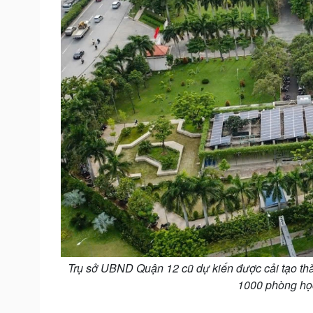
Trụ sở UBND Quận 12 cũ dự kiến được cải tạo thà
1000 phòng họ