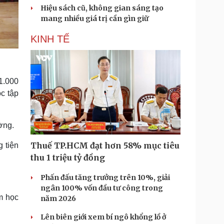
Hiệu sách cũ, không gian sáng tạo
mang nhiều giá trị cần gìn giữ
KINH TẾ
1.000
c tập
ờng.
Thuế TP.HCM đạt hơn 58% mục tiêu
 tiện
thu 1 triệu tỷ đồng
Phấn đấu tăng trưởng trên 10%, giải
ngân 100% vốn đầu tư công trong
m học
năm 2026
Lên biên giới xem bí ngô khổng lồ ở