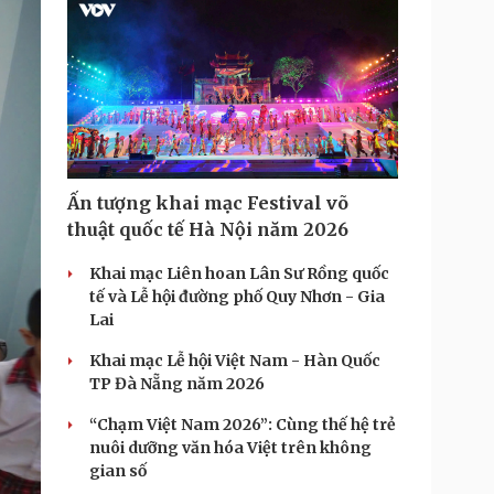
g
T
i
m
e
Ấn tượng khai mạc Festival võ
thuật quốc tế Hà Nội năm 2026
Khai mạc Liên hoan Lân Sư Rồng quốc
tế và Lễ hội đường phố Quy Nhơn - Gia
Lai
Khai mạc Lễ hội Việt Nam - Hàn Quốc
TP Đà Nẵng năm 2026
“Chạm Việt Nam 2026”: Cùng thế hệ trẻ
nuôi dưỡng văn hóa Việt trên không
gian số