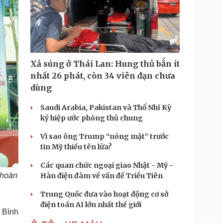
Xả súng ở Thái Lan: Hung thủ bắn ít
nhất 26 phát, còn 34 viên đạn chưa
dùng
Saudi Arabia, Pakistan và Thổ Nhĩ Kỳ
ký hiệp ước phòng thủ chung
Vì sao ông Trump “nóng mặt” trước
tin Mỹ thiếu tên lửa?
Các quan chức ngoại giao Nhật - Mỹ -
 hoàn
Hàn điện đàm về vấn đề Triều Tiên
Trung Quốc đưa vào hoạt động cơ sở
điện toán AI lớn nhất thế giới
 Bình