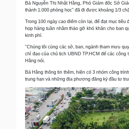
Bà Nguyễn Thị Nhật Hằng, Phó Giám đốc Sở Giáo
thành 1.000 phòng học" đã đi được khoảng 1/3 ch
Trong 100 ngày cao điểm còn lại, để đạt mục tiêu
họp hàng tuần nhằm tháo gỡ khó khăn cho ban quả
kinh phí.
"Chúng tôi cùng các sở, ban, ngành tham mưu quy 
chỉ đạo của chủ tịch UBND TP.HCM để các công trì
Hằng nói.
Bà Hằng thông tin thêm, hiện có 3 nhóm công trình
trung hạn và những địa phương đăng ký đầu tư tru