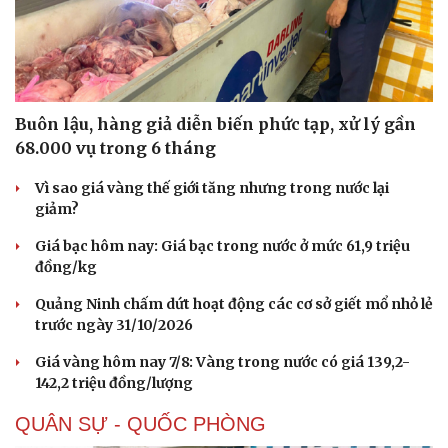
Buôn lậu, hàng giả diễn biến phức tạp, xử lý gần
68.000 vụ trong 6 tháng
Vì sao giá vàng thế giới tăng nhưng trong nước lại
giảm?
Giá bạc hôm nay: Giá bạc trong nước ở mức 61,9 triệu
đồng/kg
Quảng Ninh chấm dứt hoạt động các cơ sở giết mổ nhỏ lẻ
trước ngày 31/10/2026
Giá vàng hôm nay 7/8: Vàng trong nước có giá 139,2-
142,2 triệu đồng/lượng
QUÂN SỰ - QUỐC PHÒNG