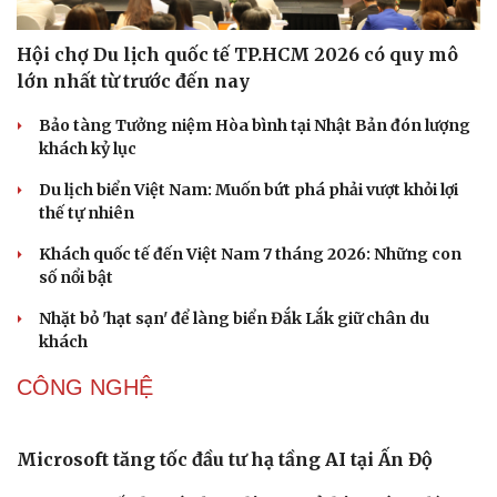
Hội chợ Du lịch quốc tế TP.HCM 2026 có quy mô
lớn nhất từ trước đến nay
Bảo tàng Tưởng niệm Hòa bình tại Nhật Bản đón lượng
khách kỷ lục
Du lịch biển Việt Nam: Muốn bứt phá phải vượt khỏi lợi
thế tự nhiên
Khách quốc tế đến Việt Nam 7 tháng 2026: Những con
số nổi bật
Nhặt bỏ 'hạt sạn' để làng biển Đắk Lắk giữ chân du
khách
CÔNG NGHỆ