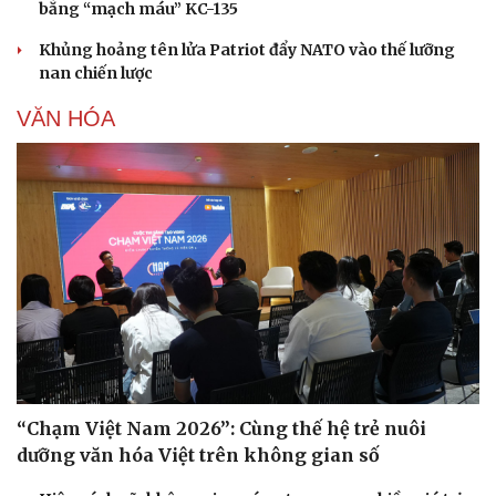
bằng “mạch máu” KC-135
Khủng hoảng tên lửa Patriot đẩy NATO vào thế lưỡng
nan chiến lược
VĂN HÓA
“Chạm Việt Nam 2026”: Cùng thế hệ trẻ nuôi
dưỡng văn hóa Việt trên không gian số