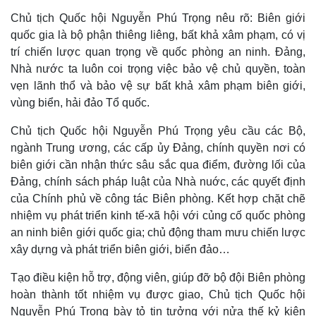
Chủ tịch Quốc hội Nguyễn Phú Trọng nêu rõ: Biên giới
quốc gia là bộ phận thiêng liêng, bất khả xâm phạm, có vị
trí chiến lược quan trọng về quốc phòng an ninh. Đảng,
Nhà nước ta luôn coi trọng việc bảo vệ chủ quyền, toàn
vẹn lãnh thổ và bảo vệ sự bất khả xâm phạm biên giới,
vùng biển, hải đảo Tổ quốc.
Chủ tịch Quốc hội Nguyễn Phú Trọng yêu cầu các Bộ,
ngành Trung ương, các cấp ủy Đảng, chính quyền nơi có
biên giới cần nhận thức sâu sắc qua điểm, đường lối của
Đảng, chính sách pháp luật của Nhà nuớc, các quyết định
của Chính phủ về công tác Biên phòng. Kết hợp chặt chẽ
nhiệm vụ phát triển kinh tế-xã hội với củng cố quốc phòng
an ninh biên giới quốc gia; chủ động tham mưu chiến lược
xây dựng và phát triển biên giới, biển đảo…
Tạo điều kiện hỗ trợ, động viên, giúp đỡ bộ đội Biên phòng
hoàn thành tốt nhiệm vụ được giao, Chủ tịch Quốc hội
Nguyễn Phú Trọng bày tỏ tin tưởng với nửa thế kỷ kiên