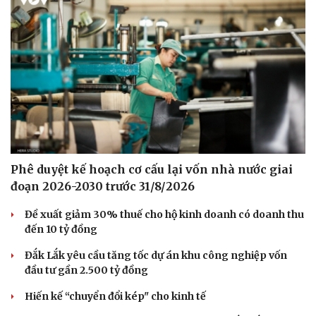
Phê duyệt kế hoạch cơ cấu lại vốn nhà nước giai
đoạn 2026-2030 trước 31/8/2026
Đề xuất giảm 30% thuế cho hộ kinh doanh có doanh thu
đến 10 tỷ đồng
Đắk Lắk yêu cầu tăng tốc dự án khu công nghiệp vốn
đầu tư gần 2.500 tỷ đồng
Pháp luật
Quân sự - Quốc phòng
Hiến kế “chuyển đổi kép" cho kinh tế
Vụ án
Vũ khí