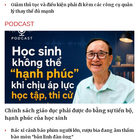
Giảm thủ tục và điều kiện phải đi kèm các công cụ quản
lý thay thế đủ mạnh
PODCAST
Cải chính
Chính sách giáo dục phải được đo bằng sự tiến bộ,
hạnh phúc của học sinh
Bác sĩ cảnh báo phim người lớn, rượu bia đang âm thầm
bào mòn "bản lĩnh đàn ông"