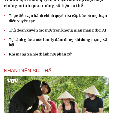
chứng minh qua những số liệu cụ thể
Thực tiễn vận hành chính quyền ba cấp bác bỏ mọi luận
điệu xuyên tạc
Thủ đoạn xuyên tạc mới trên không gian mạng thời AI
Tự cảnh giác trước tâm lý đám đông khi dùng mạng xã
hội
Khi mạng xã hội thành nơi phán xử
NHẬN DIỆN SỰ THẬT