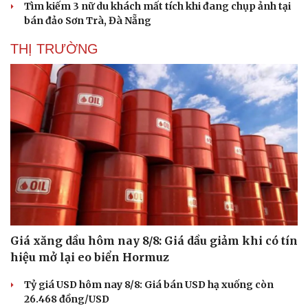
Tìm kiếm 3 nữ du khách mất tích khi đang chụp ảnh tại
bán đảo Sơn Trà, Đà Nẵng
THỊ TRƯỜNG
Giá xăng dầu hôm nay 8/8: Giá dầu giảm khi có tín
hiệu mở lại eo biển Hormuz
Tỷ giá USD hôm nay 8/8: Giá bán USD hạ xuống còn
26.468 đồng/USD