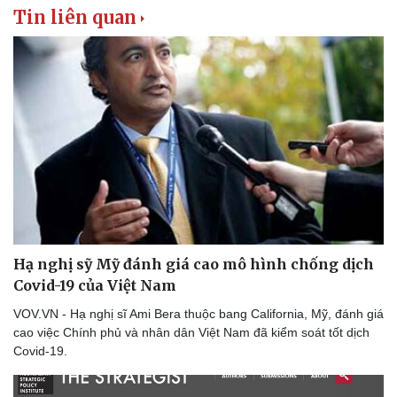
Tin liên quan
Hạ nghị sỹ Mỹ đánh giá cao mô hình chống dịch
Covid-19 của Việt Nam
VOV.VN - Hạ nghị sĩ Ami Bera thuộc bang California, Mỹ, đánh giá
cao việc Chính phủ và nhân dân Việt Nam đã kiểm soát tốt dịch
Covid-19.