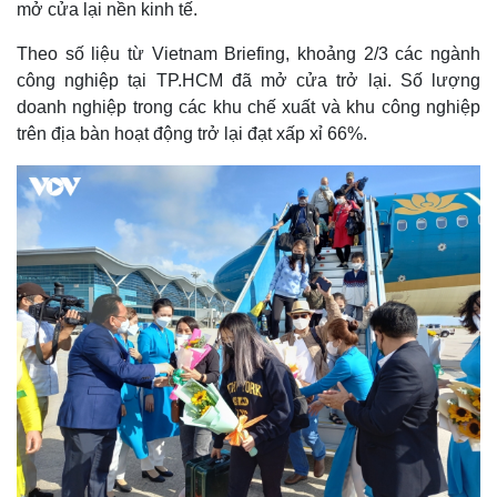
mở cửa lại nền kinh tế.
Theo số liệu từ Vietnam Briefing, khoảng 2/3 các ngành
công nghiệp tại TP.HCM đã mở cửa trở lại. Số lượng
doanh nghiệp trong các khu chế xuất và khu công nghiệp
trên địa bàn hoạt động trở lại đạt xấp xỉ 66%.