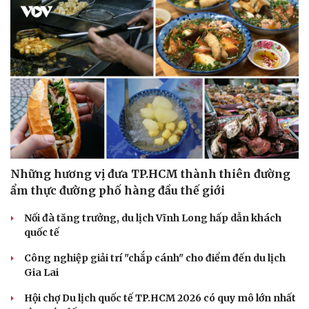
Những hương vị đưa TP.HCM thành thiên đường
ẩm thực đường phố hàng đầu thế giới
Nối đà tăng trưởng, du lịch Vĩnh Long hấp dẫn khách
quốc tế
Công nghiệp giải trí "chắp cánh" cho điểm đến du lịch
Gia Lai
Hội chợ Du lịch quốc tế TP.HCM 2026 có quy mô lớn nhất
Văn hóa
Giải trí