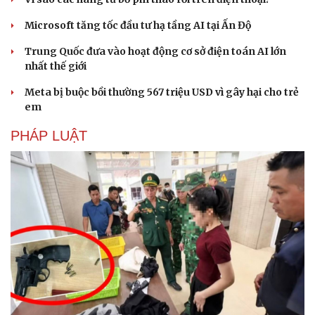
Microsoft tăng tốc đầu tư hạ tầng AI tại Ấn Độ
Trung Quốc đưa vào hoạt động cơ sở điện toán AI lớn
nhất thế giới
Meta bị buộc bồi thường 567 triệu USD vì gây hại cho trẻ
em
PHÁP LUẬT