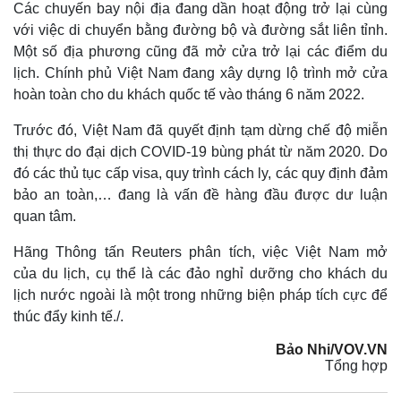
Các chuyến bay nội địa đang dần hoạt động trở lại cùng
với việc di chuyển bằng đường bộ và đường sắt liên tỉnh.
Một số địa phương cũng đã mở cửa trở lại các điểm du
lịch. Chính phủ Việt Nam đang xây dựng lộ trình mở cửa
hoàn toàn cho du khách quốc tế vào tháng 6 năm 2022.
Trước đó, Việt Nam đã quyết định tạm dừng chế độ miễn
thị thực do đại dịch COVID-19 bùng phát từ năm 2020. Do
đó các thủ tục cấp visa, quy trình cách ly, các quy định đảm
bảo an toàn,… đang là vấn đề hàng đầu được dư luận
quan tâm.
Hãng Thông tấn Reuters phân tích, việc Việt Nam mở
của du lịch, cụ thể là các đảo nghỉ dưỡng cho khách du
lịch nước ngoài là một trong những biện pháp tích cực để
thúc đẩy kinh tế./.
Bảo Nhi/VOV.VN
Tổng hợp