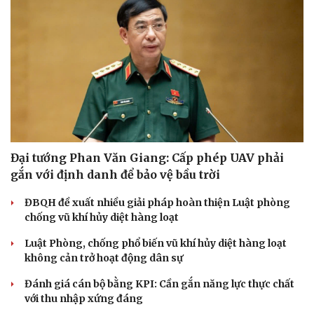
Đại tướng Phan Văn Giang: Cấp phép UAV phải
gắn với định danh để bảo vệ bầu trời
ĐBQH đề xuất nhiều giải pháp hoàn thiện Luật phòng
chống vũ khí hủy diệt hàng loạt
Luật Phòng, chống phổ biến vũ khí hủy diệt hàng loạt
không cản trở hoạt động dân sự
Đánh giá cán bộ bằng KPI: Cần gắn năng lực thực chất
với thu nhập xứng đáng