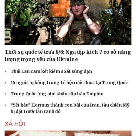
Thời sự quốc tế trưa 8/8: Nga tập kích 7 cơ sở năng
lượng trọng yếu của Ukraine
Thái Lan cam kết kiểm soát súng đạn
16 người bị bỏng trong Lễ hội rước đuốc tại Trung Quốc
Trung Quốc ứng phó khẩn cấp bão Dolphin
“Yết hầu” Hormuz thành con bài của Iran, tàu chiến Mỹ
bị đặt trước lằn ranh đỏ
XÃ HỘI