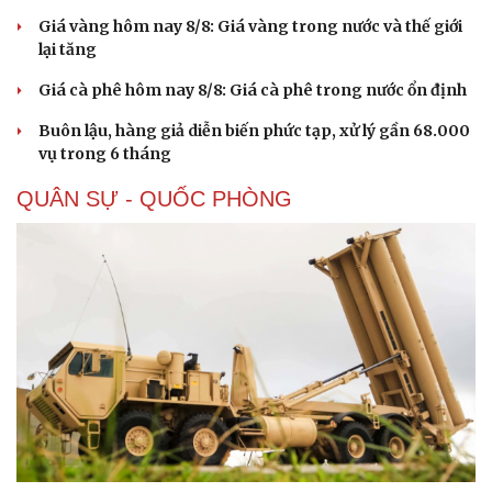
Giá vàng hôm nay 8/8: Giá vàng trong nước và thế giới
lại tăng
Giá cà phê hôm nay 8/8: Giá cà phê trong nước ổn định
Buôn lậu, hàng giả diễn biến phức tạp, xử lý gần 68.000
vụ trong 6 tháng
QUÂN SỰ - QUỐC PHÒNG