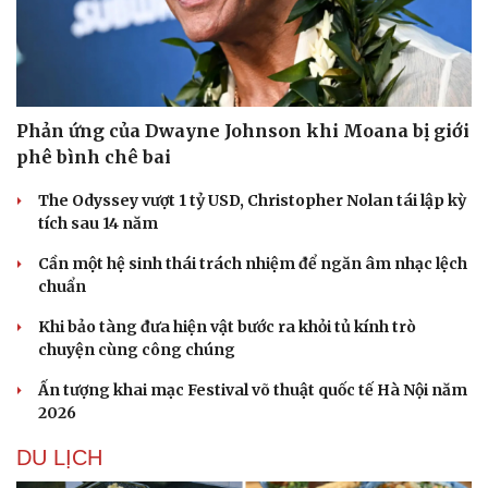
Phản ứng của Dwayne Johnson khi Moana bị giới
phê bình chê bai
The Odyssey vượt 1 tỷ USD, Christopher Nolan tái lập kỳ
tích sau 14 năm
Cần một hệ sinh thái trách nhiệm để ngăn âm nhạc lệch
chuẩn
Khi bảo tàng đưa hiện vật bước ra khỏi tủ kính trò
chuyện cùng công chúng
Ấn tượng khai mạc Festival võ thuật quốc tế Hà Nội năm
2026
DU LỊCH