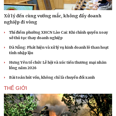
Xử lý đến cùng vướng mắc, không đẩy doanh
nghiệp đi vòng
Thí điểm phường XHCN Lào Cai: Khi chính quyền xoay
sở thủ tục thay doanh nghiệp
Đà Nẵng: Phát hiện và xử lý vụ kinh doanh lô than hoạt
tính nhập lậu
Hưng Yên tổ chức Lễ hội và xúc tiến thương mại nhãn
lồng năm 2026
Bài toán hút vốn, không chỉ là chuyển đổi xanh
THẾ GIỚI