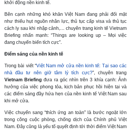
khởi động nền kinh tế.
Bên cạnh những khó khăn Việt Nam đang phải đối mặt
như thiếu hụt nguồn nhân lực, thủ tục cấp visa và thủ tục
cách ly sau khi nhập cảnh,… chuyên trang kinh tế Vietnam
Briefing nhấn mạnh: “Things are looking up – Mọi việc
đang chuyển biến tích cực”.
Điểm sáng của nền kinh tế
Trong bài viết “
Việt Nam mở cửa nền kinh tế: Tại sao các
nhà đầu tư nên giữ tâm lý tích cực?
”, chuyên trang
Vietnam Briefing
đưa ra góc nhìn trên 3 khía cạnh: Ảnh
hưởng của việc phong tỏa, kịch bản phục hồi hiện tại và
các điểm sáng đầy hứa hẹn của nền kinh tế Việt Nam sau
khi mở cửa.
Việc chuyển sang “thích ứng an toàn” là bước ngoặt lớn
trong công cuộc phòng, chống dịch của Chính phủ Việt
Nam. Đây cũng là yếu tố quyết định tới thời điểm Việt Nam