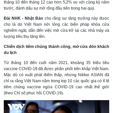
tháng 10 đến tháng 12 cao hơn 5,2% so với cùng kỳ năm
trước, đánh dấu sự mở rộng đầu tiên trong hai quý.
Đài NHK - Nhật Bản
cho rằng sự tăng trưởng này được
cho là do Việt Nam nới lỏng các biện pháp khóa cửa
nghiêm ngặt, dẫn đến việc mở cửa trở lại các nhà máy và
lượng tiêu thụ tăng lên.
Chiến dịch tiêm chủng thành công, mở cửa đón khách
du lịch
Từ tháng 10 đến cuối năm 2021, khoảng 35 triệu liều
vaccine COVID-19 đã được phân phối trên khắp Việt Nam.
Mặc dù có xuất phát điểm thấp, nhưng Nikkei ASIAN đã
chỉ ra rằng Việt Nam nằm trong top 10 các quốc gia có tỉ lệ
tiêm chủng vaccine ngừa COVID-19 cao nhất thế giới
(theo Chỉ số phục hồi COVID-19).