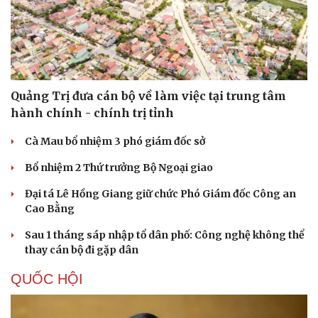
Quảng Trị đưa cán bộ về làm việc tại trung tâm
hành chính - chính trị tỉnh
Cà Mau bổ nhiệm 3 phó giám đốc sở
Bổ nhiệm 2 Thứ trưởng Bộ Ngoại giao
Đại tá Lê Hồng Giang giữ chức Phó Giám đốc Công an
Cao Bằng
Sau 1 tháng sáp nhập tổ dân phố: Công nghệ không thể
thay cán bộ đi gặp dân
QUỐC HỘI