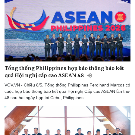
Vụ án
Vũ khí
Tin nóng
Việt Nam
Tư vấn luật
Phân tích
Tổng thống Philippines họp báo thông báo kết
quả Hội nghị cấp cao ASEAN 48
VOV.VN - Chiều 8/5, Tổng thống Philippines Ferdinand Marcos có
cuộc họp báo thông báo kết quả Hội nghị Cấp cao ASEAN lần thứ
48 sau hai ngày họp tại Cebu, Philippines.