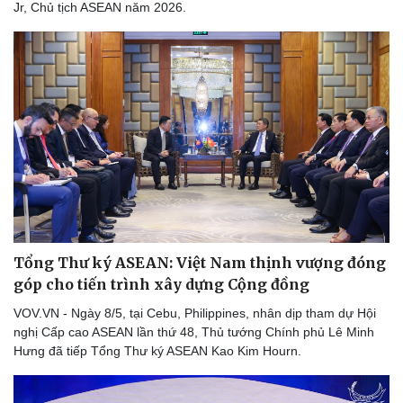
Jr, Chủ tịch ASEAN năm 2026.
Tổng Thư ký ASEAN: Việt Nam thịnh vượng đóng
góp cho tiến trình xây dựng Cộng đồng
VOV.VN - Ngày 8/5, tại Cebu, Philippines, nhân dịp tham dự Hội
nghị Cấp cao ASEAN lần thứ 48, Thủ tướng Chính phủ Lê Minh
Hưng đã tiếp Tổng Thư ký ASEAN Kao Kim Hourn.
Pháp luật
Quân sự - Quốc phòng