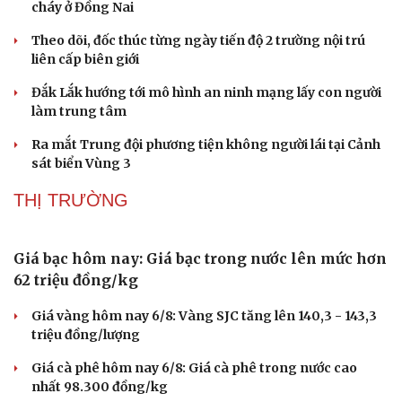
cháy ở Đồng Nai
Doanh nghiệp 24h
Tin Công nghệ
Doanh nhân
Trải nghiệm
Theo dõi, đốc thúc từng ngày tiến độ 2 trường nội trú
Vì cộng đồng
Chuyển đổi số
liên cấp biên giới
Đắk Lắk hướng tới mô hình an ninh mạng lấy con người
làm trung tâm
Ra mắt Trung đội phương tiện không người lái tại Cảnh
sát biển Vùng 3
THỊ TRƯỜNG