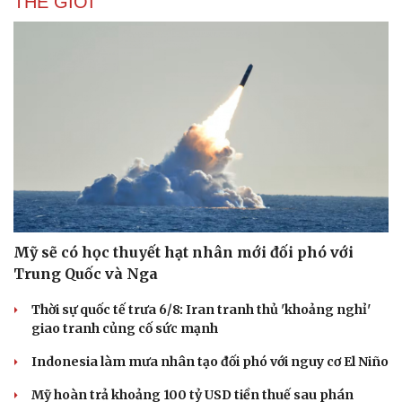
THẾ GIỚI
Mỹ sẽ có học thuyết hạt nhân mới đối phó với
Trung Quốc và Nga
Thời sự quốc tế trưa 6/8: Iran tranh thủ 'khoảng nghỉ'
giao tranh củng cố sức mạnh
Indonesia làm mưa nhân tạo đối phó với nguy cơ El Niño
Mỹ hoàn trả khoảng 100 tỷ USD tiền thuế sau phán