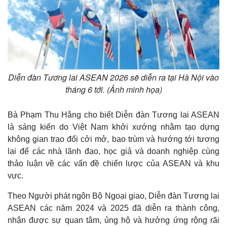
Diễn đàn Tương lai ASEAN 2026 sẽ diễn ra tại Hà Nội vào
tháng 6 tới. (Ảnh minh họa)
Bà Phạm Thu Hằng cho biết Diễn đàn Tương lai ASEAN
là sáng kiến do Việt Nam khởi xướng nhằm tạo dựng
không gian trao đổi cởi mở, bao trùm và hướng tới tương
lai để các nhà lãnh đạo, học giả và doanh nghiệp cùng
thảo luận về các vấn đề chiến lược của ASEAN và khu
vực.
Theo Người phát ngôn Bộ Ngoại giao, Diễn đàn Tương lai
ASEAN các năm 2024 và 2025 đã diễn ra thành công,
nhận được sự quan tâm, ủng hộ và hưởng ứng rộng rãi