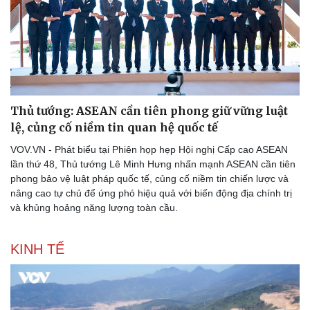
Thủ tướng: ASEAN cần tiên phong giữ vững luật
lệ, củng cố niềm tin quan hệ quốc tế
VOV.VN - Phát biểu tại Phiên họp hẹp Hội nghị Cấp cao ASEAN
lần thứ 48, Thủ tướng Lê Minh Hưng nhấn mạnh ASEAN cần tiên
phong bảo vệ luật pháp quốc tế, củng cố niềm tin chiến lược và
nâng cao tự chủ để ứng phó hiệu quả với biến động địa chính trị
và khủng hoảng năng lượng toàn cầu.
KINH TẾ