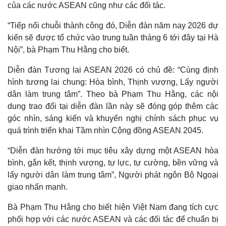
của các nước ASEAN cũng như các đối tác.
“Tiếp nối chuỗi thành công đó, Diễn đàn năm nay 2026 dự
kiến sẽ được tổ chức vào trung tuần tháng 6 tới đây tại Hà
Nội”, bà Phạm Thu Hằng cho biết.
Diễn đàn Tương lai ASEAN 2026 có chủ đề: “Cùng định
hình tương lai chung: Hòa bình, Thịnh vượng, Lấy người
dân làm trung tâm”. Theo bà Phạm Thu Hằng, các nội
dung trao đổi tại diễn đàn lần này sẽ đóng góp thêm các
góc nhìn, sáng kiến và khuyến nghị chính sách phục vụ
quá trình triển khai Tầm nhìn Cộng đồng ASEAN 2045.
“Diễn đàn hướng tới mục tiêu xây dựng một ASEAN hòa
bình, gắn kết, thịnh vượng, tự lực, tự cường, bền vững và
lấy người dân làm trung tâm”, Người phát ngôn Bộ Ngoại
giao nhấn mạnh.
Bà Phạm Thu Hằng cho biết hiện Việt Nam đang tích cực
phối hợp với các nước ASEAN và các đối tác để chuẩn bị
Thế giới
Multimedia