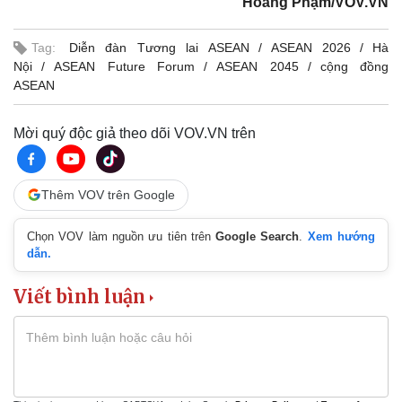
Hoàng Phạm/VOV.VN
Tag:
Diễn đàn Tương lai ASEAN
ASEAN 2026
Hà
Nội
ASEAN Future Forum
ASEAN 2045
cộng đồng
ASEAN
Mời quý độc giả theo dõi VOV.VN trên
Thêm VOV trên Google
Chọn VOV làm nguồn ưu tiên trên
Google Search
.
Xem hướng
dẫn.
Viết bình luận