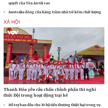
quyết của Tòa án tối cao
Australia đóng cửa hàng trăm nhà trẻ kém chất lượng
XÃ HỘI
Thanh Hóa yêu cầu chấn chỉnh phần thi nghi
thức Đội trong hoạt động trại hè
Doanh nghiệp
Công nghệ
Hỗ trợ ban đầu cho 10 hộ tiểu thương thiệt hại trong vụ
Thông tin doanh nghiệp
Sành điệu